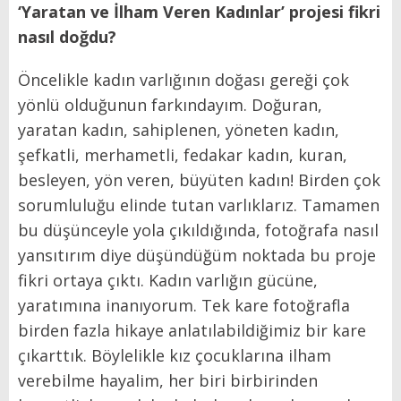
‘Yaratan ve İlham Veren Kadınlar’ projesi fikri
nasıl doğdu?
Öncelikle kadın varlığının doğası gereği çok
yönlü olduğunun farkındayım. Doğuran,
yaratan kadın, sahiplenen, yöneten kadın,
şefkatli, merhametli, fedakar kadın, kuran,
besleyen, yön veren, büyüten kadın! Birden çok
sorumluluğu elinde tutan varlıklarız. Tamamen
bu düşünceyle yola çıkıldığında, fotoğrafa nasıl
yansıtırım diye düşündüğüm noktada bu proje
fikri ortaya çıktı. Kadın varlığın gücüne,
yaratımına inanıyorum. Tek kare fotoğrafla
birden fazla hikaye anlatılabildiğimiz bir kare
çıkarttık. Böylelikle kız çocuklarına ilham
verebilme hayalim, her biri birbirinden