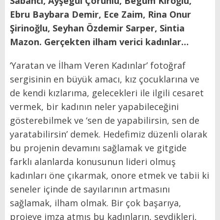
Sabancı, Ayşegül Çoruhlu, Begüm Kıroğlu,
Ebru Baybara Demir, Ece Zaim, Rina Onur
Şirinoğlu, Seyhan Özdemir Sarper, Sintia
Mazon. Gerçekten ilham verici kadınlar…
‘Yaratan ve İlham Veren Kadınlar’ fotoğraf
sergisinin en büyük amacı, kız çocuklarına ve
de kendi kızlarıma, gelecekleri ile ilgili cesaret
vermek, bir kadının neler yapabileceğini
gösterebilmek ve ‘sen de yapabilirsin, sen de
yaratabilirsin’ demek. Hedefimiz düzenli olarak
bu projenin devamını sağlamak ve gitgide
farklı alanlarda konusunun lideri olmuş
kadınları öne çıkarmak, onore etmek ve tabii ki
seneler içinde de sayılarının artmasını
sağlamak, ilham olmak. Bir çok başarıya,
projeye imza atmış bu kadınların, sevdikleri,