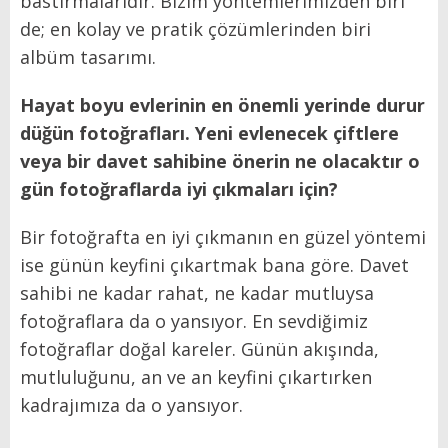
bastırmalarıdır. Bizim yöntemlerimizden biri
de; en kolay ve pratik çözümlerinden biri
albüm tasarımı.
Hayat boyu evlerinin en önemli yerinde durur
düğün fotoğrafları. Yeni evlenecek çiftlere
veya bir davet sahibine önerin ne olacaktır o
gün fotoğraflarda iyi çıkmaları için?
Bir fotoğrafta en iyi çıkmanın en güzel yöntemi
ise günün keyfini çıkartmak bana göre. Davet
sahibi ne kadar rahat, ne kadar mutluysa
fotoğraflara da o yansıyor. En sevdiğimiz
fotoğraflar doğal kareler. Günün akışında,
mutluluğunu, an ve an keyfini çıkartırken
kadrajımıza da o yansıyor.