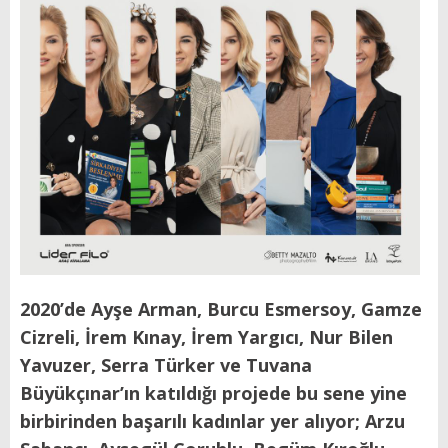
2020’de Ayşe Arman, Burcu Esmersoy, Gamze
Cizreli, İrem Kınay, İrem Yargıcı, Nur Bilen
Yavuzer, Serra Türker ve Tuvana
Büyükçınar’ın katıldığı projede bu sene yine
birbirinden başarılı kadınlar yer alıyor; Arzu