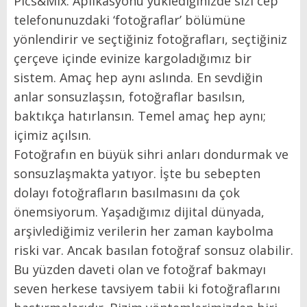
Pics&Mix. Aplikasyonu yüklediğinizde sizi cep
telefonunuzdaki ‘fotoğraflar’ bölümüne
yönlendirir ve seçtiğiniz fotoğrafları, seçtiğiniz
çerçeve içinde evinize kargoladığımız bir
sistem. Amaç hep aynı aslında. En sevdiğin
anlar sonsuzlaşsın, fotoğraflar basılsın,
baktıkça hatırlansın. Temel amaç hep aynı;
içimiz açılsın.
Fotoğrafın en büyük sihri anları dondurmak ve
sonsuzlaşmakta yatıyor. İşte bu sebepten
dolayı fotoğrafların basılmasını da çok
önemsiyorum. Yaşadığımız dijital dünyada,
arşivlediğimiz verilerin her zaman kaybolma
riski var. Ancak basılan fotoğraf sonsuz olabilir.
Bu yüzden daveti olan ve fotoğraf bakmayı
seven herkese tavsiyem tabii ki fotoğraflarını