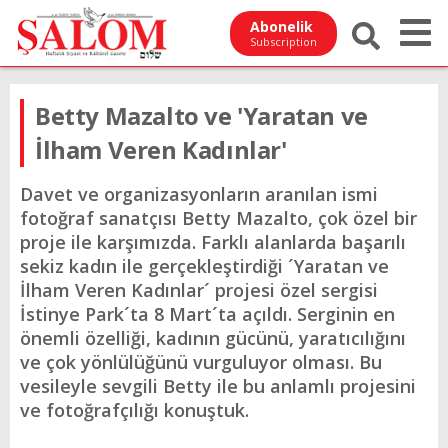
Abonelik
Subscription
Betty Mazalto ve 'Yaratan ve
İlham Veren Kadınlar'
Davet ve organizasyonların aranılan ismi
fotoğraf sanatçısı Betty Mazalto, çok özel bir
proje ile karşımızda. Farklı alanlarda başarılı
sekiz kadın ile gerçekleştirdiği ´Yaratan ve
İlham Veren Kadınlar´ projesi özel sergisi
İstinye Park´ta 8 Mart´ta açıldı. Serginin en
önemli özelliği, kadının gücünü, yaratıcılığını
ve çok yönlülüğünü vurguluyor olması. Bu
vesileyle sevgili Betty ile bu anlamlı projesini
ve fotoğrafçılığı konuştuk.