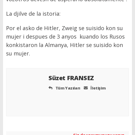
La djilve de la istoria:
Por el asko de Hitler, Zweig se suisido kon su
mujer i despues de 3 anyos kuando los Rusos
konkistaron la Almanya, Hitler se suisido kon
su mujer.
Süzet FRANSEZ
Tüm Yazıları
İletişim
Siz de yorumunuzu yapın