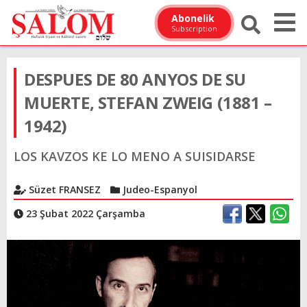
Abonelik
Subscription
DESPUES DE 80 ANYOS DE SU
MUERTE, STEFAN ZWEIG (1881 –
1942)
LOS KAVZOS KE LO MENO A SUISIDARSE
Süzet FRANSEZ
Judeo-Espanyol
23 Şubat 2022 Çarşamba