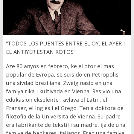
“TODOS LOS PUENTES ENTRE EL OY, EL AYER I
EL ANTIYER ESTAN ROTOS”
Aze 80 anyos en febrero, ke el otor el mas
popular de Evropa, se suisido en Petropolis,
una sivdad breziliana. Zweig nasio en una
famiya rika i kultivada en Vienna. Resivio una
edukasion ekselente i avlava el Latin, el
Fransez, el Ingles i el Grego. Tenia doktora de
filozofia de la Universita de Vienna. Su padre
era fabrikante de tekstil i su madre, ija de una
famiya de bankeres italianos. Eran una famiya