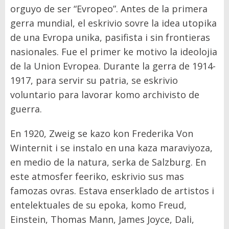
orguyo de ser “Evropeo”. Antes de la primera
gerra mundial, el eskrivio sovre la idea utopika
de una Evropa unika, pasifista i sin frontieras
nasionales. Fue el primer ke motivo la ideolojia
de la Union Evropea. Durante la gerra de 1914-
1917, para servir su patria, se eskrivio
voluntario para lavorar komo archivisto de
guerra.
En 1920, Zweig se kazo kon Frederika Von
Winternit i se instalo en una kaza maraviyoza,
en medio de la natura, serka de Salzburg. En
este atmosfer feeriko, eskrivio sus mas
famozas ovras. Estava enserklado de artistos i
entelektuales de su epoka, komo Freud,
Einstein, Thomas Mann, James Joyce, Dali,