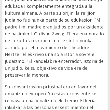
edukada i kompletamente entegrada a la
kultura almana. A parte su orijin, la relijion
judia no fue nunka parte de su edukasion. “Mi
padre i mi madre eran judios por un aksidente
de nasimiento”, disho Zweig. El era enamorado
de la kultura evropea i no se sintio nunka
atirado por el movimiento de Theodore
Hertzel. El eskrivio una sola istoria sovre el
judaizmo, “El kandelabre enterrado”, istoria de
un judio, ke su objektivo de vida era de
prezervar la menora.
Su konsantrasion prinsipal era en favor del
umanizmo evropeo. Ya estava konsiente ke
reinava un nasionalizmo ekstremo. El keria
inkulkar a las personas el sentimiento i el