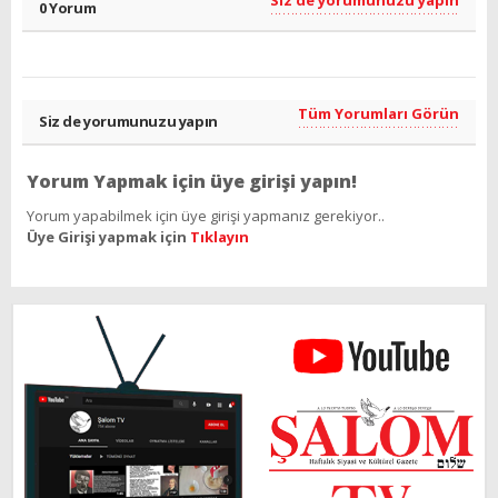
0 Yorum
Tüm Yorumları Görün
Siz de yorumunuzu yapın
Yorum Yapmak için üye girişi yapın!
Yorum yapabilmek için üye girişi yapmanız gerekiyor..
Üye Girişi yapmak için
Tıklayın