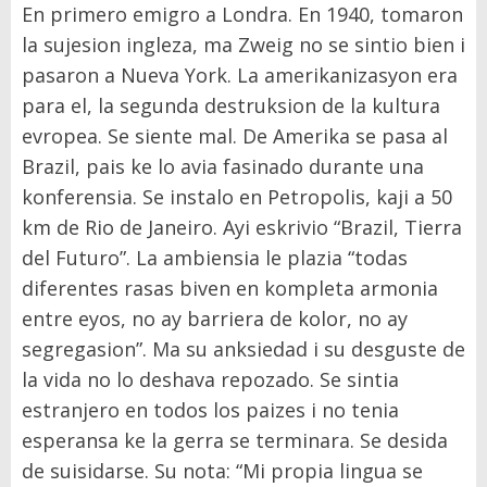
En primero emigro a Londra. En 1940, tomaron
la sujesion ingleza, ma Zweig no se sintio bien i
pasaron a Nueva York. La amerikanizasyon era
para el, la segunda destruksion de la kultura
evropea. Se siente mal. De Amerika se pasa al
Brazil, pais ke lo avia fasinado durante una
konferensia. Se instalo en Petropolis, kaji a 50
km de Rio de Janeiro. Ayi eskrivio “Brazil, Tierra
del Futuro”. La ambiensia le plazia “todas
diferentes rasas biven en kompleta armonia
entre eyos, no ay barriera de kolor, no ay
segregasion”. Ma su anksiedad i su desguste de
la vida no lo deshava repozado. Se sintia
estranjero en todos los paizes i no tenia
esperansa ke la gerra se terminara. Se desida
de suisidarse. Su nota: “Mi propia lingua se