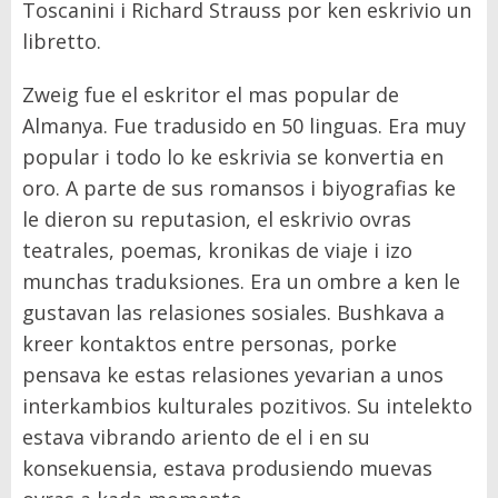
Toscanini i Richard Strauss por ken eskrivio un
libretto.
Zweig fue el eskritor el mas popular de
Almanya. Fue tradusido en 50 linguas. Era muy
popular i todo lo ke eskrivia se konvertia en
oro. A parte de sus romansos i biyografias ke
le dieron su reputasion, el eskrivio ovras
teatrales, poemas, kronikas de viaje i izo
munchas traduksiones. Era un ombre a ken le
gustavan las relasiones sosiales. Bushkava a
kreer kontaktos entre personas, porke
pensava ke estas relasiones yevarian a unos
interkambios kulturales pozitivos. Su intelekto
estava vibrando ariento de el i en su
konsekuensia, estava produsiendo muevas