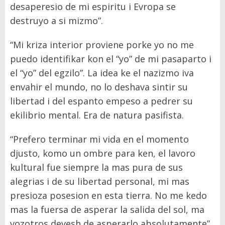
desaperesio de mi espiritu i Evropa se
destruyo a si mizmo”.
“Mi kriza interior proviene porke yo no me
puedo identifikar kon el “yo” de mi pasaparto i
el “yo” del egzilo”. La idea ke el nazizmo iva
envahir el mundo, no lo deshava sintir su
libertad i del espanto empeso a pedrer su
ekilibrio mental. Era de natura pasifista.
“Prefero terminar mi vida en el momento
djusto, komo un ombre para ken, el lavoro
kultural fue siempre la mas pura de sus
alegrias i de su libertad personal, mi mas
presioza posesion en esta tierra. No me kedo
mas la fuersa de asperar la salida del sol, ma
vozotros devesh de asperarlo absolutamente”.