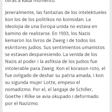
ovras a kada momento.
Jeneralmente, las fantazias de los intelektueles
kon los de los politikos no koinsidan. La
ideolojia de una Evropa unida no estava en
kamino de realizarse. En 1933, los Nazis
kemaron los livros de Zweig i de todos los
eskritores judios. Sus sentimientos umanistos
se estavan desparesiendo. La venida de los
Nazis al poder i la asfiksia de los judios fue
intolerable para Zweig. Kon el korason roto, el
fue ovligado de deshar su patria amada, i kon
su sigunda mujer Lotte, empeso el
nomadizmo. Por el, el langaje de Schiller,
Goethe i Rilke se avia okupado i deformado
por el Nazizmo.