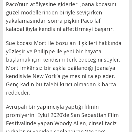
Paco’nun atölyesine giderler. Joana kocasını
güzel modellerinden biriyle sevişirken
yakalamasından sonra pişkin Paco laf
kalabalığıyla kendisini affettirmeyi başarır.
Sue kocası Mort ile bozulan ilişkileri hakkında
yüzleşir ve Philippe ile yeni bir hayata
başlamak için kendisini terk edeceğini söyler.
Mort imkânsız bir aşkla bağlandığı Joana’ya
kendisiyle New York’a gelmesini talep eder.
Genç kadın bu talebi kırıcı olmadan kibarca
reddeder.
Avrupalı bir yapımcıyla yaptığı filmin
prömiyerini Eylül 2020’de San Sebastian Film
Festivalinde yapan Woody Allen, cinsel taciz
iddialarını yeniden canlandıran ‘Me too’