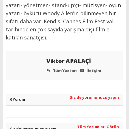
yazarı- yönetmen- stand-up’çı- müzisyen- oyun
yazarı- öykücü Woody Allen’ın bilinmeyen bir
sıfatı daha var. Kendisi Cannes Film Festival
tarihinde en çok sayıda yarışma dışı filmle
katılan sanatçısı.
Viktor APALAÇİ
Tüm Yazıları
İletişim
Siz de yorumunuzu yapın
0 Yorum
Tüm Yorumları Görün
Siz de yorumunuzu yapın