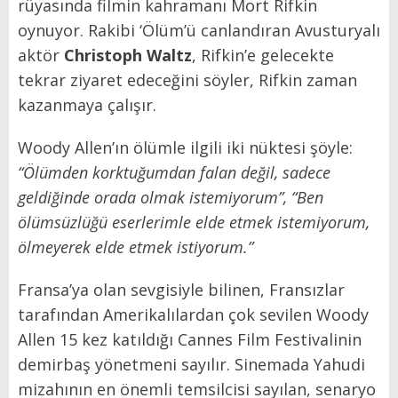
rüyasında filmin kahramanı Mort Rifkin
oynuyor. Rakibi ‘Ölüm’ü canlandıran Avusturyalı
aktör
Christoph Waltz
, Rifkin’e gelecekte
tekrar ziyaret edeceğini söyler, Rifkin zaman
kazanmaya çalışır.
Woody Allen’ın ölümle ilgili iki nüktesi şöyle:
“Ölümden korktuğumdan falan değil, sadece
geldiğinde orada olmak istemiyorum”, “Ben
ölümsüzlüğü eserlerimle elde etmek istemiyorum,
ölmeyerek elde etmek istiyorum.”
Fransa’ya olan sevgisiyle bilinen, Fransızlar
tarafından Amerikalılardan çok sevilen Woody
Allen 15 kez katıldığı Cannes Film Festivalinin
demirbaş yönetmeni sayılır. Sinemada Yahudi
mizahının en önemli temsilcisi sayılan, senaryo