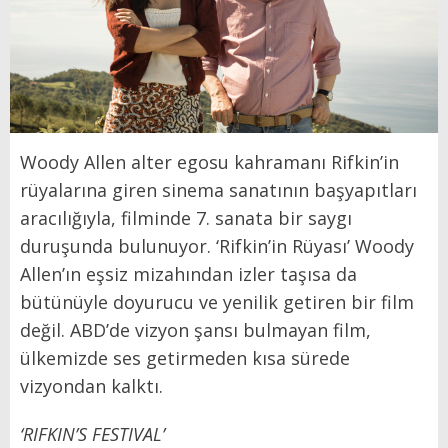
Woody Allen alter egosu kahramanı Rifkin’in
rüyalarına giren sinema sanatının başyapıtları
aracılığıyla, filminde 7. sanata bir saygı
duruşunda bulunuyor. ‘Rifkin’in Rüyası’ Woody
Allen’ın eşsiz mizahından izler taşısa da
bütünüyle doyurucu ve yenilik getiren bir film
değil. ABD’de vizyon şansı bulmayan film,
ülkemizde ses getirmeden kısa sürede
vizyondan kalktı.
‘RIFKIN’S FESTIVAL’