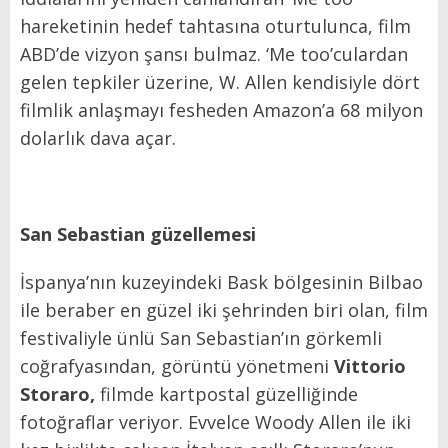
hareketinin hedef tahtasına oturtulunca, film
ABD’de vizyon şansı bulmaz. ‘Me too’culardan
gelen tepkiler üzerine, W. Allen kendisiyle dört
filmlik anlaşmayı fesheden Amazon’a 68 milyon
dolarlık dava açar.
San Sebastian güzellemesi
İspanya’nın kuzeyindeki Bask bölgesinin Bilbao
ile beraber en güzel iki şehrinden biri olan, film
festivaliyle ünlü San Sebastian’ın görkemli
coğrafyasından, görüntü yönetmeni
Vittorio
Storaro,
filmde kartpostal güzelliğinde
fotoğraflar veriyor. Evvelce Woody Allen ile iki