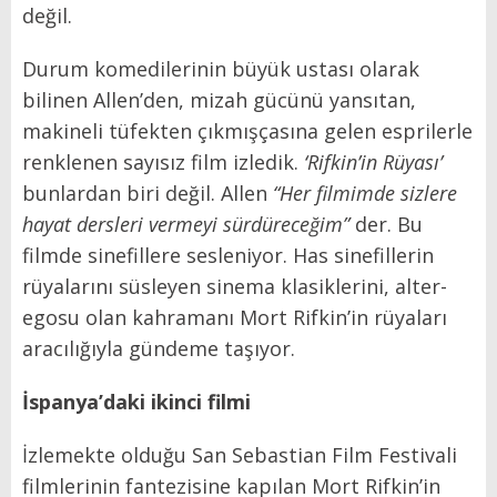
değil.
Durum komedilerinin büyük ustası olarak
bilinen Allen’den, mizah gücünü yansıtan,
makineli tüfekten çıkmışçasına gelen esprilerle
renklenen sayısız film izledik.
‘Rifkin’in Rüyası’
bunlardan biri değil. Allen
“Her filmimde sizlere
hayat dersleri vermeyi sürdüreceğim”
der. Bu
filmde sinefillere sesleniyor. Has sinefillerin
rüyalarını süsleyen sinema klasiklerini, alter-
egosu olan kahramanı Mort Rifkin’in rüyaları
aracılığıyla gündeme taşıyor.
İspanya’daki ikinci filmi
İzlemekte olduğu San Sebastian Film Festivali
filmlerinin fantezisine kapılan Mort Rifkin’in