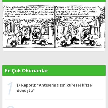
En Çok Okunanlar
1
J7 Raporu: "Antisemitizm küresel krize
dönüştü"