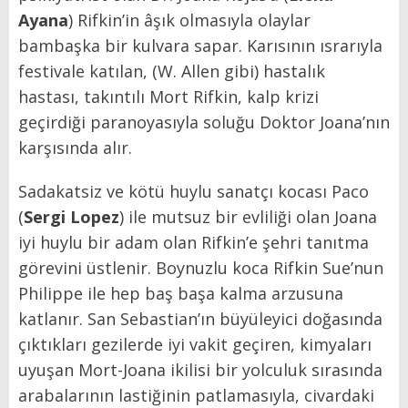
Ayana
) Rifkin’in âşık olmasıyla olaylar
bambaşka bir kulvara sapar. Karısının ısrarıyla
festivale katılan, (W. Allen gibi) hastalık
hastası, takıntılı Mort Rifkin, kalp krizi
geçirdiği paranoyasıyla soluğu Doktor Joana’nın
karşısında alır.
Sadakatsiz ve kötü huylu sanatçı kocası Paco
(
Sergi Lopez
) ile mutsuz bir evliliği olan Joana
iyi huylu bir adam olan Rifkin’e şehri tanıtma
görevini üstlenir. Boynuzlu koca Rifkin Sue’nun
Philippe ile hep baş başa kalma arzusuna
katlanır. San Sebastian’ın büyüleyici doğasında
çıktıkları gezilerde iyi vakit geçiren, kimyaları
uyuşan Mort-Joana ikilisi bir yolculuk sırasında
arabalarının lastiğinin patlamasıyla, civardaki