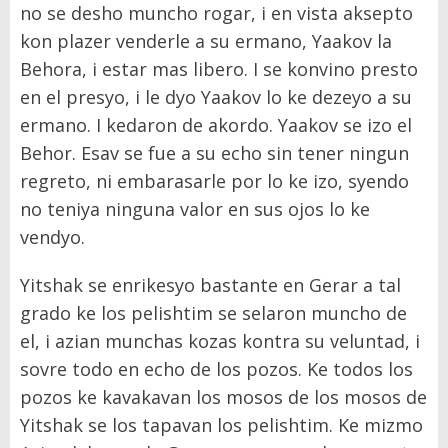
no se desho muncho rogar, i en vista aksepto
kon plazer venderle a su ermano, Yaakov la
Behora, i estar mas libero. I se konvino presto
en el presyo, i le dyo Yaakov lo ke dezeyo a su
ermano. I kedaron de akordo. Yaakov se izo el
Behor. Esav se fue a su echo sin tener ningun
regreto, ni embarasarle por lo ke izo, syendo
no teniya ninguna valor en sus ojos lo ke
vendyo.
Yitshak se enrikesyo bastante en Gerar a tal
grado ke los pelishtim se selaron muncho de
el, i azian munchas kozas kontra su veluntad, i
sovre todo en echo de los pozos. Ke todos los
pozos ke kavakavan los mosos de los mosos de
Yitshak se los tapavan los pelishtim. Ke mizmo