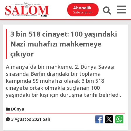
Abonelik
Subscription
3 bin 518 cinayet: 100 yaşındaki
Nazi muhafızı mahkemeye
çıkıyor
Almanya´da bir mahkeme, 2. Dünya Savaşı
sırasında Berlin dışındaki bir toplama
kampında SS muhafızı olarak 3 bin 518
cinayete ortak olmakla suçlanan 100
yaşındaki bir kişi için duruşma tarihi belirledi.
Dünya
3 Ağustos 2021 Salı