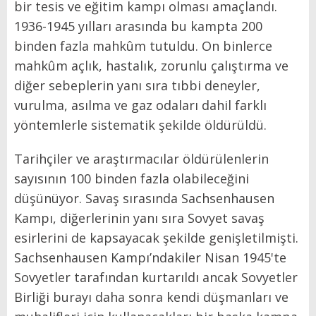
bir tesis ve eğitim kampı olması amaçlandı.
1936-1945 yılları arasında bu kampta 200
binden fazla mahkûm tutuldu. On binlerce
mahkûm açlık, hastalık, zorunlu çalıştırma ve
diğer sebeplerin yanı sıra tıbbi deneyler,
vurulma, asılma ve gaz odaları dahil farklı
yöntemlerle sistematik şekilde öldürüldü.
Tarihçiler ve araştırmacılar öldürülenlerin
sayısının 100 binden fazla olabileceğini
düşünüyor. Savaş sırasında Sachsenhausen
Kampı, diğerlerinin yanı sıra Sovyet savaş
esirlerini de kapsayacak şekilde genişletilmişti.
Sachsenhausen Kampı’ndakiler Nisan 1945'te
Sovyetler tarafından kurtarıldı ancak Sovyetler
Birliği burayı daha sonra kendi düşmanları ve