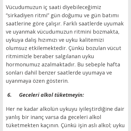
Vücudumuzun iç saati diyebileceğimiz
“sirkadiyen ritmi” gün doğumu ve gün batımı
saatlerine göre çalışır. Farklı saatlerde uyumak
ve uyanmak vücudumuzun ritmini bozmakta,
uykuya dalış hızımızı ve uyku kalitemizi
olumsuz etkilemektedir. Çünkü bozulan vücut
ritmimizle beraber salgılanan uyku
hormonumuz azalmaktadır. Bu sebeple hafta
sonları dahil benzer saatlerde uyumaya ve
uyanmaya özen gösterin.
6.
Geceleri alkol tüketmeyin:
Her ne kadar alkolün uykuyu iyileştirdiğine dair
yanlış bir inanç varsa da geceleri alkol
tüketmekten kaçının. Çünkü işin aslı alkol; uyku