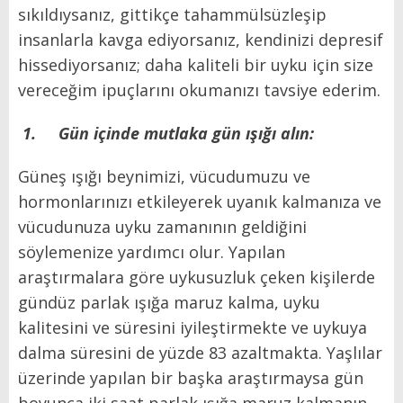
sıkıldıysanız, gittikçe tahammülsüzleşip
insanlarla kavga ediyorsanız, kendinizi depresif
hissediyorsanız; daha kaliteli bir uyku için size
vereceğim ipuçlarını okumanızı tavsiye ederim.
1.
Gün içinde mutlaka gün ışığı alın:
Güneş ışığı beynimizi, vücudumuzu ve
hormonlarınızı etkileyerek uyanık kalmanıza ve
vücudunuza uyku zamanının geldiğini
söylemenize yardımcı olur. Yapılan
araştırmalara göre uykusuzluk çeken kişilerde
gündüz parlak ışığa maruz kalma, uyku
kalitesini ve süresini iyileştirmekte ve uykuya
dalma süresini de yüzde 83 azaltmakta. Yaşlılar
üzerinde yapılan bir başka araştırmaysa gün
boyunca iki saat parlak ışığa maruz kalmanın