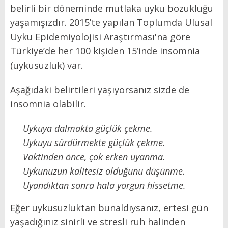
belirli bir döneminde mutlaka uyku bozukluğu
yaşamışızdır. 2015’te yapılan Toplumda Ulusal
Uyku Epidemiyolojisi Araştırması'na göre
Türkiye’de her 100 kişiden 15’inde insomnia
(uykusuzluk) var.
Aşağıdaki belirtileri yaşıyorsanız sizde de
insomnia olabilir.
Uykuya dalmakta güçlük çekme.
Uykuyu sürdürmekte güçlük çekme.
Vaktinden önce, çok erken uyanma.
Uykunuzun kalitesiz olduğunu düşünme.
Uyandıktan sonra hala yorgun hissetme.
Eğer uykusuzluktan bunaldıysanız, ertesi gün
yaşadığınız sinirli ve stresli ruh halinden