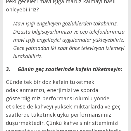
Peki geceleri mavi ışığa maruz kalmayı nasıl
önleyebiliriz?
Mavi ışığı engelleyen gözlüklerden takabiliriz.
Dizüstü bilgisayarlarınıza ve cep telefonlarımıza
mavi ışığı engelleyici uygulamalar yükleyebiliriz.
Gece yatmadan iki saat önce televizyon izlemeyi
bırakabiliriz.
3.
Günün geç saatlerinde kafein tüketmeyin:
Günde tek bir doz kafein tüketmek
odaklanmamızı, enerjimizi ve sporda
gösterdiğimiz performansı olumlu yönde
etkilese de kahveyi yüksek miktarlarda ve geç
saatlerde tüketmek uyku performansımızı
düşürmektedir. Çünkü kahve sinir sitemimizi
uyarmakta ve rahatlamamızı engellemektedir.