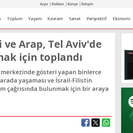
Arşiv
Reklam
Künye
İletişim
a
Toplum
Yaşam
Kavram
Sanat
Perspektif
Ekonomi
 ve Arap, Tel Aviv'de
ak için toplandı
n merkezinde gösteri yapan binlerce
 arada yaşaması ve İsrail-Filistin
züm çağrısında bulunmak için bir araya