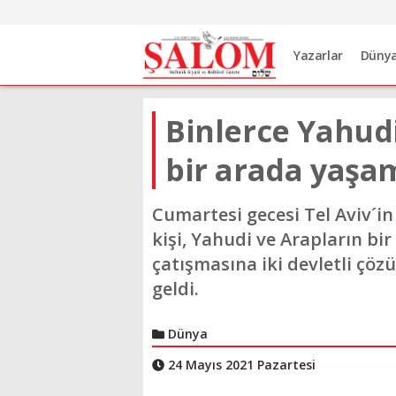
Yazarlar
Düny
Binlerce Yahudi
bir arada yaşam
Cumartesi gecesi Tel Aviv´i
kişi, Yahudi ve Arapların bir
çatışmasına iki devletli çö
geldi.
Dünya
24 Mayıs 2021 Pazartesi