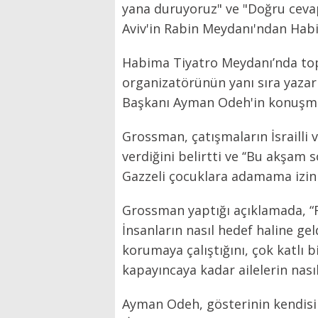
yana duruyoruz" ve "Doğru cevap İ
Aviv'in Rabin Meydanı'ndan Hab
Habima Tiyatro Meydanı’nda topl
organizatörünün yanı sıra yaza
Başkanı Ayman Odeh'in konuşmal
Grossman, çatışmaların İsrailli ve
verdiğini belirtti ve ‘‘Bu akşam 
Gazzeli çocuklara adamama izin v
Grossman yaptığı açıklamada, “Far
İnsanların nasıl hedef haline gel
korumaya çalıştığını, çok katlı bi
kapayıncaya kadar ailelerin nasıl
Ayman Odeh, gösterinin kendisi