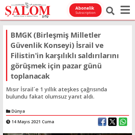
Abonelik
Subscription
BMGK (Birleşmiş Milletler
Güvenlik Konseyi) İsrail ve
Filistin'in karşılıklı saldırılarını
görüşmek için pazar günü
toplanacak
Mısır İsrail´e 1 yıllık ateşkes çağrısında
bulundu fakat olumsuz yanıt aldı.
Dünya
14 Mayıs 2021 Cuma