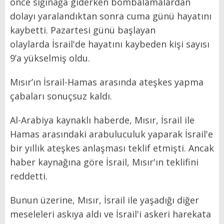
önce sığınağa giderken bombalamalardan
dolayı yaralandıktan sonra cuma günü hayatını
kaybetti. Pazartesi günü başlayan
olaylarda İsrail'de hayatını kaybeden kişi sayısı
9’a yükselmiş oldu.
Mısır’ın İsrail-Hamas arasında ateşkes yapma
çabaları sonuçsuz kaldı.
Al-Arabiya kaynaklı haberde, Mısır, İsrail ile
Hamas arasındaki arabuluculuk yaparak İsrail'e
bir yıllık ateşkes anlaşması teklif etmişti. Ancak
haber kaynağına göre İsrail, Mısır'ın teklifini
reddetti.
Bunun üzerine, Mısır, İsrail ile yaşadığı diğer
meseleleri askıya aldı ve İsrail'i askeri harekata