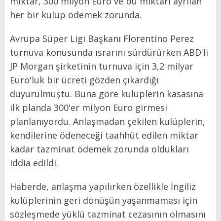
miktar, 300 milyon Euro ve bu miktarı ayrılan
her bir kulüp ödemek zorunda.
Avrupa Süper Ligi Başkanı Florentino Perez
turnuva konusunda ısrarını sürdürürken ABD'li
JP Morgan şirketinin turnuva için 3,2 milyar
Euro'luk bir ücreti gözden çıkardığı
duyurulmuştu. Buna göre kulüplerin kasasına
ilk planda 300'er milyon Euro girmesi
planlanıyordu. Anlaşmadan çekilen kulüplerin,
kendilerine ödeneceği taahhüt edilen miktar
kadar tazminat ödemek zorunda oldukları
iddia edildi.
Haberde, anlaşma yapılırken özellikle İngiliz
kulüplerinin geri dönüşün yaşanmaması için
sözleşmede yüklü tazminat cezasının olmasını