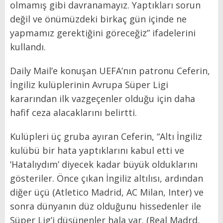
olmamış gibi davranamayız. Yaptıkları sorun
değil ve önümüzdeki birkaç gün içinde ne
yapmamız gerektiğini göreceğiz” ifadelerini
kullandı.
Daily Mail’e konuşan UEFA’nın patronu Ceferin,
İngiliz kulüplerinin Avrupa Süper Ligi
kararından ilk vazgeçenler olduğu için daha
hafif ceza alacaklarını belirtti.
Kulüpleri üç gruba ayıran Ceferin, “Altı İngiliz
kulübü bir hata yaptıklarını kabul etti ve
‘Hatalıydım’ diyecek kadar büyük olduklarını
gösteriler. Önce çıkan İngiliz altılısı, ardından
diğer üçü (Atletico Madrid, AC Milan, Inter) ve
sonra dünyanın düz olduğunu hissedenler ile
Süper Lig’i düşünenler hala var. (Real Madrd,