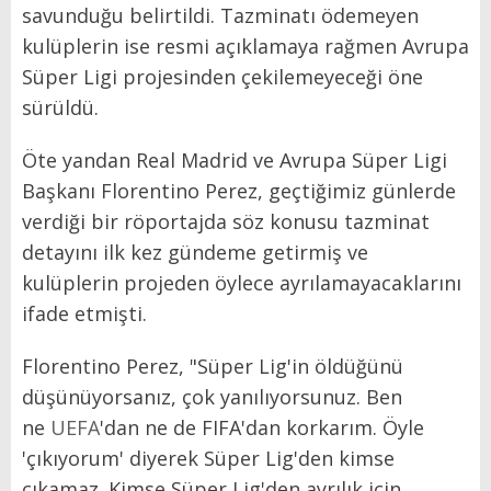
savunduğu belirtildi. Tazminatı ödemeyen
kulüplerin ise resmi açıklamaya rağmen Avrupa
Süper Ligi projesinden çekilemeyeceği öne
sürüldü.
Öte yandan Real Madrid ve Avrupa Süper Ligi
Başkanı Florentino Perez, geçtiğimiz günlerde
verdiği bir röportajda söz konusu tazminat
detayını ilk kez gündeme getirmiş ve
kulüplerin projeden öylece ayrılamayacaklarını
ifade etmişti.
Florentino Perez, "Süper Lig'in öldüğünü
düşünüyorsanız, çok yanılıyorsunuz. Ben
ne
UEFA
'dan ne de FIFA'dan korkarım. Öyle
'çıkıyorum' diyerek Süper Lig'den kimse
çıkamaz. Kimse Süper Lig'den ayrılık için