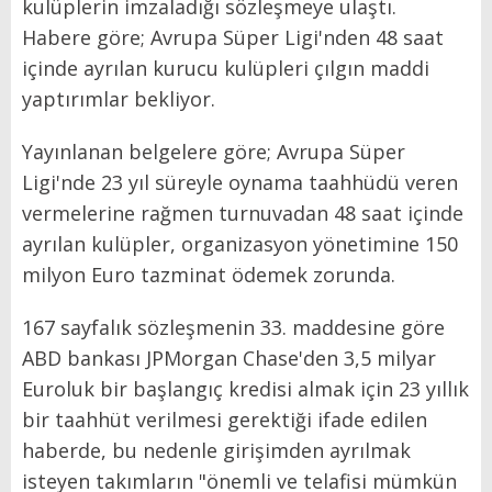
kulüplerin imzaladığı sözleşmeye ulaştı.
Habere göre; Avrupa Süper Ligi'nden 48 saat
içinde ayrılan kurucu kulüpleri çılgın maddi
yaptırımlar bekliyor.
Yayınlanan belgelere göre; Avrupa Süper
Ligi'nde 23 yıl süreyle oynama taahhüdü veren
vermelerine rağmen turnuvadan 48 saat içinde
ayrılan kulüpler, organizasyon yönetimine 150
milyon Euro tazminat ödemek zorunda.
167 sayfalık sözleşmenin 33. maddesine göre
ABD bankası JPMorgan Chase'den 3,5 milyar
Euroluk bir başlangıç ​​kredisi almak için 23 yıllık
bir taahhüt verilmesi gerektiği ifade edilen
haberde, bu nedenle girişimden ayrılmak
isteyen takımların "önemli ve telafisi mümkün