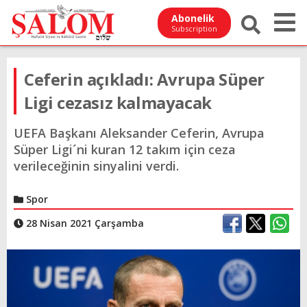
Abonelik
Subscription
Ceferin açıkladı: Avrupa Süper
Ligi cezasız kalmayacak
UEFA Başkanı Aleksander Ceferin, Avrupa
Süper Ligi´ni kuran 12 takım için ceza
verileceğinin sinyalini verdi.
Spor
28 Nisan 2021 Çarşamba