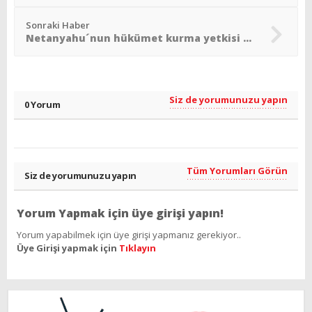
Sonraki Haber
Netanyahu´nun hükümet kurma yetkisi salı gecesi sona erecek
Siz de yorumunuzu yapın
0 Yorum
Tüm Yorumları Görün
Siz de yorumunuzu yapın
Yorum Yapmak için üye girişi yapın!
Yorum yapabilmek için üye girişi yapmanız gerekiyor..
Üye Girişi yapmak için
Tıklayın