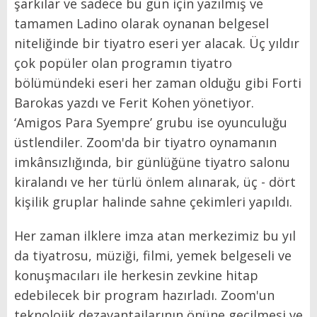
şarkılar ve sadece bu gün için yazılmış ve
tamamen Ladino olarak oynanan belgesel
niteliğinde bir tiyatro eseri yer alacak. Üç yıldır
çok popüler olan programın tiyatro
bölümündeki eseri her zaman olduğu gibi Forti
Barokas yazdı ve Ferit Kohen yönetiyor.
‘Amigos Para Syempre’ grubu ise oyunculuğu
üstlendiler. Zoom'da bir tiyatro oynamanın
imkânsızlığında, bir günlüğüne tiyatro salonu
kiralandı ve her türlü önlem alınarak, üç - dört
kişilik gruplar halinde sahne çekimleri yapıldı.
Her zaman ilklere imza atan merkezimiz bu yıl
da tiyatrosu, müziği, filmi, yemek belgeseli ve
konuşmacıları ile herkesin zevkine hitap
edebilecek bir program hazırladı. Zoom'un
teknolojik dezavantajlarının önüne geçilmesi ve