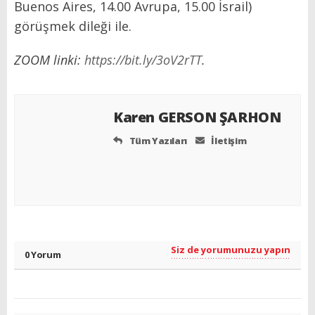
Buenos Aires, 14.00 Avrupa, 15.00 İsrail)
görüşmek dileği ile.
ZOOM linki:
https://bit.ly/3oV2rTT
.
Karen GERSON ŞARHON
Tüm Yazıları
İletişim
Siz de yorumunuzu yapın
0 Yorum