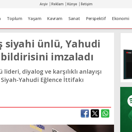
Arşiv
Reklam
Künye
İletişim
a
Toplum
Yaşam
Kavram
Sanat
Perspektif
Ekonomi
 siyahi ünlü, Yahudi
 bildirisini imzaladı
lideri, diyalog ve karşılıklı anlayışı
 Siyah-Yahudi Eğlence İttifakı