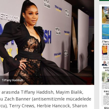
Tiffany Haddish
er arasında Tiffany Haddish, Mayim Bialik,
su Zach Banner (antisemitizmle mücadelede
rcu), Terry Crews, Herbie Hancock, Sharon