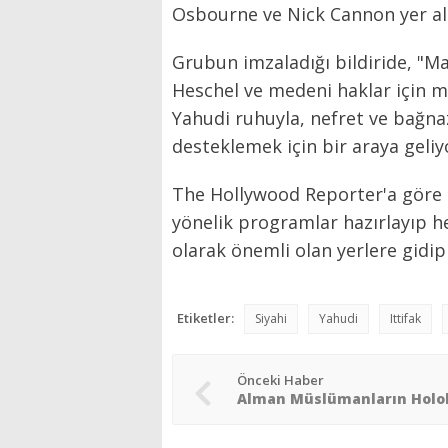
Osbourne ve Nick Cannon yer al
Grubun imzaladığı bildiride, "M
Heschel ve medeni haklar için m
Yahudi ruhuyla, nefret ve bağna
desteklemek için bir araya geliy
The Hollywood Reporter'a göre o
yönelik programlar hazırlayıp he
olarak önemli olan yerlere gidi
Etiketler:
Siyahi
Yahudi
Ittifak
Önceki Haber