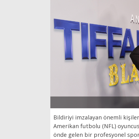
Bildiriyi imzalayan önemli kişil
Amerikan futbolu (NFL) oyuncu
önde gelen bir profesyonel spo