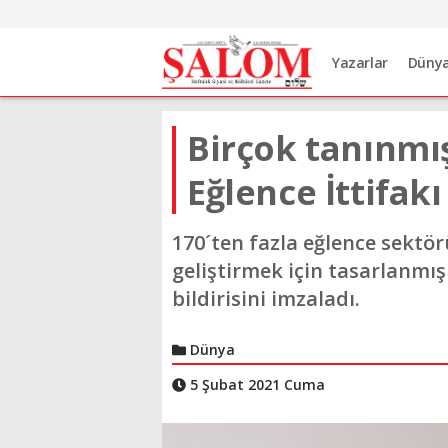
Yazarlar
Düny
Birçok tanınmış
Eğlence İttifakı
170´ten fazla eğlence sektörü 
geliştirmek için tasarlanmış
bildirisini imzaladı.
Dünya
5 Şubat 2021 Cuma