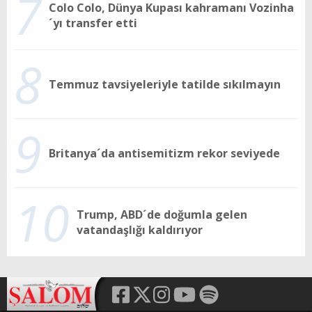
7
Colo Colo, Dünya Kupası kahramanı Vozinha
´yı transfer etti
8
Temmuz tavsiyeleriyle tatilde sıkılmayın
9
Britanya´da antisemitizm rekor seviyede
10
Trump, ABD´de doğumla gelen
vatandaşlığı kaldırıyor