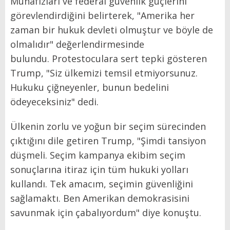
Muhafızları ve federal güvenlik güçlerini
görevlendirdiğini belirterek,
"Amerika her
zaman bir hukuk devleti olmuştur ve böyle de
olmalıdır" değerlendirmesinde
bulundu. Protestoculara sert tepki gösteren
Trump, "Siz ülkemizi temsil etmiyorsunuz.
Hukuku çiğneyenler, bunun bedelini
ödeyeceksiniz" dedi.
Ülkenin zorlu ve yoğun bir seçim sürecinden
çıktığını dile getiren Trump, "Şimdi tansiyon
düşmeli. Seçim kampanya ekibim seçim
sonuçlarına itiraz için tüm hukuki yolları
kullandı. Tek amacım, seçimin güvenliğini
sağlamaktı. Ben Amerikan demokrasisini
savunmak için çabalıyordum"
diye konuştu.