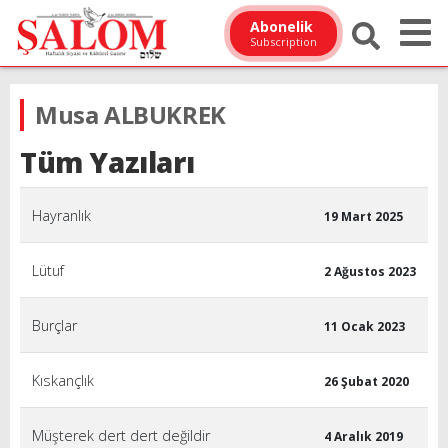
Abonelik
Subscription
Musa ALBUKREK
Tüm Yazıları
Hayranlık
19 Mart 2025
Lütuf
2 Ağustos 2023
Burçlar
11 Ocak 2023
Kıskançlık
26 Şubat 2020
Müşterek dert dert değildir
4 Aralık 2019