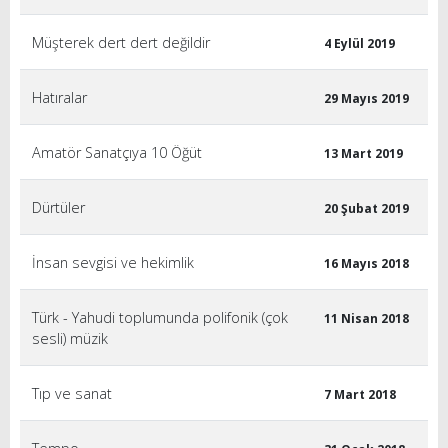
Müşterek dert dert değildir
4 Eylül 2019
Hatıralar
29 Mayıs 2019
Amatör Sanatçıya 10 Öğüt
13 Mart 2019
Dürtüler
20 Şubat 2019
İnsan sevgisi ve hekimlik
16 Mayıs 2018
Türk - Yahudi toplumunda polifonik (çok
11 Nisan 2018
sesli) müzik
Tıp ve sanat
7 Mart 2018