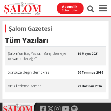
Abonelik
Subscription
Şalom Gazetesi
Tüm Yazıları
Şalom´un Baş Yazısı: ´´Barış demeye
19 Mayıs 2021
devam edeceğiz´´
Sonsuza değin demokrasi
20 Temmuz 2016
Artık ilerleme zamanı
29 Haziran 2016