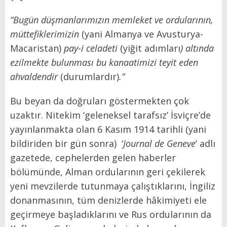
“Bugün düşmanlarımızın memleket ve ordularının,
müttefiklerimizin
(yani Almanya ve Avusturya-
Macaristan)
pay-i celadeti
(yiğit adımları
) altında
ezilmekte bulunması bu kanaatimizi teyit eden
ahvaldendir
(durumlardır)
.”
Bu beyan da doğruları göstermekten çok
uzaktır. Nitekim ‘geleneksel tarafsız’ İsviçre’de
yayınlanmakta olan 6 Kasım 1914 tarihli (yani
bildiriden bir gün sonra) ‘
Journal de Geneve
’ adlı
gazetede, cephelerden gelen haberler
bölümünde, Alman ordularının geri çekilerek
yeni mevzilerde tutunmaya çalıştıklarını, İngiliz
donanmasının, tüm denizlerde hâkimiyeti ele
geçirmeye başladıklarını ve Rus ordularının da