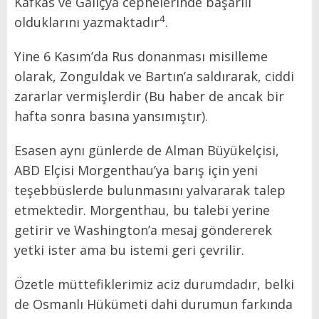
Kafkas ve Galiçya cephelerinde başarılı
4
olduklarını yazmaktadır
.
Yine 6 Kasım’da Rus donanması misilleme
olarak, Zonguldak ve Bartın’a saldırarak, ciddi
zararlar vermişlerdir (Bu haber de ancak bir
hafta sonra basına yansımıştır).
Esasen aynı günlerde de Alman Büyükelçisi,
ABD Elçisi Morgenthau’ya barış için yeni
teşebbüslerde bulunmasını yalvararak talep
etmektedir. Morgenthau, bu talebi yerine
getirir ve Washington’a mesaj göndererek
yetki ister ama bu istemi geri çevrilir.
Özetle müttefiklerimiz aciz durumdadır, belki
de Osmanlı Hükümeti dahi durumun farkında