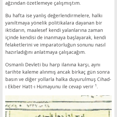
ağzından özetlemeye çalışmıştım.
Bu hafta ise yanlış değerlendirmelere, halkı
yanıltmaya yönelik politikalara dayanan bir
iktidarın, maalesef kendi yalanlarına zaman
içinde kendisi de inanmaya başlayarak, kendi
felaketlerini ve imparatorluğun sonunu nasıl
hazırladığını anlatmaya çalışacağım.
Osmanlı Devleti bu harp ilanına karşı, aynı
tarihte kaleme alınmış ancak birkaç gün sonra
basın ve diğer yollarla halka duyurulmuş Cihad-
1
ı Ekber Hatt-ı Hümayunu ile cevap verir
.