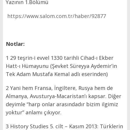
Yazının 1.Bölümü
https://www.salom.com.tr/haber/92877
Notlar:
1 29 teşrin-i evvel 1330 tarihli Cihad-ı Ekber
Hatt-ı Hümayunu (Şevket Süreyya Aydemir’in
Tek Adam Mustafa Kemal adlı eserinden)
2 Yani hem Fransa, İngiltere, Rusya hem de
Almanya, Avusturya-Macaristan’ı kapsar. Diğer
deyimle “harp onlar arasındadır bizim ilgimiz
yoktur” anlamı çıkıyor.
3 History Studies 5. cilt – Kasım 2013: Türklerin