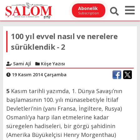
Abonelik
Subscription
100 yıl evvel nasıl ve nerelere
sürüklendik - 2
Sami AJİ
Köşe Yazısı
19 Kasım 2014 Çarşamba
5
Kasım tarihli yazımda, 1. Dünya Savaşı’nın
başlamasının 100. yılı münasebetiyle İtilaf
Devletleri’nin (yanı Fransa, İngiltere, Rusya)
Osmanlı’ya harp ilan etmelerine kadar
süregelen hadiseleri, bir görgü şahidinin
(Amerika Büyükelçisi Henry Morgenthau)