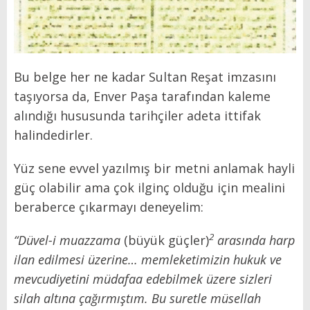
Bu belge her ne kadar Sultan Reşat imzasını
taşıyorsa da, Enver Paşa tarafından kaleme
alındığı hususunda tarihçiler adeta ittifak
halindedirler.
Yüz sene evvel yazılmış bir metni anlamak hayli
güç olabilir ama çok ilginç olduğu için mealini
beraberce çıkarmayı deneyelim:
2
“Düvel-i muazzama
(büyük güçler)
arasında harp
ilan edilmesi üzerine… memleketimizin hukuk ve
mevcudiyetini müdafaa edebilmek üzere sizleri
silah altına çağırmıştım. Bu suretle müsellah