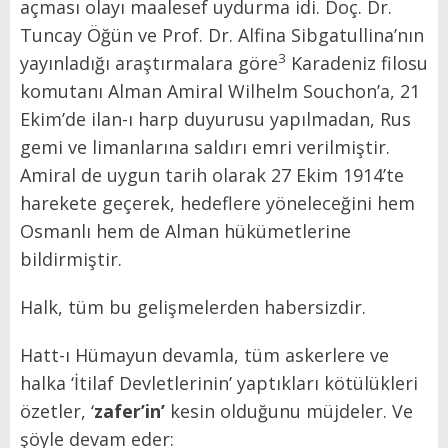
açması olayı maalesef uydurma idi. Doç. Dr.
Tuncay Öğün ve Prof. Dr. Alfina Sibgatullina’nın
3
yayınladığı araştırmalara göre
Karadeniz filosu
komutanı Alman Amiral Wilhelm Souchon’a, 21
Ekim’de ilan-ı harp duyurusu yapılmadan, Rus
gemi ve limanlarına saldırı emri verilmiştir.
Amiral de uygun tarih olarak 27 Ekim 1914’te
harekete geçerek, hedeflere yöneleceğini hem
Osmanlı hem de Alman hükümetlerine
bildirmiştir.
Halk, tüm bu gelişmelerden habersizdir.
Hatt-ı Hümayun devamla, tüm askerlere ve
halka ‘İtilaf Devletlerinin’ yaptıkları kötülükleri
özetler, ‘
zafer’in’
kesin olduğunu müjdeler. Ve
şöyle devam eder: