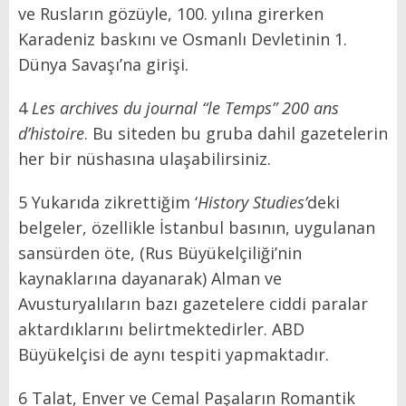
ve Rusların gözüyle, 100. yılına girerken
Karadeniz baskını ve Osmanlı Devletinin 1.
Dünya Savaşı’na girişi.
4
Les archives du journal “le Temps” 200 ans
d’histoire
. Bu siteden bu gruba dahil gazetelerin
her bir nüshasına ulaşabilirsiniz.
5 Yukarıda zikrettiğim ‘
History Studies’
deki
belgeler, özellikle İstanbul basının, uygulanan
sansürden öte, (Rus Büyükelçiliği’nin
kaynaklarına dayanarak) Alman ve
Avusturyalıların bazı gazetelere ciddi paralar
aktardıklarını belirtmektedirler. ABD
Büyükelçisi de aynı tespiti yapmaktadır.
6 Talat, Enver ve Cemal Paşaların Romantik