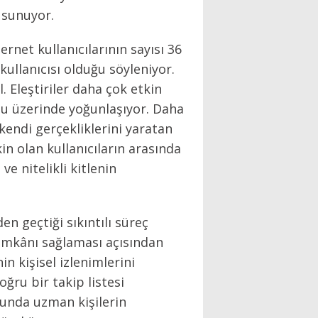
 sunuyor.
rnet kullanıcılarının sayısı 36
ullanıcısı olduğu söyleniyor.
. Eleştiriler daha çok etkin
nu üzerinde yoğunlaşıyor. Daha
kendi gerçekliklerini yaratan
n olan kullanıcıların arasında
e nitelikli kitlenin
n geçtiği sıkıntılı süreç
mkânı sağlaması açısından
n kişisel izlenimlerini
ğru bir takip listesi
sunda uzman kişilerin