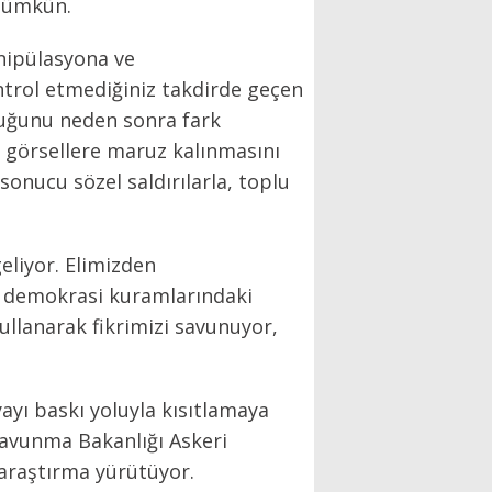
 mümkün.
anipülasyona ve
ntrol etmediğiniz takdirde geçen
olduğunu neden sonra fark
i görsellere maruz kalınmasını
 sonucu sözel saldırılarla, toplu
eliyor. Elimizden
rak demokrasi kuramlarındaki
kullanarak fikrimizi savunuyor,
ayı baskı yoluyla kısıtlamaya
 Savunma Bakanlığı Askeri
 araştırma yürütüyor.