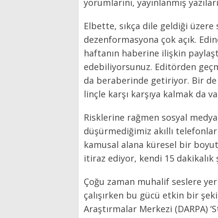
yorumlarını, yayınlanmış yazıla
Elbette, sıkça dile geldiği üzer
dezenformasyona çok açık. Edind
haftanın haberine ilişkin paylaşt
edebiliyorsunuz. Editörden geçme
da beraberinde getiriyor. Bir de 
linçle karşı karşıya kalmak da va
Risklerine rağmen sosyal medya 
düşürmediğimiz akıllı telefonlar
kamusal alana küresel bir boyut d
itiraz ediyor, kendi 15 dakikalık
Çoğu zaman muhalif seslere yer 
çalışırken bu gücü etkin bir şek
Araştırmalar Merkezi (DARPA) ‘St