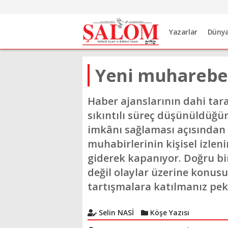
Yazarlar
Düny
Yeni muharebe 
Haber ajanslarının dahi tara
sıkıntılı süreç düşünüldüğ
imkânı sağlaması açısından 
muhabirlerinin kişisel izle
giderek kapanıyor. Doğru bir
değil olaylar üzerine konusu
tartışmalara katılmanız p
Selin NASİ
Köşe Yazısı