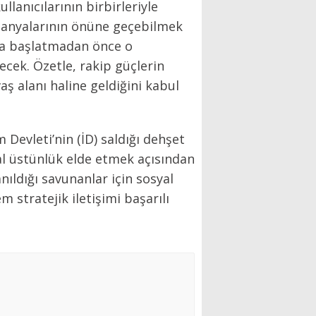
anıcılarının birbirleriyle
mpanyalarının önüne geçebilmek
nya başlatmadan önce o
ecek. Özetle, rakip güçlerin
 alanı haline geldiğini kabul
 Devleti’nin (İD) saldığı dehşet
al üstünlük elde etmek açısından
ldığı savunanlar için sosyal
 stratejik iletişimi başarılı