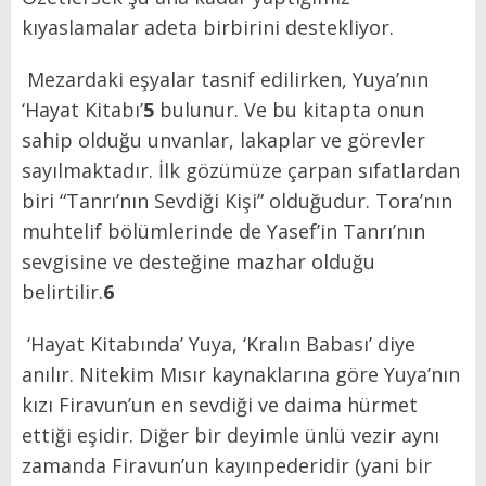
kıyaslamalar adeta birbirini destekliyor.
Mezardaki eşyalar tasnif edilirken, Yuya’nın
‘Hayat Kitabı’
5
bulunur. Ve bu kitapta onun
sahip olduğu unvanlar, lakaplar ve görevler
sayılmaktadır. İlk gözümüze çarpan sıfatlardan
biri “Tanrı’nın Sevdiği Kişi” olduğudur. Tora’nın
muhtelif bölümlerinde de Yasef’in Tanrı’nın
sevgisine ve desteğine mazhar olduğu
belirtilir.
6
‘Hayat Kitabında’ Yuya, ‘Kralın Babası’ diye
anılır. Nitekim Mısır kaynaklarına göre Yuya’nın
kızı Firavun’un en sevdiği ve daima hürmet
ettiği eşidir. Diğer bir deyimle ünlü vezir aynı
zamanda Firavun’un kayınpederidir (yani bir