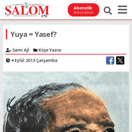
Abonelik
Subscription
Yuya = Yasef?
Sami AJİ
Köşe Yazısı
4 Eylül 2013 Çarşamba