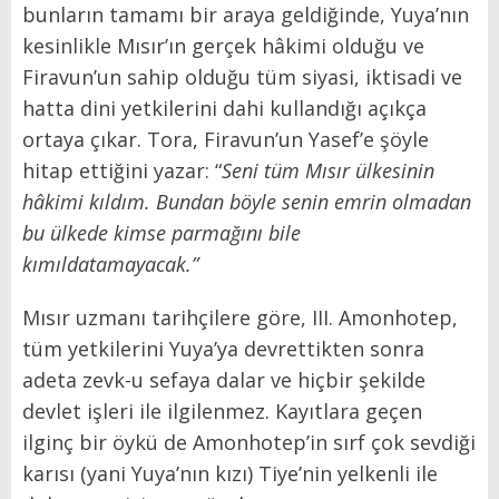
bunların tamamı bir araya geldiğinde, Yuya’nın
kesinlikle Mısır’ın gerçek hâkimi olduğu ve
Firavun’un sahip olduğu tüm siyasi, iktisadi ve
hatta dini yetkilerini dahi kullandığı açıkça
ortaya çıkar. Tora, Firavun’un Yasef’e şöyle
hitap ettiğini yazar: “
Seni tüm Mısır ülkesinin
hâkimi kıldım. Bundan böyle senin emrin olmadan
bu ülkede kimse parmağını bile
kımıldatamayacak.”
Mısır uzmanı tarihçilere göre, III. Amonhotep,
tüm yetkilerini Yuya’ya devrettikten sonra
adeta zevk-u sefaya dalar ve hiçbir şekilde
devlet işleri ile ilgilenmez. Kayıtlara geçen
ilginç bir öykü de Amonhotep’in sırf çok sevdiği
karısı (yani Yuya’nın kızı) Tiye’nin yelkenli ile