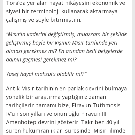
Tora’da yer alan hayat hikâyesini ekonomik ve
siyasi bir terminoloji kullanarak aktarmaya
çalışmış ve şöyle bitirmiştim:
“Mısır’ın kaderini değiştirmiş, muazzam bir şekilde
geliştirmiş böyle bir kişinin Mısır tarihinde yeri
olması gerekmez mi? En azından belli belgelerde
adının geçmesi gerekmez mi?
Yasef hayal mahsulü olabilir mi?”
Antik Mısır tarihinin en parlak devrini bulmaya
yönelik bir araştırma yaptığınız zaman
tarihçilerin tamamı bize, Firavun Tuthmosis
IV’ün son yılları ve onun oğlu Firavun III.
Amenhotep devrini gösterir. Takriben 40 yıl
süren hükümranlıkları süresinde, Mısır, ilimde,