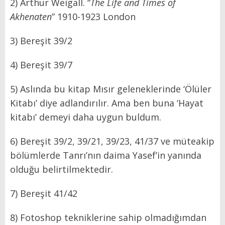
2) Arthur Weigall. “
The Life and Times of
Akhenaten
” 1910-1923 London
3) Bereşit 39/2
4) Bereşit 39/7
5) Aslında bu kitap Mısır geleneklerinde ‘Ölüler
Kitabı’ diye adlandırılır. Ama ben buna ‘Hayat
kitabı’ demeyi daha uygun buldum.
6) Bereşit 39/2, 39/21, 39/23, 41/37 ve müteakip
bölümlerde Tanrı’nın daima Yasef’in yanında
olduğu belirtilmektedir.
7) Bereşit 41/42
8) Fotoshop tekniklerine sahip olmadığımdan