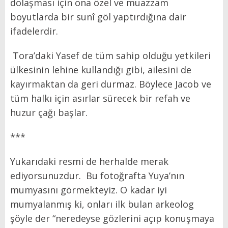
dolaşması için ona özel ve muazzam
boyutlarda bir sunî göl yaptırdığına dair
ifadelerdir.
Tora’daki Yasef de tüm sahip olduğu yetkileri
ülkesinin lehine kullandığı gibi, ailesini de
kayırmaktan da geri durmaz. Böylece Jacob ve
tüm halkı için asırlar sürecek bir refah ve
huzur çağı başlar.
***
Yukarıdaki resmi de herhalde merak
ediyorsunuzdur. Bu fotoğrafta Yuya’nın
mumyasını görmekteyiz. O kadar iyi
mumyalanmış ki, onları ilk bulan arkeolog
şöyle der “neredeyse gözlerini açıp konuşmaya