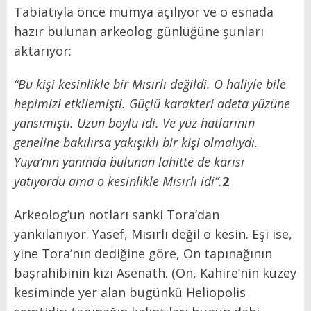
Tabiatıyla önce mumya açılıyor ve o esnada
hazır bulunan arkeolog günlüğüne şunları
aktarıyor:
“Bu kişi kesinlikle bir Mısırlı değildi. O haliyle bile
hepimizi etkilemişti. Güçlü karakteri adeta yüzüne
yansımıştı. Uzun boylu idi. Ve yüz hatlarının
geneline bakılırsa yakışıklı bir kişi olmalıydı.
Yuya’nın yanında bulunan lahitte de karısı
yatıyordu ama o kesinlikle Mısırlı idi”.
2
Arkeolog’un notları sanki Tora’dan
yankılanıyor. Yasef, Mısırlı değil o kesin. Eşi ise,
yine Tora’nın dediğine göre, On tapınağının
başrahibinin kızı Asenath. (On, Kahire’nin kuzey
kesiminde yer alan bugünkü Heliopolis