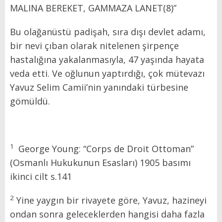
MALINA BEREKET, GAMMAZA LANET(8)”
Bu olağanüstü padişah, sıra dışı devlet adamı,
bir nevi çıban olarak nitelenen şirpençe
hastalığına yakalanmasıyla, 47 yaşında hayata
veda etti. Ve oğlunun yaptırdığı, çok mütevazı
Yavuz Selim Camii’nin yanındaki türbesine
gömüldü.
1
George Young: “Corps de Droit Ottoman”
(Osmanlı Hukukunun Esasları) 1905 basımı
ikinci cilt s.141
2
Yine yaygın bir rivayete göre, Yavuz, hazineyi
ondan sonra geleceklerden hangisi daha fazla