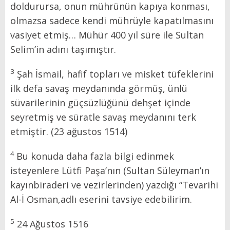
doldurursa, onun mührünün kapıya konması,
olmazsa sadece kendi mührüyle kapatılmasını
vasiyet etmiş… Mühür 400 yıl süre ile Sultan
Selim’in adını taşımıştır.
3
Şah İsmail, hafif topları ve misket tüfeklerini
ilk defa savaş meydanında görmüş, ünlü
süvarilerinin güçsüzlüğünü dehşet içinde
seyretmiş ve süratle savaş meydanını terk
etmiştir. (23 ağustos 1514)
4
Bu konuda daha fazla bilgi edinmek
isteyenlere Lütfi Paşa’nın (Sultan Süleyman’ın
kayınbiraderi ve vezirlerinden) yazdığı “Tevarihi
Al-İ Osman,adlı eserini tavsiye edebilirim.
5
24 Ağustos 1516