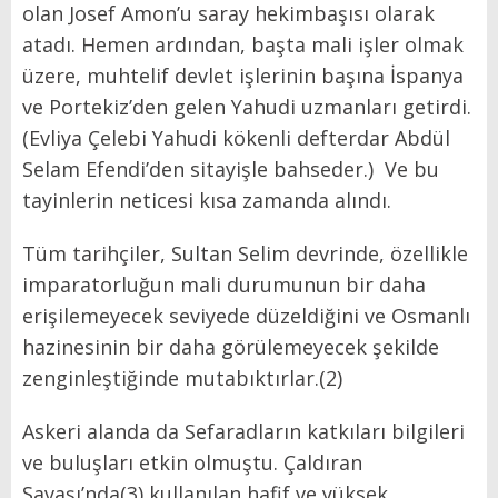
olan Josef Amon’u saray hekimbaşısı olarak
atadı. Hemen ardından, başta mali işler olmak
üzere, muhtelif devlet işlerinin başına İspanya
ve Portekiz’den gelen Yahudi uzmanları getirdi.
(Evliya Çelebi Yahudi kökenli defterdar Abdül
Selam Efendi’den sitayişle bahseder.) Ve bu
tayinlerin neticesi kısa zamanda alındı.
Tüm tarihçiler, Sultan Selim devrinde, özellikle
imparatorluğun mali durumunun bir daha
erişilemeyecek seviyede düzeldiğini ve Osmanlı
hazinesinin bir daha görülemeyecek şekilde
zenginleştiğinde mutabıktırlar.(2)
Askeri alanda da Sefaradların katkıları bilgileri
ve buluşları etkin olmuştu. Çaldıran
Savaşı’nda(3) kullanılan hafif ve yüksek