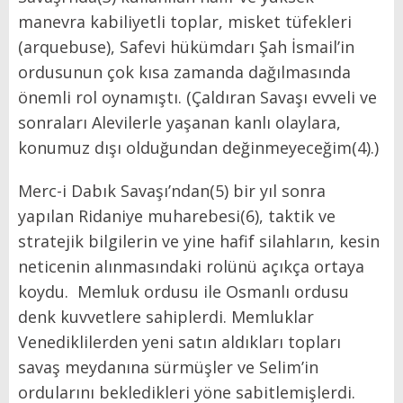
manevra kabiliyetli toplar, misket tüfekleri
(arquebuse), Safevi hükümdarı Şah İsmail’in
ordusunun çok kısa zamanda dağılmasında
önemli rol oynamıştı. (Çaldıran Savaşı evveli ve
sonraları Alevilerle yaşanan kanlı olaylara,
konumuz dışı olduğundan değinmeyeceğim(4).)
Merc-i Dabık Savaşı’ndan(5) bir yıl sonra
yapılan Ridaniye muharebesi(6), taktik ve
stratejik bilgilerin ve yine hafif silahların, kesin
neticenin alınmasındaki rolünü açıkça ortaya
koydu. Memluk ordusu ile Osmanlı ordusu
denk kuvvetlere sahiplerdi. Memluklar
Venediklilerden yeni satın aldıkları topları
savaş meydanına sürmüşler ve Selim’in
ordularını bekledikleri yöne sabitlemişlerdi.