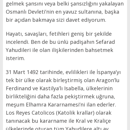
gelmek şansını veya belki şansızlığını yakalayan
Osmanlı Devleti’nin en yavuz sultanına, başka
bir açıdan bakmaya sizi davet ediyorum.
Hayatı, savaşları, fetihleri geniş bir şekilde
incelendi. Ben de bu ünlü padişahın Sefarad
Yahudileri ile olan ilişkilerinden bahsetmek
isterim.
31 Mart 1492 tarihinde, evlilikleri ile İspanya’yı
tek bir ülke olarak birleştirmiş olan Aragon’lu
Ferdinand ve Kastilya’lı Isabella, ülkelerinin
birlikteliğini daha fazla pekiştirmek uğruna,
meşum Elhamra Kararnamesi’ni ilan ederler.
Los Reyes Catolicos (Katolik krallar) olarak
tanınacak bu kararname ile Kral ve Kraliçe
ülkelerinde oturan tüm Yahudilere altı ay