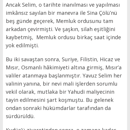
Ancak Selim, o tarihte inanılması ve yapılması
imkânsız sayılan bir manevra ile Sina Çölü’nü
beş günde geçerek, Memluk ordusunu tam
arkadan çevirmişti. Ve şaşkın, silah eşitliğini
kaybetmiş, Memluk ordusu birkaç saat içinde
yok edilmişti.
Bu iki savaştan sonra, Suriye, Filistin, Hicaz ve
Mısır, Osmanlı hâkimiyeti altına girmiş, Mısır’a
valiler atanmaya başlanmıştır. Yavuz Selim her
valinin yanına, bir nevi mali işlerden sorumlu
vekil olarak, mutlaka bir Yahudi maliyecinin
tayin edilmesini şart koşmuştu. Bu gelenek
ondan sonraki hükümdarlar tarafından da
sürdürüldü.