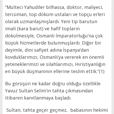
“Mülteci Yahudiler bilhassa, doktor, maliyeci,
tercüman, top döküm ustaları ve topçu erleri
olarak uzmanlaşmışlardı. Yeni tip barutun
imali (kara barut) ve hafif topların
dökülmesiyle, Osmanlı İmparatorluğu’na çok
büyük hizmetlerde bulunmuşlardı. Diğer bir
deyimle, dini safiyet adına İspanya’dan
kovduklarımızı, Osmanlı’ya vererek en önemli
yeteneklerimizi ve silahlarımızı, Hıristiyanlığın
en büyük düşmanının ellerine teslim ettik.”(1)
Bu görüşün ne kadar doğru olduğu özellikle
Yavuz Sultan Selim’in tahta çıkmasından
itibaren kanıtlanmaya başladı.
Sultan, tahta geçer geçmez, babasının hekimi