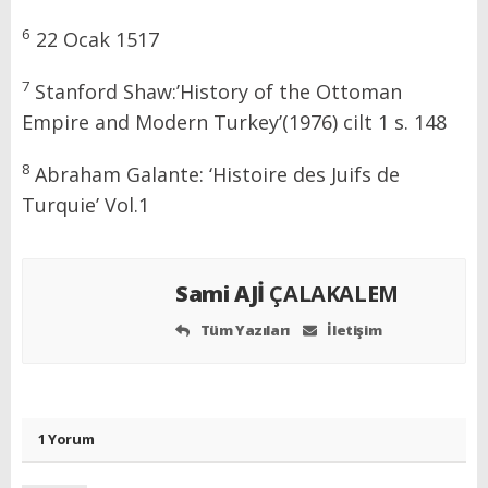
6
22 Ocak 1517
7
Stanford Shaw:’History of the Ottoman
Empire and Modern Turkey’(1976) cilt 1 s. 148
8
Abraham Galante: ‘Histoire des Juifs de
Turquie’ Vol.1
Sami AJİ
ÇALAKALEM
Tüm Yazıları
İletişim
1 Yorum