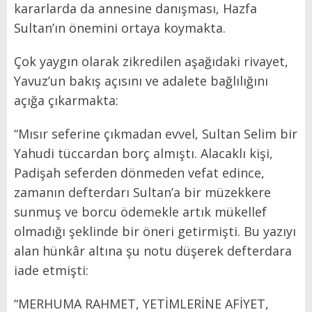
kararlarda da annesine danışması, Hazfa
Sultan’ın önemini ortaya koymakta.
Çok yaygın olarak zikredilen aşağıdaki rivayet,
Yavuz’un bakış açısını ve adalete bağlılığını
açığa çıkarmakta:
“Mısır seferine çıkmadan evvel, Sultan Selim bir
Yahudi tüccardan borç almıştı. Alacaklı kişi,
Padişah seferden dönmeden vefat edince,
zamanın defterdarı Sultan’a bir müzekkere
sunmuş ve borcu ödemekle artık mükellef
olmadığı şeklinde bir öneri getirmişti. Bu yazıyı
alan hünkâr altına şu notu düşerek defterdara
iade etmişti:
“MERHUMA RAHMET, YETİMLERİNE AFİYET,