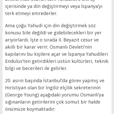
içerisinde ya din değiştirmeyi veya İspanya’yı
terk etmeyi emrederler.
Ama çoğu Yahudi için din değiştirmek söz
konusu bile değildi ve gidebilecekleri bir yer
arıyorlardı. İşte o sırada II. Beyazıt cesur ve
akıllı bir karar verir; Osmanlı Devleti’nin
kapılarını bu kişilere açar ve İspanya Yahudileri
Endülüs’ten getirdikleri üstün kültürleri, teknik
bilgi ve becerileri ile gelirler.
20. asrın başında İstanbul’da görev yapmış ve
Hıristiyan olan bir İngiliz elçilik sekreterinin
(George Young) aşağıdaki yorumu Osmanlı’ya
sığınanların getirilerini çok somut bir halde
önümüze koymaktadır: