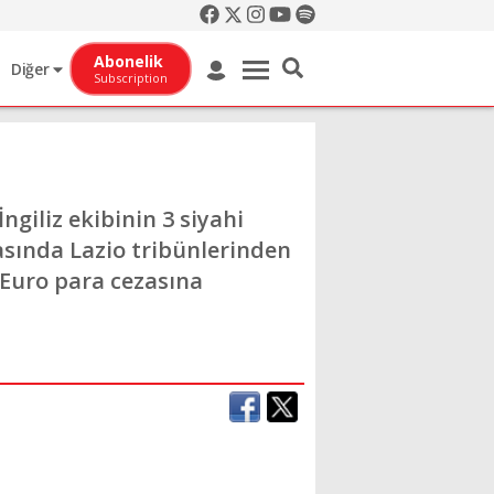
Abonelik
Diğer
Subscription
İngiliz ekibinin 3 siyahi
sında Lazio tribünlerinden
 Euro para cezasına