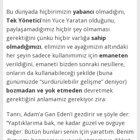
Bu dünyada hiçbirimizin
yabancı
olmadığını,
Tek Yönetici
’nin Yüce Yaratan olduğunu,
paylaşamadığımız hiçbir şey olmaması
gerektiğini çünkü hiçbir varlığa
sahip
olmadığımızı
, elimizin ve ayağımızın altındaki
her şeyin sadece kullanımımız için
emaneten
verildiğini, emaneti bizden sonraki nesillere,
onların da kullanabileceği şekilde (buna
günümüzde “sürdürülebilir gelişme” deniyor)
bozmadan ve yok etmeden
devretmek
gerektiğini anlamamız gerekiyor zira:
Tanrı, Adam’a Gan Eden’i gezdirir ve şöyle der:
“Yaptıklarıma bak, ne kadar güzel ve övgüye
değer. Bütün bunları senin için yarattım. Benim