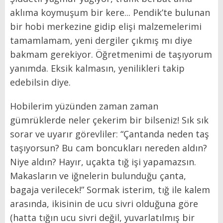
aklıma koymuşum bir kere... Pendik’te bulunan
bir hobi merkezine gidip elişi malzemelerimi
tamamlamam, yeni dergiler çıkmış mı diye
bakmam gerekiyor. Öğretmenimi de taşıyorum
yanımda. Eksik kalmasın, yenilikleri takip
edebilsin diye.
Hobilerim yüzünden zaman zaman
gümrüklerde neler çekerim bir bilseniz! Sık sık
sorar ve uyarır görevliler: “Çantanda neden taş
taşıyorsun? Bu cam boncukları nereden aldın?
Niye aldın? Hayır, uçakta tığ işi yapamazsın.
Makasların ve iğnelerin bulunduğu çanta,
bagaja verilecek!” Sormak isterim, tığ ile kalem
arasında, ikisinin de ucu sivri olduğuna göre
(hatta tığın ucu sivri değil, yuvarlatılmış bir