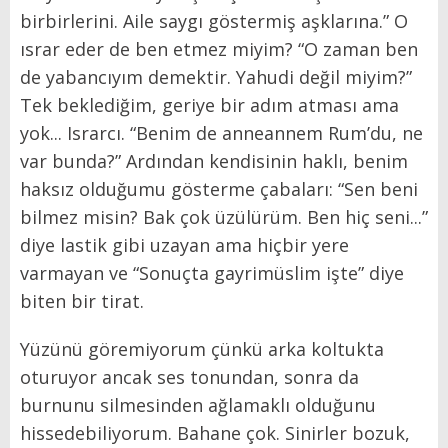
birbirlerini. Aile saygı göstermiş aşklarına.” O
ısrar eder de ben etmez miyim? “O zaman ben
de yabancıyım demektir. Yahudi değil miyim?”
Tek beklediğim, geriye bir adım atması ama
yok... Israrcı. “Benim de anneannem Rum’du, ne
var bunda?” Ardından kendisinin haklı, benim
haksız olduğumu gösterme çabaları: “Sen beni
bilmez misin? Bak çok üzülürüm. Ben hiç seni...”
diye lastik gibi uzayan ama hiçbir yere
varmayan ve “Sonuçta gayrimüslim işte” diye
biten bir tirat.
Yüzünü göremiyorum çünkü arka koltukta
oturuyor ancak ses tonundan, sonra da
burnunu silmesinden ağlamaklı olduğunu
hissedebiliyorum. Bahane çok. Sinirler bozuk,