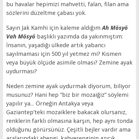
bu havalar hepimizi mahvetti, falan, filan ama
sözlerini düzeltme çabası yok.
Sayın Jak Kamhi için kaleme aldığım
Ah Mösyö
Vah Mösyö
başlıklı yazımda da yakınmıştım:
İnsanın, yaşadığı ülkede artık yabancı
sayılmaması için 500 yıl yetmez mi? Kısmen
veya büyük ölçüde asimile olması? Zemine ayak
uydurması?
Neden zemine ayak uydurmak diyorum, biliyor
musunuz? Hani hep “biz bir mozaiğiz” söylemi
yapılır ya... Örneğin Antakya veya
Gaziantep’teki mozaiklere bakacak olursanız,
renklerin farklı olmasına karşın, hep aynı tonda
olduğunu görürsünüz. Çeşitli bejler vardır ama
aralarındaki ahengi, kahverenginin azıcık