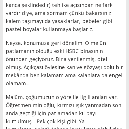
kanca şeklindedir) tehlike açısından ne fark
vardır diye, ama sormam çünkü bakarsınız
kalem taşımayı da yasaklarlar, bebeler gibi
pastel boyalar kullanmaya başlarız.
Neyse, konumuza geri dönelim. O melûn
patlamanın olduğu eski HSBC binasının
önünden geçiyoruz. Bina yenilenmiş, otel
olmuş. Açıkçası öylesine kan ve gözyaşı dolu bir
mekânda ben kalamam ama kalanlara da engel
olamam...
Malûm, çoğumuzun o yöre ile ilgili anıları var.
Öğretmenimin oğlu, kırmızı ışık yanmadan son
anda geçtiği için patlamadan kıl payı
kurtulmuş... Pek çok kişi gibi. Ya