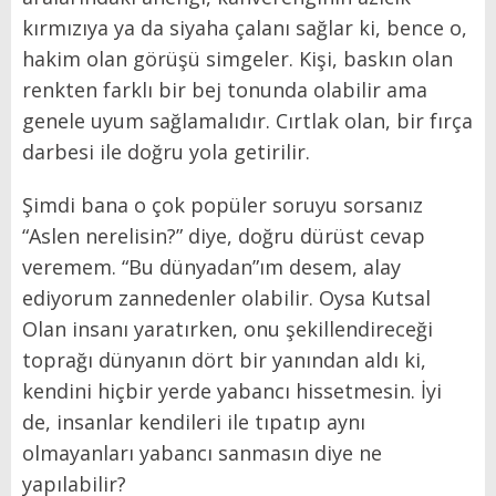
kırmızıya ya da siyaha çalanı sağlar ki, bence o,
hakim olan görüşü simgeler. Kişi, baskın olan
renkten farklı bir bej tonunda olabilir ama
genele uyum sağlamalıdır. Cırtlak olan, bir fırça
darbesi ile doğru yola getirilir.
Şimdi bana o çok popüler soruyu sorsanız
“Aslen nerelisin?” diye, doğru dürüst cevap
veremem. “Bu dünyadan”ım desem, alay
ediyorum zannedenler olabilir. Oysa Kutsal
Olan insanı yaratırken, onu şekillendireceği
toprağı dünyanın dört bir yanından aldı ki,
kendini hiçbir yerde yabancı hissetmesin. İyi
de, insanlar kendileri ile tıpatıp aynı
olmayanları yabancı sanmasın diye ne
yapılabilir?