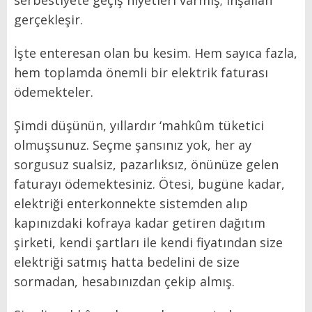
serbestiyete geçiş niyetleri varmış; inşallah
gerçekleşir.
İşte enteresan olan bu kesim. Hem sayıca fazla,
hem toplamda önemli bir elektrik faturası
ödemekteler.
Şimdi düşünün, yıllardır ‘mahkûm tüketici
olmuşsunuz. Seçme şansınız yok, her ay
sorgusuz sualsiz, pazarlıksız, önünüze gelen
faturayı ödemektesiniz. Ötesi, bugüne kadar,
elektriği enterkonnekte sistemden alıp
kapınızdaki kofraya kadar getiren dağıtım
şirketi, kendi şartları ile kendi fiyatından size
elektriği satmış hatta bedelini de size
sormadan, hesabınızdan çekip almış.