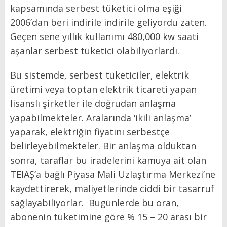
kapsamında serbest tüketici olma eşiği
2006’dan beri indirile indirile geliyordu zaten.
Geçen sene yıllık kullanımı 480,000 kw saati
aşanlar serbest tüketici olabiliyorlardı.
Bu sistemde, serbest tüketiciler, elektrik
üretimi veya toptan elektrik ticareti yapan
lisanslı şirketler ile doğrudan anlaşma
yapabilmekteler. Aralarında ‘ikili anlaşma’
yaparak, elektriğin fiyatını serbestçe
belirleyebilmekteler. Bir anlaşma olduktan
sonra, taraflar bu iradelerini kamuya ait olan
TEIAŞ’a bağlı Piyasa Mali Uzlaştırma Merkezi’ne
kaydettirerek, maliyetlerinde ciddi bir tasarruf
sağlayabiliyorlar.
Bugünlerde bu oran,
abonenin tüketimine göre % 15 – 20 arası bir