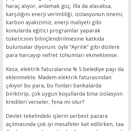
haraç alıyor, anlamak güç. İlla da alacaksa,
karşılığını enerji verimliliği, izolasyonun önemi,
karbon ayakizimiz, enerji maliyeti gibi
konularda eğitici programlar yaparak
tüketicinin bilinçlendirilmesine katkıda
bulunsalar diyorum; öyle “Ayrılık” gibi dizilere
para harcayıp nefret tohumları ekmektense..
Keza, elektrik faturalarına % 5 belediye payı da
eklenmekte. Madem elektrik faturasından
çıkıyor bu para, bu fonları bankalarda
biriktirip, çok uygun koşullarda bina izolasyon
kredileri verseler, fena mı olur?
Devlet tekelindeki işlerin serbest pazara
açılmasında çok iyi mesafeler kat edilirken, taa