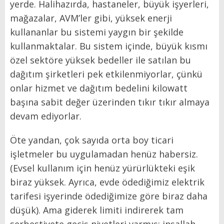
yerde. Halihazırda, hastaneler, büyük işyerleri,
mağazalar, AVM’ler gibi, yüksek enerji
kullananlar bu sistemi yaygın bir şekilde
kullanmaktalar. Bu sistem içinde, büyük kısmı
özel sektöre yüksek bedeller ile satılan bu
dağıtım şirketleri pek etkilenmiyorlar, çünkü
onlar hizmet ve dağıtım bedelini kilowatt
başına sabit değer üzerinden tıkır tıkır almaya
devam ediyorlar.
Öte yandan, çok sayıda orta boy ticari
işletmeler bu uygulamadan henüz habersiz.
(Evsel kullanım için henüz yürürlükteki eşik
biraz yüksek. Ayrıca, evde ödediğimiz elektrik
tarifesi işyerinde ödediğimize göre biraz daha
düşük). Ama giderek limiti indirerek tam