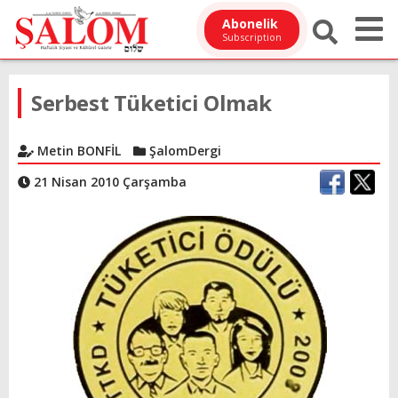
Abonelik
Subscription
Serbest Tüketici Olmak
Metin BONFİL
ŞalomDergi
21 Nisan 2010 Çarşamba