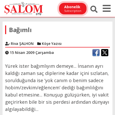
Abonelik
Subscription
Bağımlı
Riva ŞALHON
Köşe Yazısı
15 Nisan 2009 Çarşamba
Yürek ister bağımlıyım demeye... İnsanın ayrı
kaldığı zaman saç diplerine kadar içini sızlatan,
sorulduğunda ise ‘yok canım o benim sadece
hobim/zevkim/eğlencem’ dediği bağımlılığını
kabul etmesine... Konuşup gülüşürken, iyi vakit
geçirirken bile bir sis perdesi ardından dünyayı
algılayabildiği...