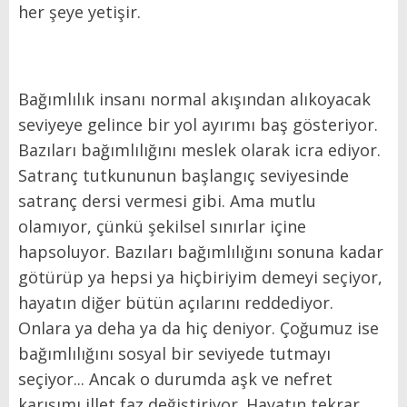
her şeye yetişir.
Bağımlılık insanı normal akışından alıkoyacak
seviyeye gelince bir yol ayırımı baş gösteriyor.
Bazıları bağımlılığını meslek olarak icra ediyor.
Satranç tutkununun başlangıç seviyesinde
satranç dersi vermesi gibi. Ama mutlu
olamıyor, çünkü şekilsel sınırlar içine
hapsoluyor. Bazıları bağımlılığını sonuna kadar
götürüp ya hepsi ya hiçbiriyim demeyi seçiyor,
hayatın diğer bütün açılarını reddediyor.
Onlara ya deha ya da hiç deniyor. Çoğumuz ise
bağımlılığını sosyal bir seviyede tutmayı
seçiyor... Ancak o durumda aşk ve nefret
karışımı illet faz değiştiriyor. Hayatın tekrar