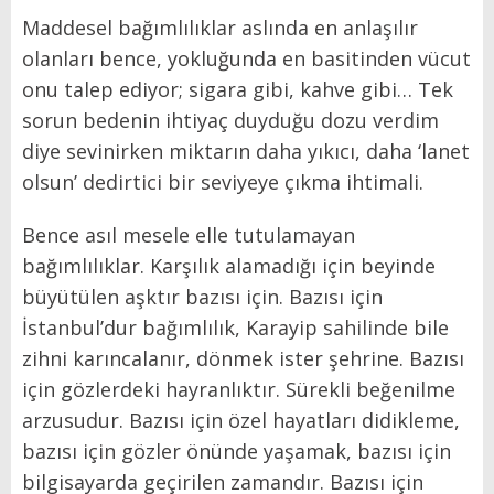
Maddesel bağımlılıklar aslında en anlaşılır
olanları bence, yokluğunda en basitinden vücut
onu talep ediyor; sigara gibi, kahve gibi… Tek
sorun bedenin ihtiyaç duyduğu dozu verdim
diye sevinirken miktarın daha yıkıcı, daha ‘lanet
olsun’ dedirtici bir seviyeye çıkma ihtimali.
Bence asıl mesele elle tutulamayan
bağımlılıklar. Karşılık alamadığı için beyinde
büyütülen aşktır bazısı için. Bazısı için
İstanbul’dur bağımlılık, Karayip sahilinde bile
zihni karıncalanır, dönmek ister şehrine. Bazısı
için gözlerdeki hayranlıktır. Sürekli beğenilme
arzusudur. Bazısı için özel hayatları didikleme,
bazısı için gözler önünde yaşamak, bazısı için
bilgisayarda geçirilen zamandır. Bazısı için