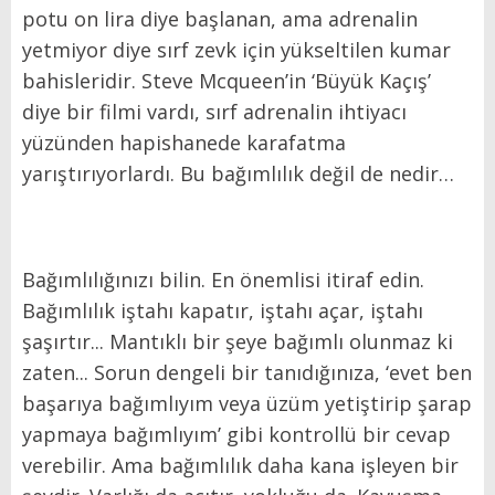
potu on lira diye başlanan, ama adrenalin
yetmiyor diye sırf zevk için yükseltilen kumar
bahisleridir. Steve Mcqueen’in ‘Büyük Kaçış’
diye bir filmi vardı, sırf adrenalin ihtiyacı
yüzünden hapishanede karafatma
yarıştırıyorlardı. Bu bağımlılık değil de nedir…
Bağımlılığınızı bilin. En önemlisi itiraf edin.
Bağımlılık iştahı kapatır, iştahı açar, iştahı
şaşırtır... Mantıklı bir şeye bağımlı olunmaz ki
zaten... Sorun dengeli bir tanıdığınıza, ‘evet ben
başarıya bağımlıyım veya üzüm yetiştirip şarap
yapmaya bağımlıyım’ gibi kontrollü bir cevap
verebilir. Ama bağımlılık daha kana işleyen bir