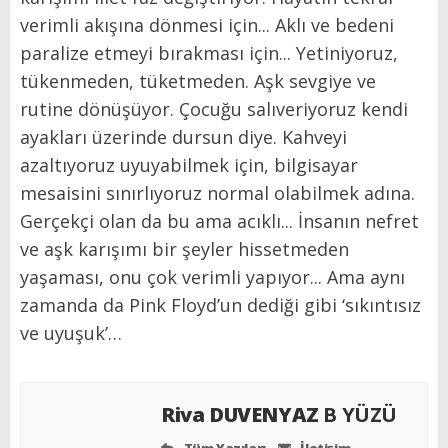
verimli akışına dönmesi için... Aklı ve bedeni
paralize etmeyi bırakması için... Yetiniyoruz,
tükenmeden, tüketmeden. Aşk sevgiye ve
rutine dönüşüyor. Çocuğu salıveriyoruz kendi
ayakları üzerinde dursun diye. Kahveyi
azaltıyoruz uyuyabilmek için, bilgisayar
mesaisini sınırlıyoruz normal olabilmek adına.
Gerçekçi olan da bu ama acıklı... İnsanın nefret
ve aşk karışımı bir şeyler hissetmeden
yaşaması, onu çok verimli yapıyor... Ama aynı
zamanda da Pink Floyd’un dediği gibi ‘sıkıntısız
ve uyuşuk’…
Riva DUVENYAZ
B YÜZÜ