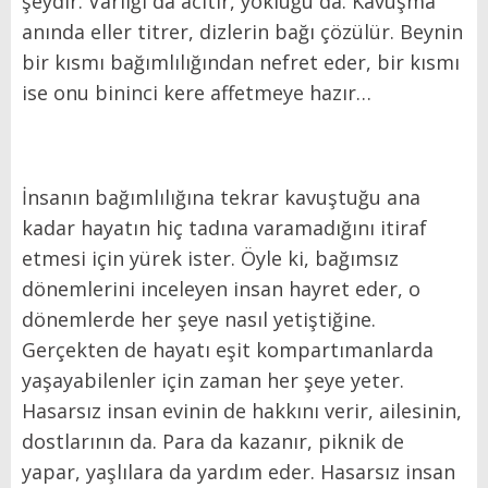
şeydir. Varlığı da acıtır, yokluğu da. Kavuşma
anında eller titrer, dizlerin bağı çözülür. Beynin
bir kısmı bağımlılığından nefret eder, bir kısmı
ise onu bininci kere affetmeye hazır…
İnsanın bağımlılığına tekrar kavuştuğu ana
kadar hayatın hiç tadına varamadığını itiraf
etmesi için yürek ister. Öyle ki, bağımsız
dönemlerini inceleyen insan hayret eder, o
dönemlerde her şeye nasıl yetiştiğine.
Gerçekten de hayatı eşit kompartımanlarda
yaşayabilenler için zaman her şeye yeter.
Hasarsız insan evinin de hakkını verir, ailesinin,
dostlarının da. Para da kazanır, piknik de
yapar, yaşlılara da yardım eder. Hasarsız insan