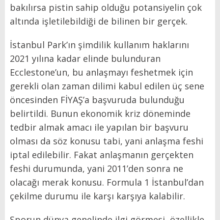
bakılırsa pistin sahip olduğu potansiyelin çok
altında işletilebildiği de bilinen bir gerçek.
İstanbul Park’ın şimdilik kullanım haklarını
2021 yılına kadar elinde bulunduran
Ecclestone’un, bu anlaşmayı feshetmek için
gerekli olan zaman dilimi kabul edilen üç sene
öncesinden FİYAŞ’a başvuruda bulunduğu
belirtildi. Bunun ekonomik kriz döneminde
tedbir almak amacı ile yapılan bir başvuru
olması da söz konusu tabi, yani anlaşma feshi
iptal edilebilir. Fakat anlaşmanın gerçekten
feshi durumunda, yani 2011’den sonra ne
olacağı merak konusu. Formula 1 İstanbul’dan
çekilme durumu ile karşı karşıya kalabilir.
Sporun dünya genelinde ilgi görmesi, özellikle