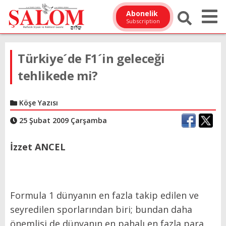
Abonelik
Subscription
Türkiye´de F1´in geleceği
tehlikede mi?
Köşe Yazısı
25 Şubat 2009 Çarşamba
İzzet ANCEL
Formula 1 dünyanın en fazla takip edilen ve
seyredilen sporlarından biri; bundan daha
önemlisi de dünyanın en pahalı en fazla para