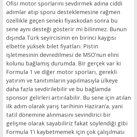
Ofisi motor sporlarını sevdirmek adına ciddi
adımlar atıp sporu desteklemesine rağmen
özellikle geçen seneki fiyaskodan sonra bu
sene aynı desteği gösterir mi bilinmez. Bunun
dışında Türk seyircisinin en birinci kaygısı
elbette yüksek bilet fiyatları. Pistin
işletmesinin devredilmesi de MSO’nun elini
kolunu bağlamış durumda. Bir gerçek var ki
Formula 1 ve diğer motor sporları, gerekli
yatırım ve tanıtımların yapılmasıyla ülkeye
daha fazla sevdirilebilir ve bu bağlamda
sponsor gelirleri artırılabilir. Bu sene için atılan
ilk adım olarak yarış tarihinin Haziran’a, yani
tatil dönemine alınmasını sevindirici bir
gelişme olarak sayabiliriz fakat söylendiği gibi
Formula 1’i kaybetmemek için çok çalışılması