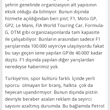
şehrin genelinde organizasyon alt yapısının
eksik olduğu da biliniyor. Bunun dışında
hizmete açıldığından beri pist; F1, Moto GP,
GP2, Le Mans, FIA World Touring Car, Formula-
G, DTM gibi organizasyonlarda tam kapasite
ile çalışabiliyor. Bunların arasından sadece F1
yarışlarında 100.000 seyirciye ulaşılıyordu fakat
bu sayı geçen sene yapılan GP’de 40.000’ kadar
düştü. F1 dışında yapılan diğer yarışlardan
neredeyse haberimiz yok.
Türkiye’nin, spor kültürü farklı. İçinde yerli
sporcu olmayan bir branş, halkta çok da
heyecan uyandırmıyor. Bunun dışında pistin
devriyle beraber azalan reklam da seyirci
sayısını azaltmış durumda. Bu bağlamda Petrol