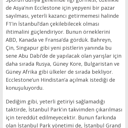
de Asya’nın Ecclestone için yepyeni bir pazar
sayılması, yeterli kazancı getirmemesi halinde
F1’in İstanbul’dan çekilebilecek olması
ihtimalini güçlendiriyor. Bunun örneklerini
ABD, Kanada ve Fransa’da gördük. Bahreyn,
Çin, Singapur gibi yeni pistlerin yanında bu
sene Abu Dabi’de de yapılacak olan yarışlar için
daha sırada Rusya, Güney Kore, Bulgaristan ve
Güney Afrika gibi ülkeler de sırada bekliyor.
Ecclestone’un Hindistan’a açılmak istediği de
konuşuluyordu.
Dediğim gibi, yeterli getiriyi sağlamadığı
taktirde, İstanbul Park’ın takvimden çıkarılması
için tereddüt edilmeyecektir. Bunun farkında
olan İstanbul Park yönetimi de, İstanbul Grand