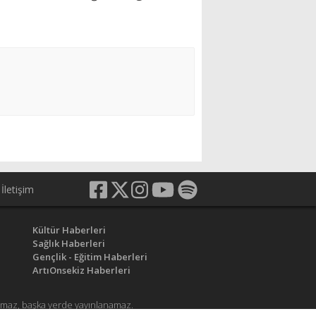
İletişim
Kültür Haberleri
Sağlık Haberleri
Gençlik - Eğitim Haberleri
ArtıOnsekiz Haberleri
anamaz, başka yerde yayınlanamaz.