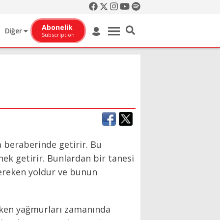
Abonelik
Diğer
Subscription
 beraberinde getirir. Bu
ek getirir. Bunlardan bir tanesi
gereken yoldur ve bunun
rken yağmurları zamanında