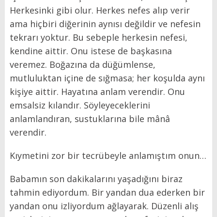
Herkesinki gibi olur. Herkes nefes alıp verir
ama hiçbiri diğerinin aynısı değildir ve nefesin
tekrarı yoktur. Bu sebeple herkesin nefesi,
kendine aittir. Onu istese de başkasına
veremez. Boğazına da düğümlense,
mutluluktan içine de sığmasa; her koşulda aynı
kişiye aittir. Hayatına anlam verendir. Onu
emsalsiz kılandır. Söyleyeceklerini
anlamlandıran, sustuklarına bile mânâ
verendir.
Kıymetini zor bir tecrübeyle anlamıştım onun…
Babamın son dakikalarını yaşadığını biraz
tahmin ediyordum. Bir yandan dua ederken bir
yandan onu izliyordum ağlayarak. Düzenli alış