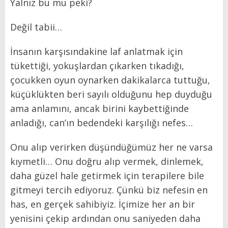
Yalnız bu mu peki?
Değil tabii…
İnsanın karşısındakine laf anlatmak için
tükettiği, yokuşlardan çıkarken tıkadığı,
çocukken oyun oynarken dakikalarca tuttuğu,
küçüklükten beri sayılı olduğunu hep duyduğu
ama anlamını, ancak birini kaybettiğinde
anladığı, can’ın bedendeki karşılığı nefes…
Onu alıp verirken düşündüğümüz her ne varsa
kıymetli… Onu doğru alıp vermek, dinlemek,
daha güzel hale getirmek için terapilere bile
gitmeyi tercih ediyoruz. Çünkü biz nefesin en
has, en gerçek sahibiyiz. İçimize her an bir
yenisini çekip ardından onu saniyeden daha