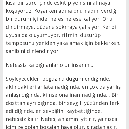
kısa bir süre içinde eskitip yenisini almaya
koşuyoruz. Koşarken adına onun adını verdiği
bir durum içinde, nefes nefese kalıyor. Onu
dindirmeye, düzene sokmaya çalışıyor. Kendi
uyusa da o uyumuyor, ritmini düşürüp
temposunu yeniden yakalamak için beklerken,
sahibini dinlendiriyor.
Nefessiz kaldığı anlar olur insanın…
Söyleyecekleri boğazına düğümlendiğinde,
aklındakileri anlatamadığında, en çok da yanlış
anlaşıldığında, kimse ona inanmadığında… Bir
dosttan ayrıldığında, bir sevgili yüzünden terk
edildiğinde, en sevdiğini kaybettiğinde,
nefessiz kalır. Nefes, anlamını yitirir, yalnızca
içimize dolan boşalan hava olur, sıradanlaşır.