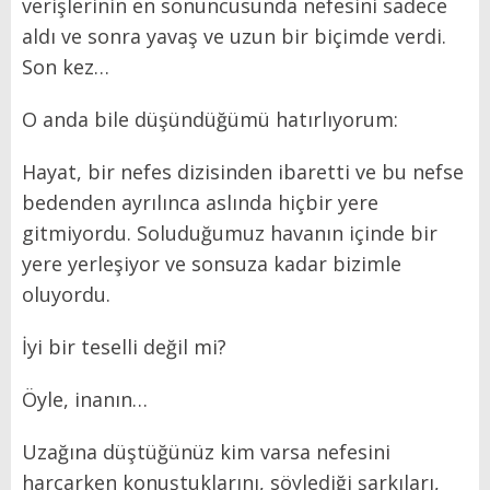
verişlerinin en sonuncusunda nefesini sadece
aldı ve sonra yavaş ve uzun bir biçimde verdi.
Son kez…
O anda bile düşündüğümü hatırlıyorum:
Hayat, bir nefes dizisinden ibaretti ve bu nefse
bedenden ayrılınca aslında hiçbir yere
gitmiyordu. Soluduğumuz havanın içinde bir
yere yerleşiyor ve sonsuza kadar bizimle
oluyordu.
İyi bir teselli değil mi?
Öyle, inanın…
Uzağına düştüğünüz kim varsa nefesini
harcarken konuştuklarını, söylediği şarkıları,