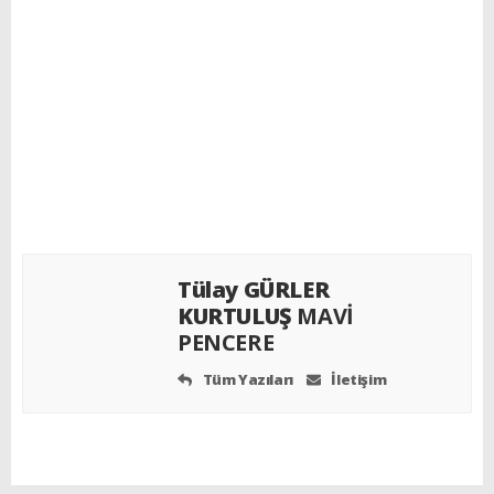
Tülay GÜRLER
KURTULUŞ
MAVİ
PENCERE
Tüm Yazıları
İletişim