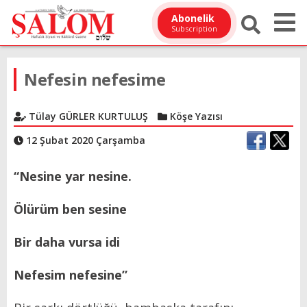
Abonelik
Subscription
Nefesin nefesime
Tülay GÜRLER KURTULUŞ
Köşe Yazısı
12 Şubat 2020 Çarşamba
“Nesine yar nesine.
Ölürüm ben sesine
Bir daha vursa idi
Nefesim nefesine”