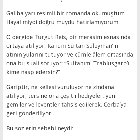
Galiba yarı resimli bir romanda okumuştum.
Hayal miydi doğru muydu hatırlamıyorum.
O dergide Turgut Reis, bir merasim esnasında
ortaya atılıyor, Kanuni Sultan Süleyman’ın
atının yularını tutuyor ve cümle âlem ortasında
ona bu suali soruyor: “Sultanım! Trablusgarp’ı
kime nasp edersin?”
Gariptir, ne kellesi vuruluyor ne zindana
atılıyor; tersine ona çeşitli hediyeler, yeni
gemiler ve leventler tahsis edilerek, Cerba’ya
geri gönderiliyor.
Bu sözlerin sebebi neydi: