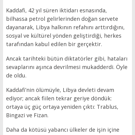
Kaddafi, 42 yıl süren iktidarı esnasında,
bilhassa petrol gelirlerinden doğan servete
dayanarak, Libya halkının refahını arttırdığını,
sosyal ve kültürel yönden geliştirdiği, herkes
tarafından kabul edilen bir gerçektir.
Ancak tarihteki bütün diktatörler gibi, hataları
sevaplarını aşınca devrilmesi mukadderdi. Öyle
de oldu.
Kaddafi’nin ölümüyle, Libya devleti devam
ediyor; ancak fiilen tekrar geriye döndük:
ortaya üç güç ortaya yeniden çıktı: Trablus,
Bingazi ve Fizan.
Daha da kötüsü yabancı ülkeler de işin içine