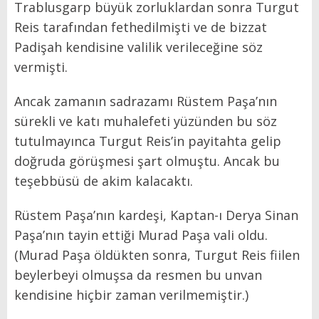
Trablusgarp büyük zorluklardan sonra Turgut
Reis tarafından fethedilmişti ve de bizzat
Padişah kendisine valilik verileceğine söz
vermişti.
Ancak zamanın sadrazamı Rüstem Paşa’nın
sürekli ve katı muhalefeti yüzünden bu söz
tutulmayınca Turgut Reis’in payitahta gelip
doğruda görüşmesi şart olmuştu. Ancak bu
teşebbüsü de akim kalacaktı.
Rüstem Paşa’nın kardeşi, Kaptan-ı Derya Sinan
Paşa’nın tayin ettiği Murad Paşa vali oldu.
(Murad Paşa öldükten sonra, Turgut Reis fiilen
beylerbeyi olmuşsa da resmen bu unvan
kendisine hiçbir zaman verilmemiştir.)