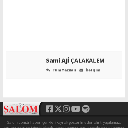
Sami AJİ
ÇALAKALEM
Tüm Yazıları
İletişim
Salom.com.tr haber içerikleri kaynak gösterilmeden alıntı yapılamaz,
kanuna aykırı ve izinsiz olarak kopyalanamaz, başka yerde yayınlanamaz.