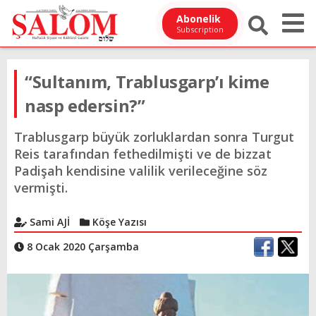
Abonelik
Subscription
“Sultanım, Trablusgarp’ı kime
nasp edersin?”
Trablusgarp büyük zorluklardan sonra Turgut
Reis tarafından fethedilmişti ve de bizzat
Padişah kendisine valilik verileceğine söz
vermişti.
Sami AJİ
Köşe Yazısı
8 Ocak 2020 Çarşamba