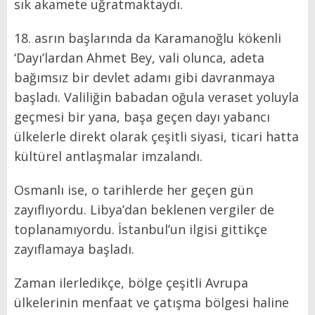
sık akamete uğratmaktaydı.
18. asrın başlarında da Karamanoğlu kökenli
‘Dayı’lardan Ahmet Bey, vali olunca, adeta
bağımsız bir devlet adamı gibi davranmaya
başladı. Valiliğin babadan oğula veraset yoluyla
geçmesi bir yana, başa geçen dayı yabancı
ülkelerle direkt olarak çeşitli siyasi, ticari hatta
kültürel antlaşmalar imzalandı.
Osmanlı ise, o tarihlerde her geçen gün
zayıflıyordu. Libya’dan beklenen vergiler de
toplanamıyordu. İstanbul’un ilgisi gittikçe
zayıflamaya başladı.
Zaman ilerledikçe, bölge çeşitli Avrupa
ülkelerinin menfaat ve çatışma bölgesi haline