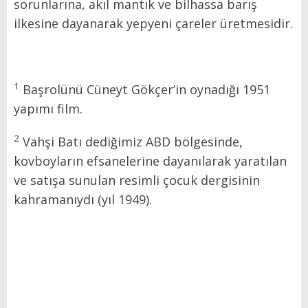
sorunlarına, akıl mantık ve bilhassa barış
ilkesine dayanarak yepyeni çareler üretmesidir.
1
Başrolünü Cüneyt Gökçer’in oynadığı 1951
yapımı film.
2
Vahşi Batı dediğimiz ABD bölgesinde,
kovboyların efsanelerine dayanılarak yaratılan
ve satışa sunulan resimli çocuk dergisinin
kahramanıydı (yıl 1949).