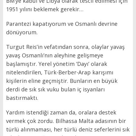
BM’ye kabul ve Libya olarak tescil edilmesi için
1951 yılını beklemek gerekir…
Parantezi kapatıyorum ve Osmanlı devrine
dönüyorum.
Turgut Reis’in vefatından sonra, olaylar yavaş
yavaş Osmanlı’nın aleyhine gelişmeye
başlamıştır. Yerel yönetim ‘Dayı’ olarak
nitelendirilen, Türk-Berber-Arap karışımı
kişilerin eline geçmiştir. Bunların en büyük
derdi de sık sık vuku bulan iç isyanları
bastırmaktı.
Yardım istendiği zaman da, oralara destek
vermek çok zordu. Bilhassa Malta adasının bir
türlü alınmaması, her türlü deniz seferlerini sık