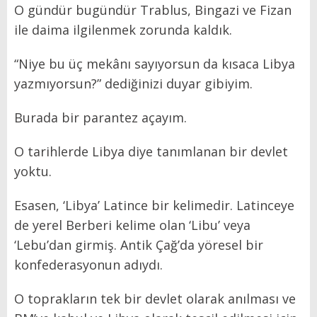
O gündür bugündür Trablus, Bingazi ve Fizan
ile daima ilgilenmek zorunda kaldık.
“Niye bu üç mekânı sayıyorsun da kısaca Libya
yazmıyorsun?” dediğinizi duyar gibiyim.
Burada bir parantez açayım.
O tarihlerde Libya diye tanımlanan bir devlet
yoktu.
Esasen, ‘Libya’ Latince bir kelimedir. Latinceye
de yerel Berberi kelime olan ‘Libu’ veya
‘Lebu’dan girmiş. Antik Çağ’da yöresel bir
konfederasyonun adıydı.
O toprakların tek bir devlet olarak anılması ve