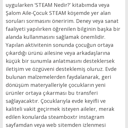
uygularken ‘STEAM Nedir?’ kitabımda veya
Şalom Aile-Çocuk STEAM köşemde yer alan
soruları sormasını öneririm. Deney veya sanat
faaliyeti yapılırken öğrenilen bilginin başka bir
alanda kullanmasını sağlamak önemlidir.
Yapılan aktivitenin sonunda çocuğun ortaya
çıkardığı ürünü ailesine veya arkadaşlarına
küçük bir sunumla anlatmasını desteklersek
iletişim ve özgüveni desteklemiş oluruz. Evde
bulunan malzemelerden faydalanarak, geri
dönüşüm materyalleriyle çocukların yeni
ürünler ortaya çıkarması bu transferi
sağlayacaktır. Çocuklarıyla evde keyifli ve
kaliteli vakit geçirmek isteyen aileler, merak
edilen konularda steamboxtr instagram
sayfamdan veya web sitemden izlenmesi