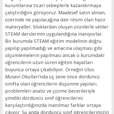
kurumlarına ticari sebeplerle kazandırmaya
çalıştırdığını görüyoruz. Maalesef satın alınan,
üzerinde ne yapılacağına dair resim olan hazır
materyaller, bloklardan oluşan ürünlerle veliler
STEAM derslerinin uygulandığına inanıyorlar.
Bir kurumda STEAM eğitim modelinin doğru
yapılıp yapılmadığı ve amacına ulaşması gibi
ölçümlemelerin yapılması ancak o kurumdaki
öğrencilerin uzun süren eğitim hayatları
boyunca ortaya çıkabiliyor. Örneğin Ulus
Musevi Okulları’nda üç sene önce dördüncü
sınıfta olan öğrencilerin düşünme yapıları,
problemleri analiz ve çözme becerileriyle
şimdiki dördüncü sınıf öğrencilerini
karşılaştırdığınızda inanılmaz farklar ortaya
çıkıyor. Şu anda dördüncü sınıf öğrencilerimizin