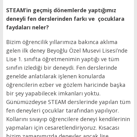
STEAM’in geçmiş dönemlerde yaptığımız
deneyli fen derslerinden farkı ve çocuklara
faydaları neler?
Bizim öğrencilik yıllarımıza bakınca aklıma
gelen ilk deney Beyoğlu Özel Musevi Lisesi’nde
Lise 1. sınıfta öğretmenimin yaptığı ve tüm
sınıfın izlediği bir deneydi. Fen derslerinde
genelde anlatılarak işlenen konularda
öğrencilerin ezber ve gözlem haricinde başka
bir şey yapabilecek imkanları yoktu.
Günümüzdeyse STEAM derslerinde yapılan tüm
fen deneyleri çocuklar tarafından yapılıyor.
Kollarını sıvayıp öğrencilere deneyi kendilerinin
yapmaları için cesaretlendiriyoruz. Kısacası
bizim zamanımızda deneyler ancak lise