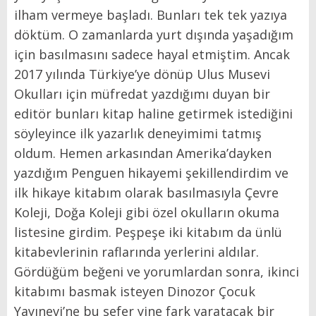
ilham vermeye başladı. Bunları tek tek yazıya
döktüm. O zamanlarda yurt dışında yaşadığım
için basılmasını sadece hayal etmiştim. Ancak
2017 yılında Türkiye’ye dönüp Ulus Musevi
Okulları için müfredat yazdığımı duyan bir
editör bunları kitap haline getirmek istediğini
söyleyince ilk yazarlık deneyimimi tatmış
oldum. Hemen arkasından Amerika’dayken
yazdığım Penguen hikayemi şekillendirdim ve
ilk hikaye kitabım olarak basılmasıyla Çevre
Koleji, Doğa Koleji gibi özel okulların okuma
listesine girdim. Peşpeşe iki kitabım da ünlü
kitabevlerinin raflarında yerlerini aldılar.
Gördüğüm beğeni ve yorumlardan sonra, ikinci
kitabımı basmak isteyen Dinozor Çocuk
Yayınevi’ne bu sefer yine fark yaratacak bir