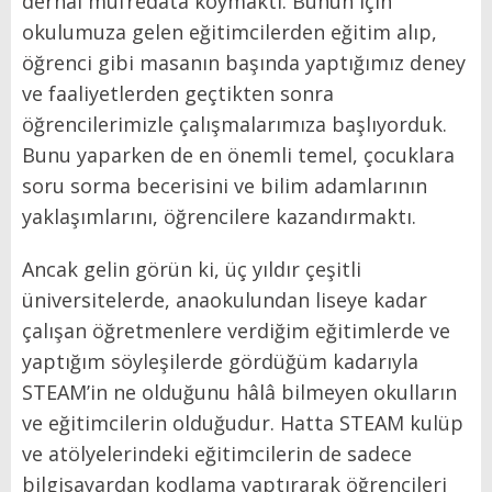
derhal müfredata koymaktı. Bunun için
okulumuza gelen eğitimcilerden eğitim alıp,
öğrenci gibi masanın başında yaptığımız deney
ve faaliyetlerden geçtikten sonra
öğrencilerimizle çalışmalarımıza başlıyorduk.
Bunu yaparken de en önemli temel, çocuklara
soru sorma becerisini ve bilim adamlarının
yaklaşımlarını, öğrencilere kazandırmaktı.
Ancak gelin görün ki, üç yıldır çeşitli
üniversitelerde, anaokulundan liseye kadar
çalışan öğretmenlere verdiğim eğitimlerde ve
yaptığım söyleşilerde gördüğüm kadarıyla
STEAM’in ne olduğunu hâlâ bilmeyen okulların
ve eğitimcilerin olduğudur. Hatta STEAM kulüp
ve atölyelerindeki eğitimcilerin de sadece
bilgisayardan kodlama yaptırarak öğrencileri