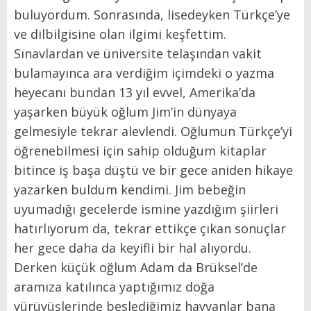
buluyordum. Sonrasında, lisedeyken Türkçe’ye
ve dilbilgisine olan ilgimi keşfettim.
Sınavlardan ve üniversite telaşından vakit
bulamayınca ara verdiğim içimdeki o yazma
heyecanı bundan 13 yıl evvel, Amerika’da
yaşarken büyük oğlum Jim’in dünyaya
gelmesiyle tekrar alevlendi. Oğlumun Türkçe’yi
öğrenebilmesi için sahip olduğum kitaplar
bitince iş başa düştü ve bir gece aniden hikaye
yazarken buldum kendimi. Jim bebeğin
uyumadığı gecelerde ismine yazdığım şiirleri
hatırlıyorum da, tekrar ettikçe çıkan sonuçlar
her gece daha da keyifli bir hal alıyordu.
Derken küçük oğlum Adam da Brüksel’de
aramıza katılınca yaptığımız doğa
yürüyüşlerinde beslediğimiz hayvanlar bana