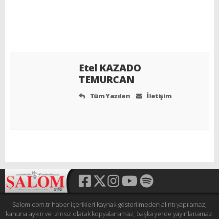
Etel KAZADO
TEMURCAN
Tüm Yazıları
İletişim
Salom.com.tr haber içerikleri kaynak gösterilmeden alıntı yapılamaz,
kanuna aykırı ve izinsiz olarak kopyalanamaz, başka yerde yayınlanamaz.