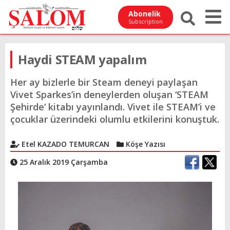
Abonelik
Subscription
Haydi STEAM yapalım
Her ay bizlerle bir Steam deneyi paylaşan
Vivet Sparkes’in deneylerden oluşan ‘STEAM
Şehirde’ kitabı yayınlandı. Vivet ile STEAM’i ve
çocuklar üzerindeki olumlu etkilerini konuştuk.
Etel KAZADO TEMURCAN
Köşe Yazısı
25 Aralık 2019 Çarşamba