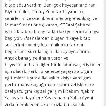
kitap sözü verdim. Beni çok heyecanlandıran
Biyomimikri, Türkiye’nin tarihi yapıları,
şehirlerini ve özelliklerinin entegre edildiği ve
Mimar Sinan’ı öne çıkaran, ‘STEAM Şehirde’
isimli kitabım bu ay raflardaki yerlerini almaya
başlıyor. Efsanelerden oluşan hikaye kitap
serilerimin yeni yılda minik okurlarımın
beğenisine sunulacağını da söyleyebilirim.
Ancak bana yine ilham veren ve
heyecanlandıran diğer bir kitabımsa yetişkinler
için olacak. Farklı ülkelerde yaşayıp aldığım
eğitimler ve yüz elliyi aşkın kişiye yaptığım
performans koçluğundan sonra yetişkinlere
özel yazdığım kişisel gelişim kitabım, ‘Çekim
Yasasıyla Hayallere Kavuşmanın Yolları’ yeni
yılda merak eden okurlarıyla buluşacak.