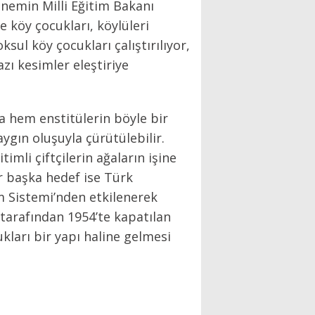
nemin Milli Eğitim Bakanı
 köy çocukları, köylüleri
sul köy çocukları çalıştırılıyor,
zı kesimler eleştiriye
 hem enstitülerin böyle bir
gın oluşuyla çürütülebilir.
imli çiftçilerin ağaların işine
ir başka hedef ise Türk
tim Sistemi’nden etkilenerek
tarafından 1954’te kapatılan
kları bir yapı haline gelmesi