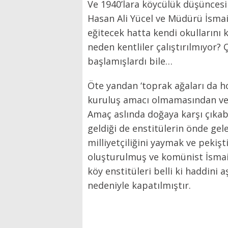
Ve 1940’lara köycülük düşüncesi
Hasan Ali Yücel ve Müdürü İsmail
eğitecek hatta kendi okullarını k
neden kentliler çalıştırılmıyor? 
başlamışlardı bile…
Öte yandan ‘toprak ağaları da 
kuruluş amacı olmamasından ve h
Amaç aslında doğaya karşı çıkabil
geldiği de enstitülerin önde gele
milliyetçiliğini yaymak ve pekişt
oluşturulmuş ve komünist İsmail
köy enstitüleri belli ki haddini
nedeniyle kapatılmıştır.