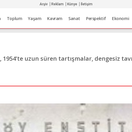
Arşiv
Reklam
Künye
İletişim
a
Toplum
Yaşam
Kavram
Sanat
Perspektif
Ekonomi
, 1954’te uzun süren tartışmalar, dengesiz tavır