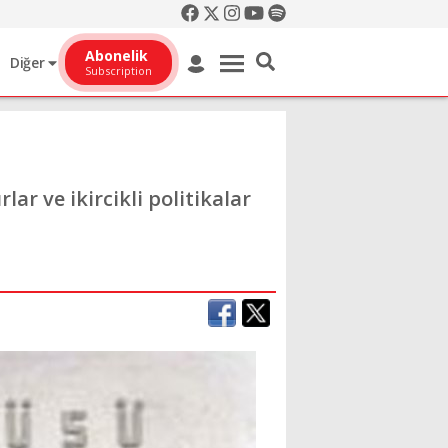
Abonelik
Diğer
Subscription
lar ve ikircikli politikalar