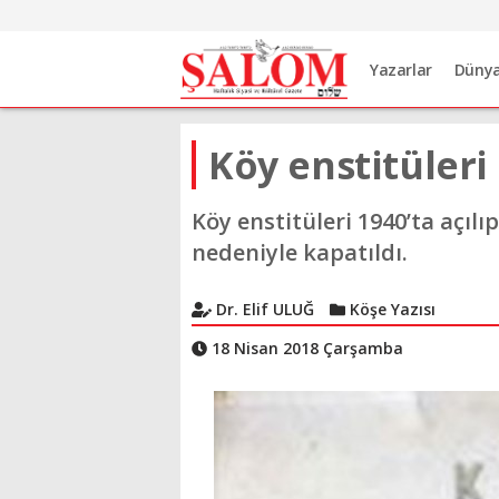
Yazarlar
Düny
Köy enstitüleri
Köy enstitüleri 1940’ta açılıp
nedeniyle kapatıldı.
Dr. Elif ULUĞ
Köşe Yazısı
18 Nisan 2018 Çarşamba