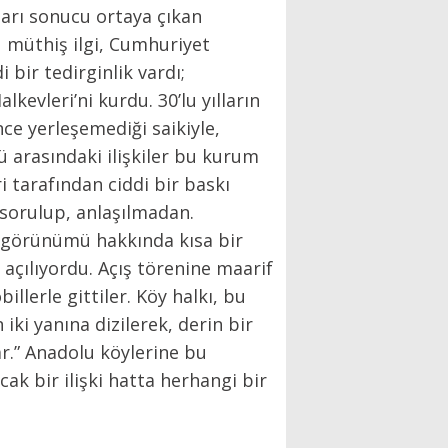
ları sonucu ortaya çıkan
müthiş ilgi, Cumhuriyet
 bir tedirginlik vardı;
kevleri’ni kurdu. 30’lu yılların
ce yerleşemediği saikiyle,
lü arasındaki ilişkiler bu kurum
ri tarafından ciddi bir baskı
i sorulup, anlaşılmadan.
in görünümü hakkında kısa bir
 açılıyordu. Açış törenine maarif
lerle gittiler. Köy halkı, bu
iki yanına dizilerek, derin bir
r.” Anadolu köylerine bu
cak bir ilişki hatta herhangi bir