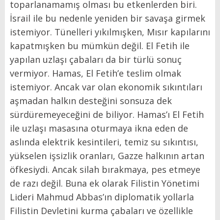
toparlanamamış olması bu etkenlerden biri.
İsrail ile bu nedenle yeniden bir savaşa girmek
istemiyor. Tünelleri yıkılmışken, Mısır kapılarını
kapatmışken bu mümkün değil. El Fetih ile
yapılan uzlaşı çabaları da bir türlü sonuç
vermiyor. Hamas, El Fetih’e teslim olmak
istemiyor. Ancak var olan ekonomik sıkıntıları
aşmadan halkın desteğini sonsuza dek
sürdüremeyeceğini de biliyor. Hamas’ı El Fetih
ile uzlaşı masasına oturmaya ikna eden de
aslında elektrik kesintileri, temiz su sıkıntısı,
yükselen işsizlik oranları, Gazze halkının artan
öfkesiydi. Ancak silah bırakmaya, pes etmeye
de razı değil. Buna ek olarak Filistin Yönetimi
Lideri Mahmud Abbas’ın diplomatik yollarla
Filistin Devletini kurma çabaları ve özellikle