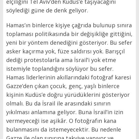
elçiliğini Tel Aviv’den Kudüs’e taşıyacağını
söylediği güne de denk geliyor.
Hamas’ın binlerce kişiye çağrıda bulunup sınıra
toplaması politikasında bir değişikliğe gittiğini,
yeni bir yöntem denediğini gösteriyor. Bu sefer
asker kaçırma yok, füze saldırısı yok. Barışçıl
dediği protestolarla ama İsrail’i yok etme
istemiyle toplandığını söylüyor bu sefer.
Hamas liderlerinin akıllarındaki fotoğraf karesi
Gazze’den çıkan çocuk, genç, yaşlı binlerce
kişinin Kudüs’e doğru yürüdüklerini gösteriyor
olmalı. Bu da İsrail ile arasındaki sınırın
yıkılması anlamına geliyor. Buna İsrail’in izin
vermeyeceği ise aşikâr. O fotoğrafın kana
bulanmasını da istemeyecektir. Bu nedenle
Gazze ile olan sınırına takviye yapıyor ve