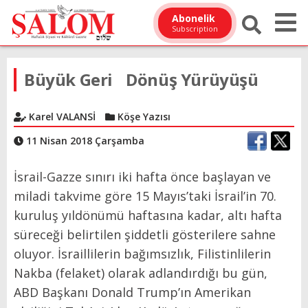
Abonelik
Subscription
Büyük Geri Dönüş Yürüyüşü
Karel VALANSİ
Köşe Yazısı
11 Nisan 2018 Çarşamba
İsrail-Gazze sınırı iki hafta önce başlayan ve
miladi takvime göre 15 Mayıs’taki İsrail’in 70.
kuruluş yıldönümü haftasına kadar, altı hafta
süreceği belirtilen şiddetli gösterilere sahne
oluyor. İsraillilerin bağımsızlık, Filistinlilerin
Nakba (felaket) olarak adlandırdığı bu gün,
ABD Başkanı Donald Trump’ın Amerikan