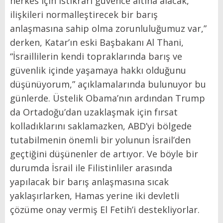
herkes için istikrarı güvence altına alacak,
ilişkileri normalleştirecek bir barış
anlaşmasına sahip olma zorunluluğumuz var,”
derken, Katar’ın eski Başbakanı Al Thani,
“İsraillilerin kendi topraklarında barış ve
güvenlik içinde yaşamaya hakkı olduğunu
düşünüyorum,” açıklamalarında bulunuyor bu
günlerde. Üstelik Obama’nın ardından Trump
da Ortadoğu’dan uzaklaşmak için fırsat
kolladıklarını saklamazken, ABD’yi bölgede
tutabilmenin önemli bir yolunun İsrail’den
geçtiğini düşünenler de artıyor. Ve böyle bir
durumda İsrail ile Filistinliler arasında
yapılacak bir barış anlaşmasına sıcak
yaklaşırlarken, Hamas yerine iki devletli
çözüme onay vermiş El Fetih’i destekliyorlar.