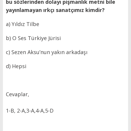
bu sözlerinden dolayı pişmanlık metni bile
yayınlamayan ırkçı sanatçımız kimdir?
a) Yıldız Tilbe
b) O Ses Türkiye Jürisi
c) Sezen Aksu’nun yakın arkadaşı
d) Hepsi
Cevaplar,
1-B, 2-A,3-A,4-A,5-D