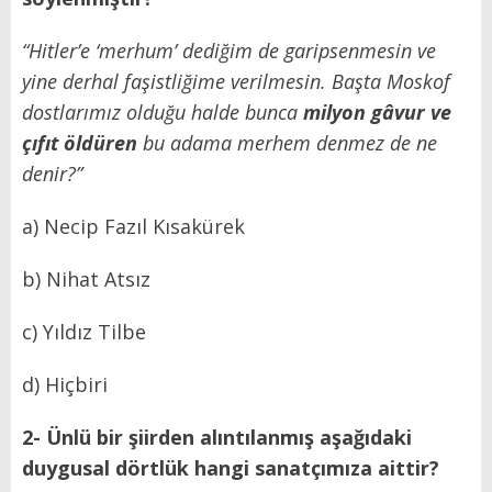
“Hitler’e ‘merhum’ dediğim de garipsenmesin ve
yine derhal faşistliğime verilmesin. Başta Moskof
dostlarımız olduğu halde bunca
milyon gâvur ve
çıfıt öldüren
bu adama merhem denmez de ne
denir?”
a) Necip Fazıl Kısakürek
b) Nihat Atsız
c) Yıldız Tilbe
d) Hiçbiri
2- Ünlü bir şiirden alıntılanmış aşağıdaki
duygusal dörtlük hangi sanatçımıza aittir?