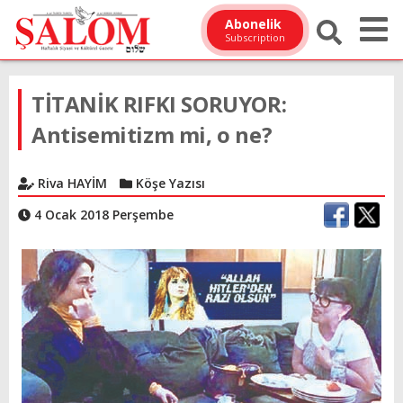
Abonelik
Subscription
TİTANİK RIFKI SORUYOR:
Antisemitizm mi, o ne?
Riva HAYİM
Köşe Yazısı
4 Ocak 2018 Perşembe