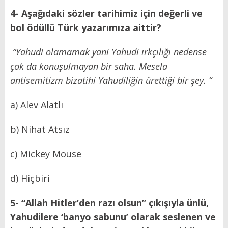
4- Aşağıdaki sözler tarihimiz için değerli ve
bol ödüllü Türk yazarımıza aittir?
“Yahudi olamamak yani Yahudi ırkçılığı nedense
çok da konuşulmayan bir saha. Mesela
antisemitizm bizatihi Yahudiliğin ürettiği bir şey. “
a) Alev Alatlı
b) Nihat Atsız
c) Mickey Mouse
d) Hiçbiri
5- “Allah Hitler’den razı olsun” çıkışıyla ünlü,
Yahudilere ‘banyo sabunu’ olarak seslenen ve