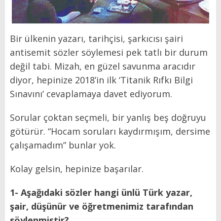
Bir ülkenin yazarı, tarihçisi, şarkıcısı şairi
antisemit sözler söylemesi pek tatlı bir durum
değil tabi. Mizah, en güzel savunma aracıdır
diyor, hepinize 2018’in ilk ‘Titanik Rıfkı Bilgi
Sınavını’ cevaplamaya davet ediyorum.
Sorular çoktan seçmeli, bir yanlış beş doğruyu
götürür. “Hocam soruları kaydırmışım, dersime
çalışamadım” bunlar yok.
Kolay gelsin, hepinize başarılar.
1-
Aşağıdaki sözler hangi ünlü Türk yazar,
şair, düşünür ve öğretmenimiz tarafından
söylenmiştir?