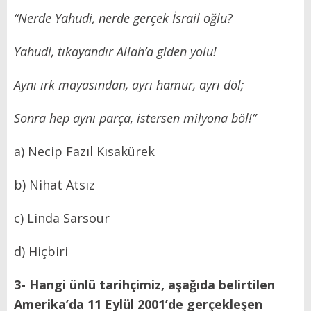
“Nerde Yahudi, nerde gerçek İsrail oğlu?
Yahudi, tıkayandır Allah’a giden yolu!
Aynı ırk mayasından, ayrı hamur, ayrı döl;
Sonra hep aynı parça, istersen milyona böl!”
a) Necip Fazıl Kısakürek
b) Nihat Atsız
c) Linda Sarsour
d) Hiçbiri
3- Hangi ünlü tarihçimiz, aşağıda belirtilen
Amerika’da 11 Eylül 2001’de gerçekleşen