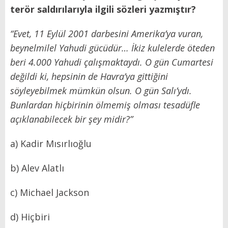
terör saldırılarıyla ilgili sözleri yazmıştır?
“Evet, 11 Eylül 2001 darbesini Amerika’ya vuran,
beynelmilel Yahudi gücüdür… İkiz kulelerde öteden
beri 4.000 Yahudi çalışmaktaydı. O gün Cumartesi
değildi ki, hepsinin de Havra’ya gittiğini
söyleyebilmek mümkün olsun. O gün Salı’ydı.
Bunlardan hiçbirinin ölmemiş olması tesadüfle
açıklanabilecek bir şey midir?”
a) Kadir Mısırlıoğlu
b) Alev Alatlı
c) Michael Jackson
d) Hiçbiri