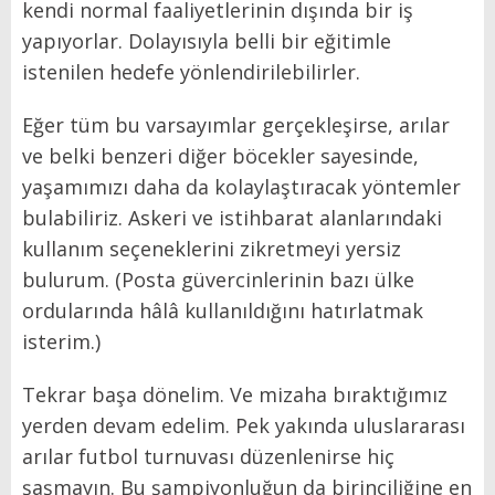
kendi normal faaliyetlerinin dışında bir iş
yapıyorlar. Dolayısıyla belli bir eğitimle
istenilen hedefe yönlendirilebilirler.
Eğer tüm bu varsayımlar gerçekleşirse, arılar
ve belki benzeri diğer böcekler sayesinde,
yaşamımızı daha da kolaylaştıracak yöntemler
bulabiliriz. Askeri ve istihbarat alanlarındaki
kullanım seçeneklerini zikretmeyi yersiz
bulurum. (Posta güvercinlerinin bazı ülke
ordularında hâlâ kullanıldığını hatırlatmak
isterim.)
Tekrar başa dönelim. Ve mizaha bıraktığımız
yerden devam edelim. Pek yakında uluslararası
arılar futbol turnuvası düzenlenirse hiç
şaşmayın. Bu şampiyonluğun da birinciliğine en