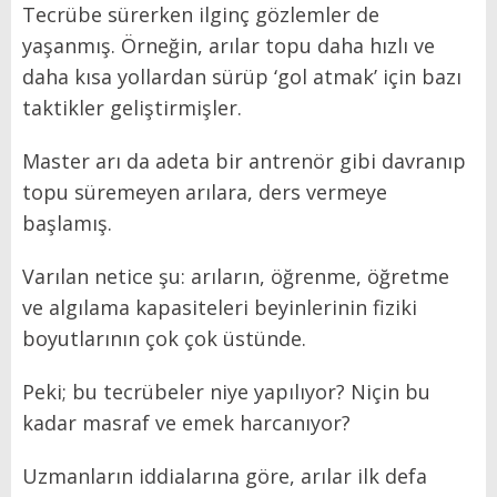
Tecrübe sürerken ilginç gözlemler de
yaşanmış. Örneğin, arılar topu daha hızlı ve
daha kısa yollardan sürüp ‘gol atmak’ için bazı
taktikler geliştirmişler.
Master arı da adeta bir antrenör gibi davranıp
topu süremeyen arılara, ders vermeye
başlamış.
Varılan netice şu: arıların, öğrenme, öğretme
ve algılama kapasiteleri beyinlerinin fiziki
boyutlarının çok çok üstünde.
Peki; bu tecrübeler niye yapılıyor? Niçin bu
kadar masraf ve emek harcanıyor?
Uzmanların iddialarına göre, arılar ilk defa