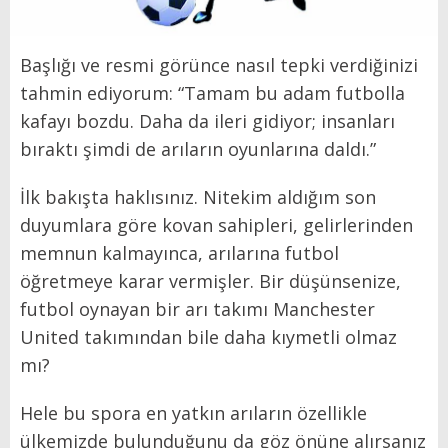
Başlığı ve resmi görünce nasıl tepki verdiğinizi
tahmin ediyorum: “Tamam bu adam futbolla
kafayı bozdu. Daha da ileri gidiyor; insanları
bıraktı şimdi de arıların oyunlarına daldı.”
İlk bakışta haklısınız. Nitekim aldığım son
duyumlara göre kovan sahipleri, gelirlerinden
memnun kalmayınca, arılarına futbol
öğretmeye karar vermişler. Bir düşünsenize,
futbol oynayan bir arı takımı Manchester
United takımından bile daha kıymetli olmaz
mı?
Hele bu spora en yatkın arıların özellikle
ülkemizde bulunduğunu da göz önüne alırsanız