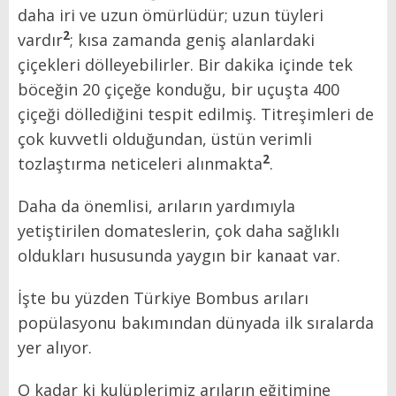
daha iri ve uzun ömürlüdür; uzun tüyleri
2
vardır
; kısa zamanda geniş alanlardaki
çiçekleri dölleyebilirler. Bir dakika içinde tek
böceğin 20 çiçeğe konduğu, bir uçuşta 400
çiçeği döllediğini tespit edilmiş. Titreşimleri de
çok kuvvetli olduğundan, üstün verimli
2
tozlaştırma neticeleri alınmakta
.
Daha da önemlisi, arıların yardımıyla
yetiştirilen domateslerin, çok daha sağlıklı
oldukları hususunda yaygın bir kanaat var.
İşte bu yüzden Türkiye Bombus arıları
popülasyonu bakımından dünyada ilk sıralarda
yer alıyor.
O kadar ki kulüplerimiz arıların eğitimine