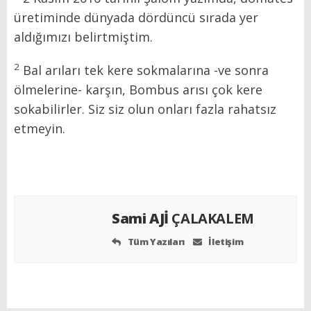
üretiminde dünyada dördüncü sırada yer
aldığımızı belirtmiştim.
2
Bal arıları tek kere sokmalarına -ve sonra
ölmelerine- karşın, Bombus arısı çok kere
sokabilirler. Siz siz olun onları fazla rahatsız
etmeyin.
Sami AJİ
ÇALAKALEM
Tüm Yazıları
İletişim