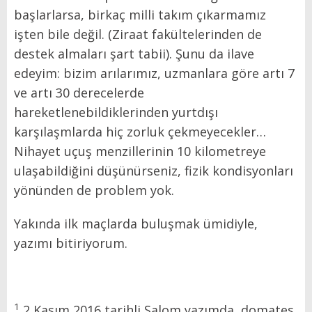
başlarlarsa, birkaç milli takım çıkarmamız
işten bile değil. (Ziraat fakültelerinden de
destek almaları şart tabii). Şunu da ilave
edeyim: bizim arılarımız, uzmanlara göre artı 7
ve artı 30 derecelerde
hareketlenebildiklerinden yurtdışı
karşılaşmlarda hiç zorluk çekmeyecekler…
Nihayet uçuş menzillerinin 10 kilometreye
ulaşabildiğini düşünürseniz, fizik kondisyonları
yönünden de problem yok.
Yakında ilk maçlarda buluşmak ümidiyle,
yazımı bitiriyorum.
1
2 Kasım 2016 tarihli Şalom yazımda, domates