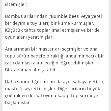
istemişler.
Bombus arılarından (‘Bumble bees’ veya yerel
bir deyimle tüylü arı) bir küme kurmuşlar.
Küçücük tahta toplar imal etmişler ve bir de
oyun alanı yaratmışlar.
Aralarından bir master arı seçmişler ve ona
topu sürüp hedefe bıraktığı anda minnacık bir
tatlı damlası alabileceğini öğretebilmişler.
Biraz zaman almış tabii.
Daha sonra diğer arıları da aynı sahaya getirip,
master’ı seyrettirmişler. Diğer arıların büyük
çoğunluğu derhal oyunu kapıp top sürmeye
başlamışlar.