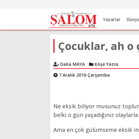
Yazarlar
Düny
Çocuklar, ah o 
Dalia MAYA
Köşe Yazısı
7 Aralık 2016 Çarşamba
Ne eksik biliyor musunuz toplumd
belki o gün yaşadığınız olaylarla i
Ama en çok gülümseme eksik in