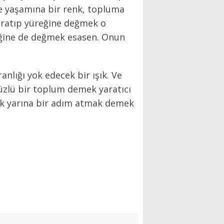
le yaşamına bir renk, topluma
 yaratıp yüreğine değmek o
ğine de değmek esasen. Onun
nlığı yok edecek bir ışık. Ve
zlü bir toplum demek yaratıcı
ık yarına bir adım atmak demek