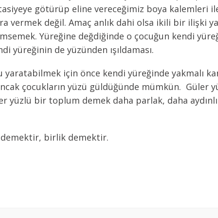
asiyeye götürüp eline vereceğimiz boya kalemleri i
ra vermek değil. Amaç anlık dahi olsa ikili bir ilişki
msemek. Yüreğine değdiğinde o çocuğun kendi yüre
di yüreğinin de yüzünden ışıldaması.
 yaratabilmek için önce kendi yüreğinde yakmalı kara
 ancak çocukların yüzü güldüğünde mümkün. Güler yü
er yüzlü bir toplum demek daha parlak, daha aydınl
demektir, birlik demektir.