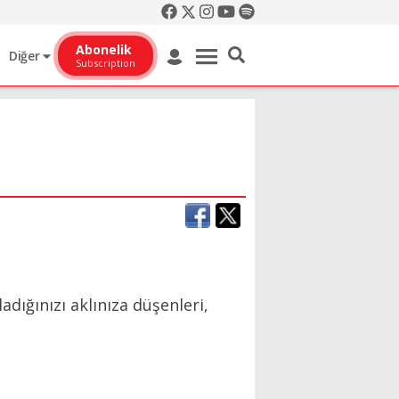
Abonelik
Diğer
Subscription
dığınızı aklınıza düşenleri,