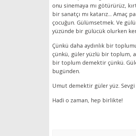
onu sinemaya mı götürürüz, kırt
bir sanatçı mı katarız... Amaç pa
çocuğun. Gülümsetmek. Ve gülü
yüzünde bir gülücük olurken ken
Çünkü daha aydınlık bir toplumu
çünkü, güler yüzlü bir toplum,
bir toplum demektir çünkü. Gül
bugünden.
Umut demektir güler yüz. Sevgi 
Hadi o zaman, hep birlikte!