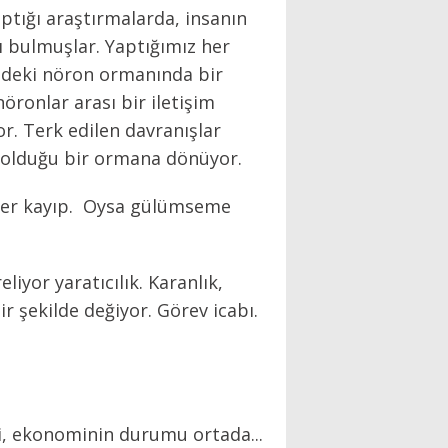
ptığı araştırmalarda, insanın
nı bulmuşlar. Yaptığımız her
izdeki nöron ormanında bir
öronlar arası bir iletişim
r. Terk edilen davranışlar
k olduğu bir ormana dönüyor.
meler kayıp. Oysa gülümseme
yor yaratıcılık. Karanlık,
r şekilde değiyor. Görev icabı.
i, ekonominin durumu ortada...