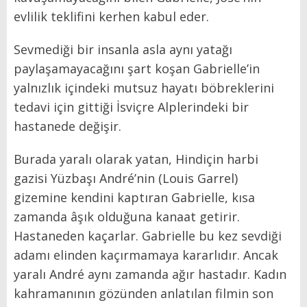
evlilik teklifini kerhen kabul eder.
Sevmediği bir insanla asla aynı yatağı
paylaşamayacağını şart koşan Gabrielle’in
yalnızlık içindeki mutsuz hayatı böbreklerini
tedavi için gittiği İsviçre Alplerindeki bir
hastanede değişir.
Burada yaralı olarak yatan, Hindiçin harbi
gazisi Yüzbaşı André’nin (Louis Garrel)
gizemine kendini kaptıran Gabrielle, kısa
zamanda âşık olduğuna kanaat getirir.
Hastaneden kaçarlar. Gabrielle bu kez sevdiği
adamı elinden kaçırmamaya kararlıdır. Ancak
yaralı André aynı zamanda ağır hastadır. Kadın
kahramanının gözünden anlatılan filmin son