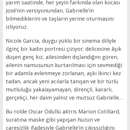
yarım saatinde, her şeyin farkında olan kocası
José’nin versiyonundan, Gabrielle’in
bilmediklerini ve taşların yerine oturmasını
izliyoruz.
Nicole Garcia, duygu yüklü bir sinema diliyle
ilginç bir kadın portresi çiziyor; delicesine âşık
düşen genç kız, ailesinden dışlandığını gören,
ailenin namusunun kurtarılması için sevmediği
bir adamla evlenmeye zorlanan, aşkı ikinci kez
tadan, ancak yeni acılarla tanışan ve bir türlü
mutluluğu yakalayamayan, dirençli, kararlı,
gerçekçi, her daim yalnız ve mutsuz Gabrielle…
Bu rolde Oscar Ödüllü aktris Marion Cotillard,
suratına maske gibi yapışan hüzün ve
çaresizlik ifadesiyle Gabrielle’in çıkışsızlığını