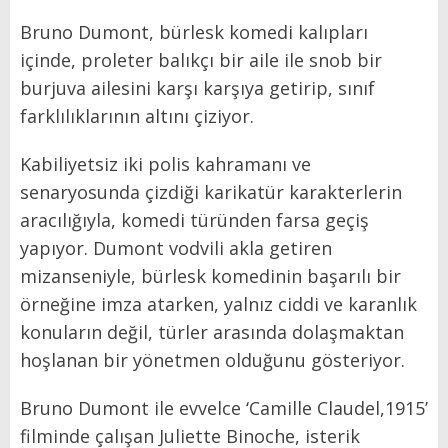
Bruno Dumont, bürlesk komedi kalıpları
içinde, proleter balıkçı bir aile ile snob bir
burjuva ailesini karşı karşıya getirip, sınıf
farklılıklarının altını çiziyor.
Kabiliyetsiz iki polis kahramanı ve
senaryosunda çizdiği karikatür karakterlerin
aracılığıyla, komedi türünden farsa geçiş
yapıyor. Dumont vodvili akla getiren
mizanseniyle, bürlesk komedinin başarılı bir
örneğine imza atarken, yalnız ciddi ve karanlık
konuların değil, türler arasında dolaşmaktan
hoşlanan bir yönetmen olduğunu gösteriyor.
Bruno Dumont ile evvelce ‘Camille Claudel,1915’
filminde çalışan Juliette Binoche, isterik