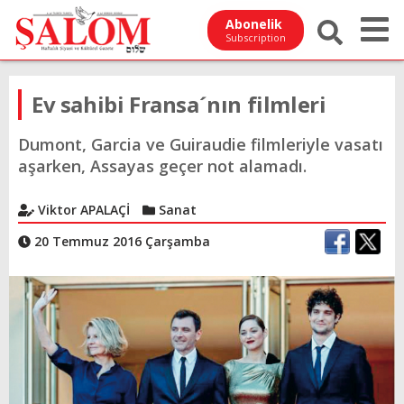
Abonelik
Subscription
Ev sahibi Fransa´nın filmleri
Dumont, Garcia ve Guiraudie filmleriyle vasatı
aşarken, Assayas geçer not alamadı.
Viktor APALAÇİ
Sanat
20 Temmuz 2016 Çarşamba