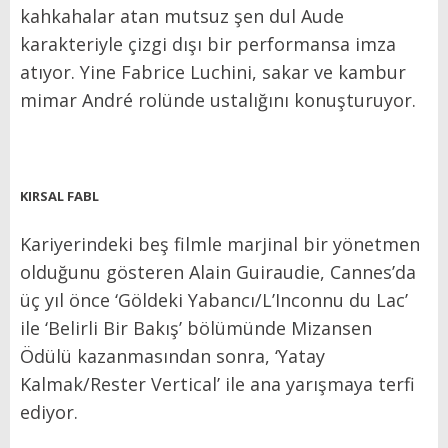
kahkahalar atan mutsuz şen dul Aude
karakteriyle çizgi dışı bir performansa imza
atıyor. Yine Fabrice Luchini, sakar ve kambur
mimar André rolünde ustalığını konuşturuyor.
KIRSAL FABL
Kariyerindeki beş filmle marjinal bir yönetmen
olduğunu gösteren Alain Guiraudie, Cannes’da
üç yıl önce ‘Göldeki Yabancı/L’Inconnu du Lac’
ile ‘Belirli Bir Bakış’ bölümünde Mizansen
Ödülü kazanmasından sonra, ‘Yatay
Kalmak/Rester Vertical’ ile ana yarışmaya terfi
ediyor.