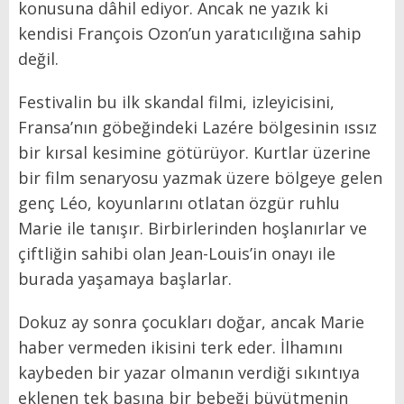
konusuna dâhil ediyor. Ancak ne yazık ki
kendisi François Ozon’un yaratıcılığına sahip
değil.
Festivalin bu ilk skandal filmi, izleyicisini,
Fransa’nın göbeğindeki Lazére bölgesinin ıssız
bir kırsal kesimine götürüyor. Kurtlar üzerine
bir film senaryosu yazmak üzere bölgeye gelen
genç Léo, koyunlarını otlatan özgür ruhlu
Marie ile tanışır. Birbirlerinden hoşlanırlar ve
çiftliğin sahibi olan Jean-Louis’in onayı ile
burada yaşamaya başlarlar.
Dokuz ay sonra çocukları doğar, ancak Marie
haber vermeden ikisini terk eder. İlhamını
kaybeden bir yazar olmanın verdiği sıkıntıya
eklenen tek başına bir bebeği büyütmenin