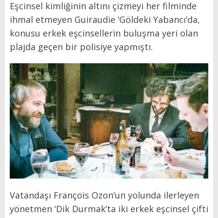
Eşcinsel kimliğinin altını çizmeyi her filminde
ihmal etmeyen Guiraudie ‘Göldeki Yabancı’da,
konusu erkek eşcinsellerin buluşma yeri olan
plajda geçen bir polisiye yapmıştı.
Vatandaşı François Ozon’un yolunda ilerleyen
yönetmen ‘Dik Durmak’ta iki erkek eşcinsel çifti