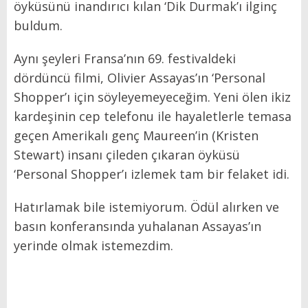
öyküsünü inandırıcı kılan ‘Dik Durmak’ı ilginç
buldum.
Aynı şeyleri Fransa’nın 69. festivaldeki
dördüncü filmi, Olivier Assayas’ın ‘Personal
Shopper’ı için söyleyemeyeceğim. Yeni ölen ikiz
kardeşinin cep telefonu ile hayaletlerle temasa
geçen Amerikalı genç Maureen’in (Kristen
Stewart) insanı çileden çıkaran öyküsü
‘Personal Shopper’ı izlemek tam bir felaket idi.
Hatırlamak bile istemiyorum. Ödül alırken ve
basın konferansında yuhalanan Assayas’ın
yerinde olmak istemezdim.