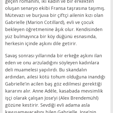
geçen romanını, iki kadın ve bir erkekten
oluşan senaryo ekibi Fransa taşrasına taşımış.
Mütevazı ve burjuva bir çiftçi ailenin kızı olan
Gabrielle (Marion Cotillard), evli ve çocuk
bekleyen öğretmenine âşık olur. Kendisinden
yüz bulmayınca bir köy düğünü esnasında,
herkesin içinde aşkını dile getirir.
Savaş sonrası yıllarında bir erkeğe aşkını ilan
eden ve onu arzuladığını söyleyen kadınlara
deli muamelesi yapılırdı. Bu skandalın
ardından, ailesi kötü tohum olduğuna inandığı
Gabrielle’in acilen baş göz edilmesi gerektiği
kararını alır. Anne Adéle, kasabada mevsimlik
işçi olarak çalışan Jose’yi (Alex Brendemühl)
gözüne kestirir. Sevdiği evli adama asla
kavuşamayacağını bilen Gabrielle, Jose’nin