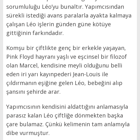
sorumluluğu Léo’yu bunaltır. Yapımcısından
sürekli istediği avans paralarla ayakta kalmaya
çalışan Léo işlerin günden güne kötüye
gittiğinin farkındadır.
Komşu bir çiftlikte genç bir erkekle yaşayan,
Pink Floyd hayranı yaşlı ve eşcinsel bir filozof
olan Marcel, kendisine meyli olduğunu belli
eden iri yarı kayınpederi Jean-Louis ile
çıldırmanın eşiğine gelen Léo, bebeğini alıp
şansını şehirde arar.
Yapımcısının kendisini aldattığını anlamasıyla
parasız kalan Léo çiftliğe dönmekten başka
çare bulamaz. Çünkü kelimenin tam anlamıyla
dibe vurmuştur.