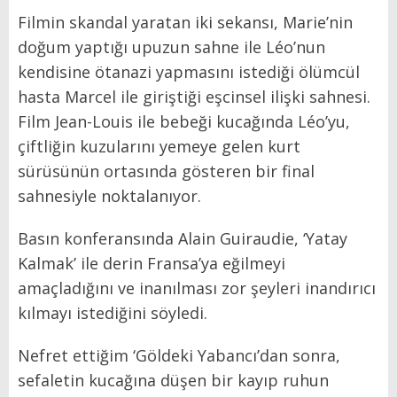
Filmin skandal yaratan iki sekansı, Marie’nin
doğum yaptığı upuzun sahne ile Léo’nun
kendisine ötanazi yapmasını istediği ölümcül
hasta Marcel ile giriştiği eşcinsel ilişki sahnesi.
Film Jean-Louis ile bebeği kucağında Léo’yu,
çiftliğin kuzularını yemeye gelen kurt
sürüsünün ortasında gösteren bir final
sahnesiyle noktalanıyor.
Basın konferansında Alain Guiraudie, ‘Yatay
Kalmak’ ile derin Fransa’ya eğilmeyi
amaçladığını ve inanılması zor şeyleri inandırıcı
kılmayı istediğini söyledi.
Nefret ettiğim ‘Göldeki Yabancı’dan sonra,
sefaletin kucağına düşen bir kayıp ruhun