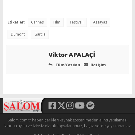
Etiketler:
Cannes
Film
Festivali
Assayas
Dumont
Garcia
Viktor APALAÇİ
Tüm Yazıları
İletişim
Salom.com.tr haber içerikleri kaynak gösterilmeden alıntı yapılamaz,
kanuna aykırı ve izinsiz olarak kopyalanamaz, başka yerde yayınlanamaz.