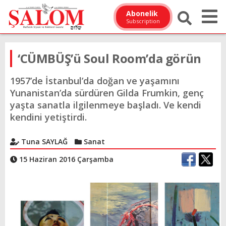
Abonelik
Subscription
‘CÜMBÜŞ’ü Soul Room’da görün
1957’de İstanbul’da doğan ve yaşamını
Yunanistan’da sürdüren Gilda Frumkin, genç
yaşta sanatla ilgilenmeye başladı. Ve kendi
kendini yetiştirdi.
Tuna SAYLAĞ
Sanat
15 Haziran 2016 Çarşamba