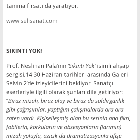
tanıma fırsatı da yaratıyor.
www.selisanat.com
SIKINTI YOK!
Prof. Neslihan Pala’nın
‘Sıkıntı Yok’
isimli ahşap
sergisi,14-30 Haziran tarihleri arasında Galeri
Selvin 2’de izleyicilerini bekliyor. Sanatçı
eserleriyle ilgili olarak şunları dile getiriyor:
“
Biraz mizah, biraz alay ve biraz da saldırganlık
gibi çağrışımlar, yaptığım çalışmalarda ara ara
zaten vardı. Kişiselleşmiş olan bu serinin ana fikri,
fobilerin, korkuların ve obsesyonların (larımın)
mizah yoluyla, azıcık da dramatizasyonla afişe