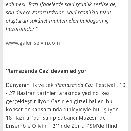
edilmesi. Bazı ifadelerde saldırganlık sezilse de,
son derece zararsızdırlar. Saldırganlıkla tezat
oluşturan sükûnet muhtemelen bulduğum iç
huzurumdur.
”
www.galeriselvin.com
‘Ramazanda Caz’ devam ediyor
Dünyanın ilk ve tek
‘Ramazanda Caz’
Festivali, 10
- 27 Haziran tarihleri arasında yedinci kez
gerçekleştiriliyor! Cazın en güzel halleri bu
konserler kapsamında dinleyiciyle buluşuyor.
18 Haziran’da, Sakıp Sabancı Müzesinde
Ensemble Olivinn, 21’inde Zorlu PSM’de Hindi