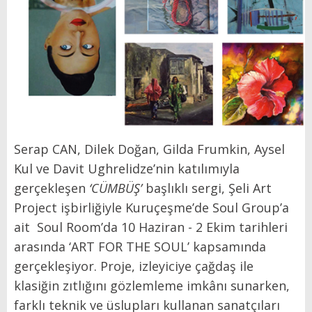
Serap CAN, Dilek Doğan, Gilda Frumkin, Aysel
Kul ve Davit Ughrelidze’nin katılımıyla
gerçekleşen
‘CÜMBÜŞ’
başlıklı sergi, Şeli Art
Project işbirliğiyle Kuruçeşme’de Soul Group’a
ait Soul Room’da 10 Haziran - 2 Ekim tarihleri
arasında ‘ART FOR THE SOUL’ kapsamında
gerçekleşiyor. Proje, izleyiciye çağdaş ile
klasiğin zıtlığını gözlemleme imkânı sunarken,
farklı teknik ve üslupları kullanan sanatçıları