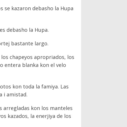
os se kazaron debasho la Hupa
res debasho la Hupa.
tej bastante largo.
n los chapeyos apropriados, los
lo entera blanka kon el velo
otos kon toda la famiya. Las
a i amistad.
s arregladas kon los manteles
os kazados, la enerjiya de los