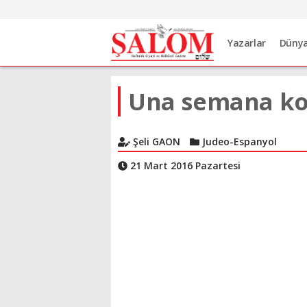
Yazarlar
Düny
Una semana ko
Şeli GAON
Judeo-Espanyol
21 Mart 2016 Pazartesi