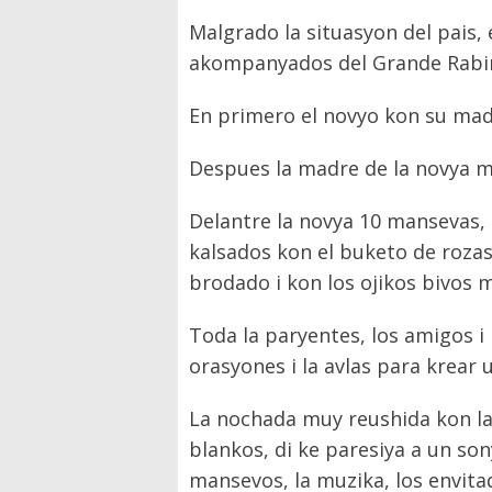
Malgrado la situasyon del pais
akompanyados del Grande Rabino
En primero el novyo kon su madr
Despues la madre de la novya m
Delantre la novya 10 mansevas, 
kalsados kon el buketo de rozas 
brodado i kon los ojikos bivos 
Toda la paryentes, los amigos i
orasyones i la avlas para krear
La nochada muy reushida kon la 
blankos, di ke paresiya a un son
mansevos, la muzika, los envita