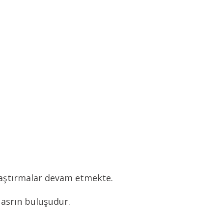
araştırmalar devam etmekte.
i asrın buluşudur.