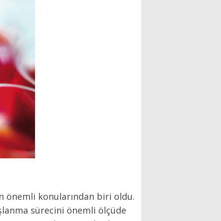
en önemli konularından biri oldu.
yaşlanma sürecini önemli ölçüde