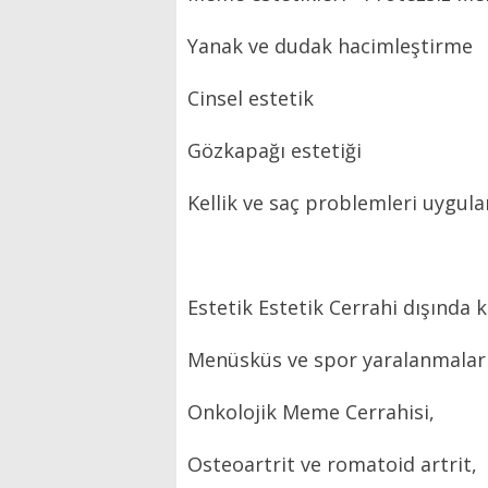
Yanak ve dudak hacimleştirme
Cinsel estetik
Gözkapağı estetiği
Kellik ve saç problemleri uygul
Estetik Estetik Cerrahi dışında k
Menüsküs ve spor yaralanmaları 
Onkolojik Meme Cerrahisi,
Osteoartrit ve romatoid artrit,