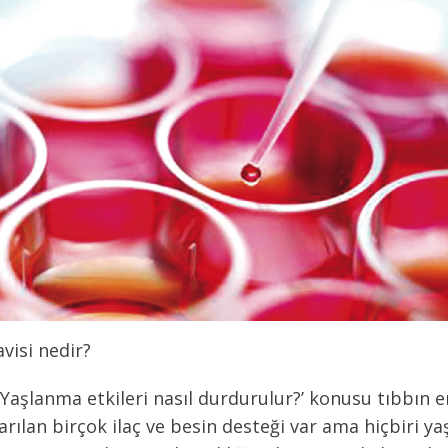
visi nedir?
 Yaşlanma etkileri nasıl durdurulur?’ konusu tıbbın 
arılan birçok ilaç ve besin desteği var ama hiçbiri 