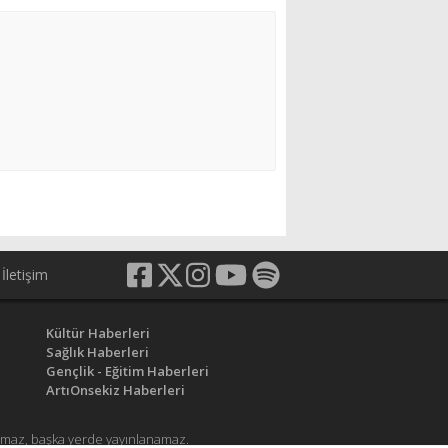
İletişim
Kültür Haberleri
Sağlık Haberleri
Gençlik - Eğitim Haberleri
ArtıOnsekiz Haberleri
anamaz, başka yerde yayınlanamaz.