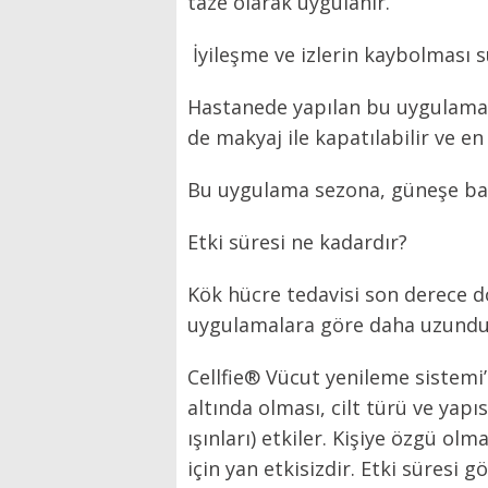
taze olarak uygulanır.
İyileşme ve izlerin kaybolması s
Hastanede yapılan bu uygulama g
de makyaj ile kapatılabilir ve en
Bu uygulama sezona, güneşe bağıml
Etki süresi ne kadardır?
Kök hücre tedavisi son derece doğ
uygulamalara göre daha uzundur
Cellfie® Vücut yenileme sistemi’n
altında olması, cilt türü ve yapıs
ışınları) etkiler. Kişiye özgü ol
için yan etkisizdir. Etki süresi 