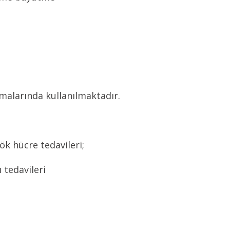
amalarında kullanılmaktadır.
ök hücre tedavileri;
tedavileri