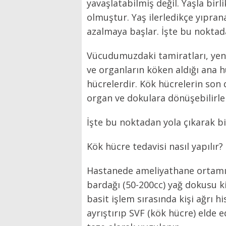
yavaşlatabilmiş değil. Yaşla birli
olmuştur. Yaş ilerledikçe yıpran
azalmaya başlar. İşte bu noktad
Vücudumuzdaki tamiratları, yen
ve organların köken aldığı ana h
hücrelerdir. Kök hücrelerin son de
organ ve dokulara dönüşebilirle
İşte bu noktadan yola çıkarak bil
Kök hücre tedavisi nasıl yapılır?
Hastanede ameliyathane ortamınd
bardağı (50-200cc) yağ dokusu ki
basit işlem sırasında kişi ağrı 
ayrıştırıp SVF (kök hücre) elde e