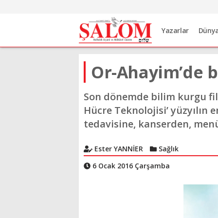
Yazarlar
Düny
Or-Ahayim’de bi
Son dönemde bilim kurgu fil
Hücre Teknolojisi’ yüzyılın 
tedavisine, kanserden, men
Ester YANNİER
Sağlık
6 Ocak 2016 Çarşamba