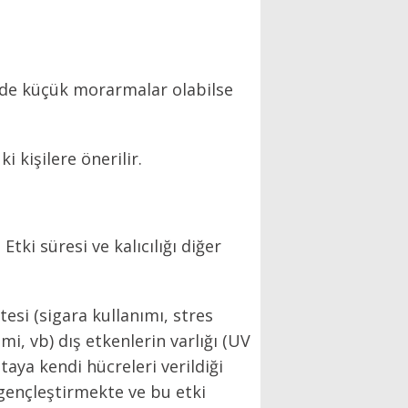
erde küçük morarmalar olabilse
 kişilere önerilir.
tki süresi ve kalıcılığı diğer
tesi (sigara kullanımı, stres
imi, vb) dış etkenlerin varlığı (UV
taya kendi hücreleri verildiği
l gençleştirmekte ve bu etki