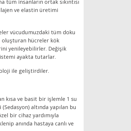
kma tüm insanların ortak sıkıntısı
lajen ve elastin üretimi
creler vücudumuzdaki tüm doku
i oluşturan hücreler kök
ini yenileyebilirler. Değişik
istemi ayakta tutarlar.
ji ile geliştirdiler.
 kısa ve basit bir işlemle 1 su
i (Sedasyon) altında yapılan bu
zel bir cihaz yardımıyla
eklenip anında hastaya canlı ve