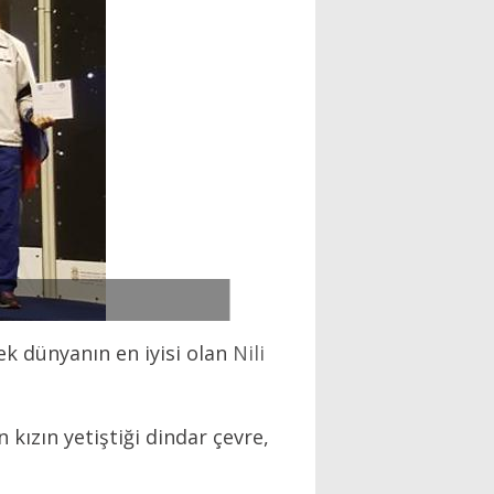
rek dünyanın en iyisi olan
Nili
kızın yetiştiği dindar çevre,