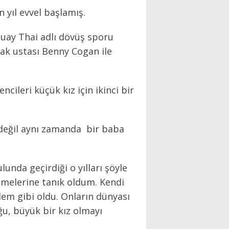
 yıl evvel başlamış.
Muay Thai adlı dövüş sporu
ak ustası Benny Cogan ile
ileri küçük kız için ikinci bir
değil aynı zamanda bir baba
unda geçirdiği o yılları şöyle
itmelerine tanık oldum. Kendi
em gibi oldu. Onların dünyası
u, büyük bir kız olmayı