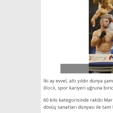
İki ay evvel, altı yıldır dünya 
Block
, spor kariyeri uğruna bir
60 kilo kategorisinde rakibi Mar
dövüş sanatları dünyası ile tam b