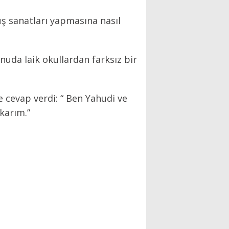
ş sanatları yapmasına nasıl
nuda laik okullardan farksız bir
e cevap verdi: “ Ben Yahudi ve
karım.”