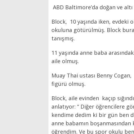
ABD Baltimore’da doğan ve altı k
Block, 10 yaşında iken, evdeki 
okuluna götürülmüş. Block bura
tanışmış.
11 yaşında anne baba arasındaki
aile olmuş.
Muay Thai ustası Benny Cogan, 
figürü olmuş.
Block, aile evinden kaçıp sığınd
anlatıyor: “ Diğer öğrencilere 
kendime dedim ki bir gün ben de
anne babamın boşanmasından kaç
öğrendim. Ve bu spor okulu ben