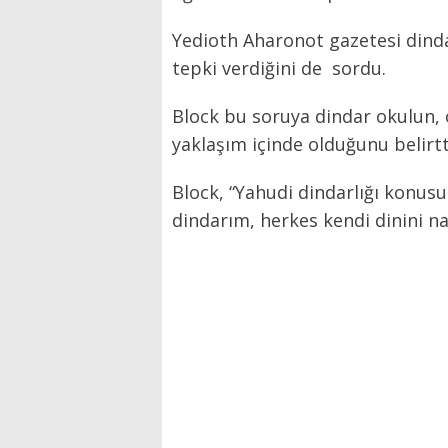
Yedioth Aharonot gazetesi dinda
tepki verdiğini de sordu.
Block bu soruya dindar okulun, 
yaklaşım içinde olduğunu belirtt
Block, “Yahudi dindarlığı konusu
dindarım, herkes kendi dinini na