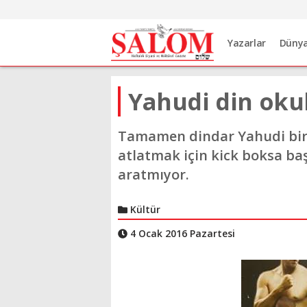
Yazarlar
Düny
Yahudi din ok
Tamamen dindar Yahudi bir 
atlatmak için kick boksa baş
aratmıyor.
Kültür
4 Ocak 2016 Pazartesi