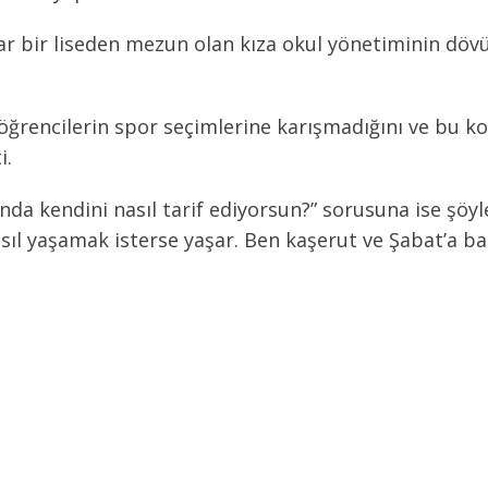
r bir liseden mezun olan kıza okul yönetiminin dövü
öğrencilerin spor seçimlerine karışmadığını ve bu ko
i.
nda kendini nasıl tarif ediyorsun?” sorusuna ise şöyl
sıl yaşamak isterse yaşar. Ben kaşerut ve Şabat’a ba