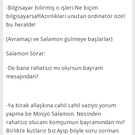
-Bilgisayar bilirmiş o işleri.Ne biçim
bilgisayarsa!!!Azınlıkları unutan ordinatör özel
bu heralde!
(Avramaçi ve Salamon gülmeye başlarlar)
Salamon Sorar:
-De bana rahatsız mı olursun bayram
mesajından?
-Ya birak allaşkına cahil cahil vaziyo yorum
yapma be Mösyö Salamon. Nesinden
rahatsız olucam komşumun bayramından mı?
Birlikte kutlarız biz.Ayip böyle soru sorman.