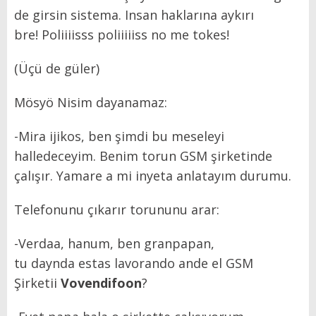
de girsin sistema. Insan haklarına aykırı
bre! Poliiiisss poliiiiiss no me tokes!
(Üçü de güler)
Mösyö Nisim dayanamaz:
-Mira ijikos, ben şimdi bu meseleyi
halledeceyim. Benim torun GSM şirketinde
çalışır. Yamare a mi inyeta anlatayım durumu.
Telefonunu çıkarır torununu arar:
-Verdaa, hanum, ben granpapan,
tu daynda estas lavorando ande el GSM
Şirketii
Vovendifoon
?