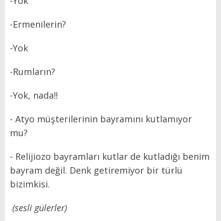
-Yok
-Ermenilerin?
-Yok
-Rumların?
-Yok, nada!!
- Atyo müşterilerinin bayramını kutlamıyor
mu?
- Relijiozo bayramları kutlar de kutladığı benim
bayram değil. Denk getiremiyor bir türlü
bizimkisi.
(sesli gülerler)