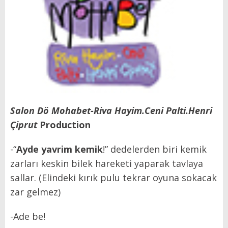
Salon Dö Mohabet-Riva Hayim.Ceni Palti.Henri
Çiprut
Production
-“
Ayde yavrim kemik
!” dedelerden biri kemik
zarları keskin bilek hareketi yaparak tavlaya
sallar. (Elindeki kırık pulu tekrar oyuna sokacak
zar gelmez)
-Ade be!