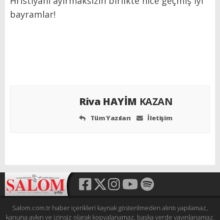
Hristiyanı ayırmaksızın birlikte nice geçmiş iyi
bayramlar!
Riva HAYİM
KAZAN
Tüm Yazıları
İletişim
Salom.com.tr haber içerikleri kaynak gösterilmeden alıntı yapılamaz,
kanuna aykırı ve izinsiz olarak kopyalanamaz, başka yerde yayınlanamaz.