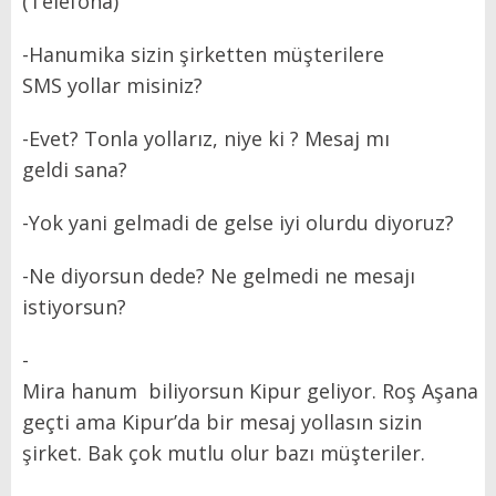
(Telefona)
-Hanumika sizin şirketten müşterilere
SMS yollar misiniz?
-Evet? Tonla yollarız, niye ki ? Mesaj mı
geldi sana?
-Yok yani gelmadi de gelse iyi olurdu diyoruz?
-Ne diyorsun dede? Ne gelmedi ne mesajı
istiyorsun?
-
Mira hanum biliyorsun Kipur geliyor. Roş Aşana
geçti ama Kipur’da bir mesaj yollasın sizin
şirket. Bak çok mutlu olur bazı müşteriler.