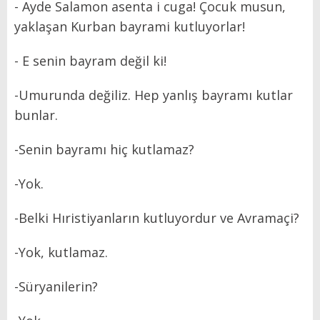
- Ayde Salamon asenta i cuga! Çocuk musun,
yaklaşan Kurban bayrami kutluyorlar!
- E senin bayram değil ki!
-Umurunda değiliz. Hep yanlış bayramı kutlar
bunlar.
-Senin bayramı hiç kutlamaz?
-Yok.
-Belki Hıristiyanların kutluyordur ve Avramaçi?
-Yok, kutlamaz.
-Süryanilerin?