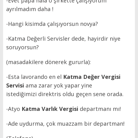
-Evet papa hala o şirkette çalışıyorum
ayrılmadım daha !
-Hangi kisimda çalışıyorsun novya?
-Katma Değerli Servisler dede, hayirdir niye
soruyorsun?
(masadakilere dönerek gururla):
-Esta lavorando en el
Katma Değer Vergisi
Servisi
ama zarar yok yapar yine
istediğimizi direktris oldu geçen sene orada.
-Atyo
Katma Varlık Vergisi
departmanı mı!
-Ade uydurma, çok muazzam bir departman!