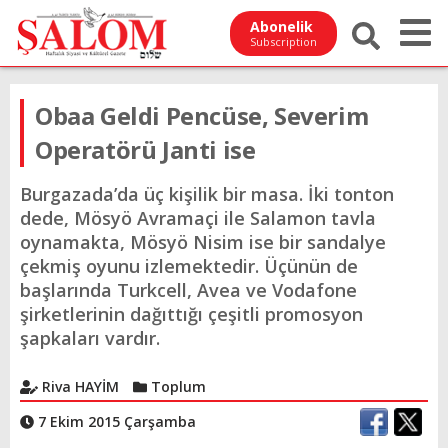
Abonelik
Subscription
Obaa Geldi Pencüse, Severim
Operatörü Janti ise
Burgazada’da üç kişilik bir masa. İki tonton
dede, Mösyö Avramaçi ile Salamon tavla
oynamakta, Mösyö Nisim ise bir sandalye
çekmiş oyunu izlemektedir. Üçünün de
başlarında Turkcell, Avea ve Vodafone
şirketlerinin dağıttığı çeşitli promosyon
şapkaları vardır.
Riva HAYİM
Toplum
7 Ekim 2015 Çarşamba