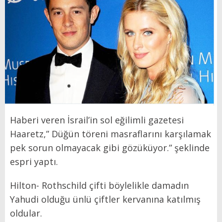
Haberi veren İsrail’in sol eğilimli gazetesi
Haaretz,” Düğün töreni masraflarını karşılamak
pek sorun olmayacak gibi gözüküyor.” şeklinde
espri yaptı.
Hilton- Rothschild çifti böylelikle damadın
Yahudi olduğu ünlü çiftler kervanına katılmış
oldular.