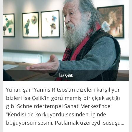
İsa Çelik
Yunan şair Yannis Ritsos’un dizeleri karşılıyor
bizleri İsa Çelik’in görülmemiş bir çiçek açtığı
gibi Schneirdertempel Sanat Merkezi’nde:
“Kendisi de korkuyordu sesinden. İçinde
boğuyorsun sesini. Patlamak üzereydi susuşu...