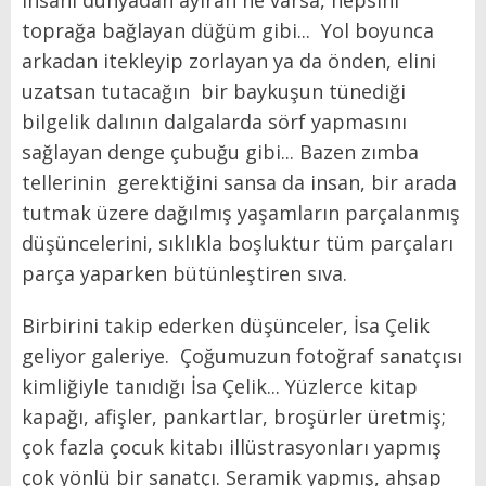
toprağa bağlayan düğüm gibi... Yol boyunca
arkadan itekleyip zorlayan ya da önden, elini
uzatsan tutacağın bir baykuşun tünediği
bilgelik dalının dalgalarda sörf yapmasını
sağlayan denge çubuğu gibi... Bazen zımba
tellerinin gerektiğini sansa da insan, bir arada
tutmak üzere dağılmış yaşamların parçalanmış
düşüncelerini, sıklıkla boşluktur tüm parçaları
parça yaparken bütünleştiren sıva.
Birbirini takip ederken düşünceler, İsa Çelik
geliyor galeriye. Çoğumuzun fotoğraf sanatçısı
kimliğiyle tanıdığı İsa Çelik... Yüzlerce kitap
kapağı, afişler, pankartlar, broşürler üretmiş;
çok fazla çocuk kitabı illüstrasyonları yapmış
çok yönlü bir sanatçı. Seramik yapmış, ahşap