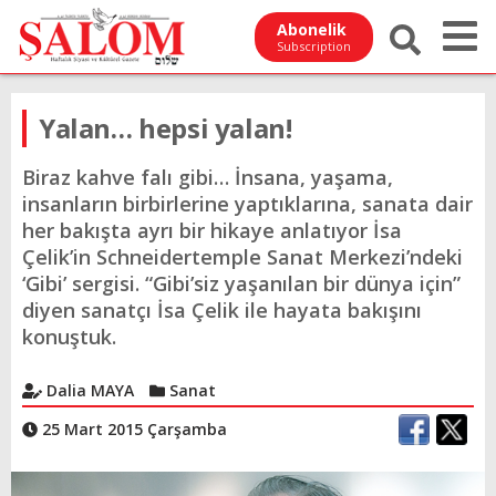
Abonelik
Subscription
Yalan… hepsi yalan!
Biraz kahve falı gibi… İnsana, yaşama,
insanların birbirlerine yaptıklarına, sanata dair
her bakışta ayrı bir hikaye anlatıyor İsa
Çelik’in Schneidertemple Sanat Merkezi’ndeki
‘Gibi’ sergisi. “Gibi’siz yaşanılan bir dünya için”
diyen sanatçı İsa Çelik ile hayata bakışını
konuştuk.
Dalia MAYA
Sanat
25 Mart 2015 Çarşamba