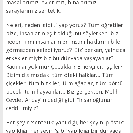
masallarımız, evlerimiz, binalarımız,
saraylarımız sentetik.
Neleri, neden ‘gibi…’ yapıyoruz? Tüm öğretiler
bize, insanların eşit olduğunu söylerken, biz
neden kimi insanların en insani haklarını bile
görmezden gelebiliyoruz? ‘Biz’ derken, yalnızca
erkekler miyiz biz bu dünyada yaşayanlar?
Kadınlar yok mu? Çocuklar? Emekçiler, işçiler?
Bizim dışımızdaki tüm öteki halklar… Tüm
çiçekler, tüm bitkiler, tüm ağaçlar, tüm börtü
böcek, tüm hayvanlar… Biz gerçekten, Melih
Cevdet Anday’ın dediği gibi, “İnsanoğlunun
ceddi” miyiz?
Her şeyin ‘sentetik’ yapıldığı, her şeyin ‘plâstik’
yapıldığı, her şeyin ‘gibi’ yapıldığı bir dünyada