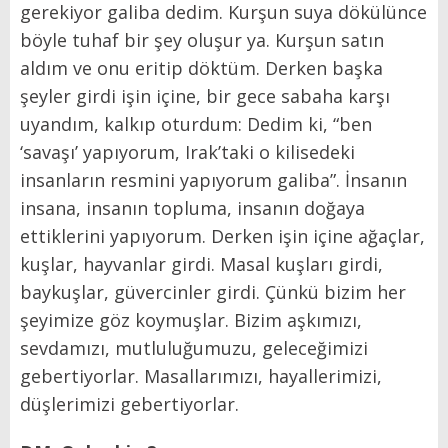
gerekiyor galiba dedim. Kurşun suya dökülünce
böyle tuhaf bir şey oluşur ya. Kurşun satın
aldım ve onu eritip döktüm. Derken başka
şeyler girdi işin içine, bir gece sabaha karşı
uyandım, kalkıp oturdum: Dedim ki, “ben
‘savaşı’ yapıyorum, Irak’taki o kilisedeki
insanların resmini yapıyorum galiba”. İnsanın
insana, insanın topluma, insanın doğaya
ettiklerini yapıyorum. Derken işin içine ağaçlar,
kuşlar, hayvanlar girdi. Masal kuşları girdi,
baykuşlar, güvercinler girdi. Çünkü bizim her
şeyimize göz koymuşlar. Bizim aşkımızı,
sevdamızı, mutluluğumuzu, geleceğimizi
gebertiyorlar. Masallarımızı, hayallerimizi,
düşlerimizi gebertiyorlar.