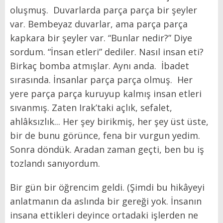
oluşmuş. Duvarlarda parça parça bir şeyler
var. Bembeyaz duvarlar, ama parça parça
kapkara bir şeyler var. “Bunlar nedir?” Diye
sordum. “İnsan etleri” dediler. Nasıl insan eti?
Birkaç bomba atmışlar. Aynı anda. İbadet
sırasında. İnsanlar parça parça olmuş. Her
yere parça parça kuruyup kalmış insan etleri
sıvanmış. Zaten Irak’taki açlık, sefalet,
ahlâksızlık... Her şey birikmiş, her şey üst üste,
bir de bunu görünce, fena bir vurgun yedim.
Sonra döndük. Aradan zaman geçti, ben bu iş
tozlandı sanıyordum.
Bir gün bir öğrencim geldi. (Şimdi bu hikâyeyi
anlatmanın da aslında bir gereği yok. İnsanın
insana ettikleri deyince ortadaki işlerden ne