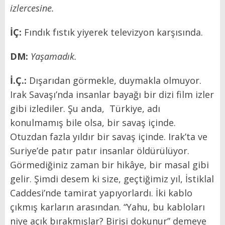
izlercesine.
İÇ:
Fındık fıstık yiyerek televizyon karşısında.
DM:
Yaşamadık.
İ.Ç.:
Dışarıdan görmekle, duymakla olmuyor.
Irak Savaşı’nda insanlar bayağı bir dizi film izler
gibi izlediler. Şu anda, Türkiye, adı
konulmamış bile olsa, bir savaş içinde.
Otuzdan fazla yıldır bir savaş içinde. Irak’ta ve
Suriye’de patır patır insanlar öldürülüyor.
Görmediğiniz zaman bir hikâye, bir masal gibi
gelir. Şimdi desem ki size, geçtiğimiz yıl, İstiklal
Caddesi’nde tamirat yapıyorlardı. İki kablo
çıkmış karların arasından. “Yahu, bu kabloları
niye açık bırakmışlar? Birisi dokunur” demeye