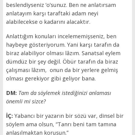
beslendiyseniz ‘o’sunuz. Ben ne anlatırsam
anlatayım karşı taraftaki adam neyi
alabilecekse o kadarını alacaktır.
Anlattığım konuları incelememişseniz, ben
haybeye gösteriyorum. Yani karşı tarafın da
biraz alabiliyor olması lâzım. Sanatsal eylem
dümdüz bir şey değil. Öbür tarafın da biraz
çalışması lâzım, onun da bir yerlere gelmiş
olması gerekiyor gibi geliyor bana.
DM:
Tam da söylemek istediğinizi anlaması
önemli mi sizce?
İÇ:
Yabancı bir yazarın bir sözü var, dinsel bir
söylem ama olsun, “Tanrı beni tam tamına
anlaşılmaktan korusun.”