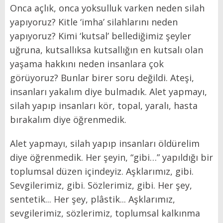
Onca açlık, onca yoksulluk varken neden silah
yapıyoruz? Kitle ‘imha’ silahlarını neden
yapıyoruz? Kimi ‘kutsal’ bellediğimiz şeyler
uğruna, kutsallıksa kutsallığın en kutsalı olan
yaşama hakkını neden insanlara çok
görüyoruz? Bunlar birer soru değildi. Ateşi,
insanları yakalım diye bulmadık. Alet yapmayı,
silah yapıp insanları kör, topal, yaralı, hasta
bırakalım diye öğrenmedik.
Alet yapmayı, silah yapıp insanları öldürelim
diye öğrenmedik. Her şeyin, “gibi…” yapıldığı bir
toplumsal düzen içindeyiz. Aşklarımız, gibi.
Sevgilerimiz, gibi. Sözlerimiz, gibi. Her şey,
sentetik... Her şey, plâstik... Aşklarımız,
sevgilerimiz, sözlerimiz, toplumsal kalkınma