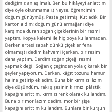
dediğimiz anlaşılmalı. Ben bu hikâyeyi anlattım
diye öyle okunmamalı.) Neyse, öğrencimin
doğum günüymüş. Pasta getirmiş. Kutladık. Bir
karton aldım; doğum günü armağanı diye
karşımda duran soğan çiçeklerinin bir resmi
yaptım. Kopya kalemi ile hiç boya kullanmadan.
Derken ertesi sabah dünkü çiçekler fena
olmamıştı dedim kahvemi içerken, bir resim
daha yaptım. Derdim soğan çiçeği resmi
yapmak değil. Soğan çiçeğinden yola çıkarak bir
şeyler yapıyorum. Derken, kâğıt tozunu hamur
haline getirip ekledim. Buna bir kırmızı lâzım
diye düşündüm, rakı şişesinin kırmızı plâstik
kapağını erittim, kırmızı renk olarak kullandım.
Buna bir mor lazım dedim, mor bir şişe
kapağını erittim kullandım. Bunlara bir kurşun