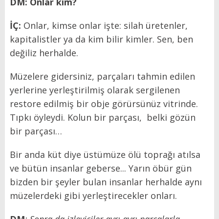
DM: Onlar kim?
İÇ:
Onlar, kimse onlar işte: silah üretenler,
kapitalistler ya da kim bilir kimler. Sen, ben
değiliz herhalde.
Müzelere gidersiniz, parçaları tahmin edilen
yerlerine yerleştirilmiş olarak sergilenen
restore edilmiş bir obje görürsünüz vitrinde.
Tıpkı öyleydi. Kolun bir parçası, belki gözün
bir parçası…
Bir anda küt diye üstümüze ölü toprağı atılsa
ve bütün insanlar geberse... Yarın öbür gün
bizden bir şeyler bulan insanlar herhalde aynı
müzelerdeki gibi yerleştirecekler onları.
DM
: Sonra da izleyiciler ayrı ayrı parçalarla