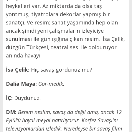
heykelleri var. Az miktarda da olsa taş
yontmuş, tiyatrolara dekorlar yapmış bir
sanatçı. Ve resim; sanat yaşamında hep olan
ancak şimdi yeni çalışmaların izleyiciye
sunulması ile gün ışığına çıkan resim. İsa Çelik,
düzgün Türkçesi, teatral sesi ile dolduruyor
anında havayı.
İsa Çelik:
Hiç savaş gördünüz mü?
Dalia Maya:
Gör-medik.
İÇ:
Duydunuz.
DM:
Benim neslim, savaş da değil ama, ancak 12
Eylül’ü hayal meyal hatırlıyoruz. Körfez Savaşı’nı
televizyonlardan izledik. Neredeyse bir savaş filmi