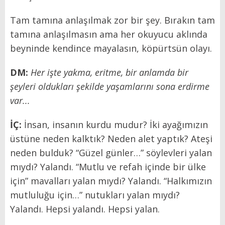
Tam tamına anlaşılmak zor bir şey. Bırakın tam
tamına anlaşılmasın ama her okuyucu aklında
beyninde kendince mayalasın, köpürtsün olayı.
DM:
Her işte yakma, eritme, bir anlamda bir
şeyleri oldukları şekilde yaşamlarını sona erdirme
var...
İÇ:
İnsan, insanın kurdu mudur? İki ayağımızın
üstüne neden kalktık? Neden alet yaptık? Ateşi
neden bulduk? “Güzel günler…” söylevleri yalan
mıydı? Yalandı. “Mutlu ve refah içinde bir ülke
için” mavalları yalan mıydı? Yalandı. “Halkımızın
mutluluğu için…” nutukları yalan mıydı?
Yalandı. Hepsi yalandı. Hepsi yalan.