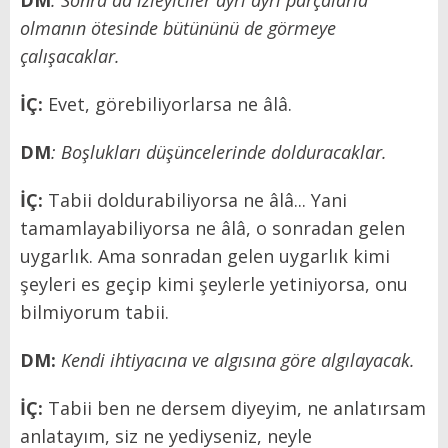
olmanın ötesinde bütününü de görmeye
çalışacaklar.
İÇ:
Evet, görebiliyorlarsa ne âlâ.
DM
: Boşlukları düşüncelerinde dolduracaklar.
İÇ:
Tabii doldurabiliyorsa ne âlâ... Yani
tamamlayabiliyorsa ne âlâ, o sonradan gelen
uygarlık. Ama sonradan gelen uygarlık kimi
şeyleri es geçip kimi şeylerle yetiniyorsa, onu
bilmiyorum tabii.
DM:
Kendi ihtiyacına ve algısına göre algılayacak.
İÇ:
Tabii ben ne dersem diyeyim, ne anlatırsam
anlatayım, siz ne yediyseniz, neyle