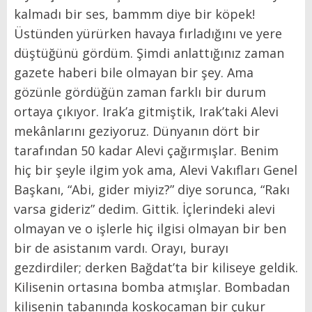
kalmadı bir ses, bammm diye bir köpek!
Üstünden yürürken havaya fırladığını ve yere
düştüğünü gördüm. Şimdi anlattığınız zaman
gazete haberi bile olmayan bir şey. Ama
gözünle gördüğün zaman farklı bir durum
ortaya çıkıyor. Irak’a gitmiştik, Irak’taki Alevi
mekânlarını geziyoruz. Dünyanın dört bir
tarafından 50 kadar Alevi çağırmışlar. Benim
hiç bir şeyle ilgim yok ama, Alevi Vakıfları Genel
Başkanı, “Abi, gider miyiz?” diye sorunca, “Rakı
varsa gideriz” dedim. Gittik. İçlerindeki alevi
olmayan ve o işlerle hiç ilgisi olmayan bir ben
bir de asistanım vardı. Orayı, burayı
gezdirdiler; derken Bağdat’ta bir kiliseye geldik.
Kilisenin ortasına bomba atmışlar. Bombadan
kilisenin tabanında koskocaman bir çukur