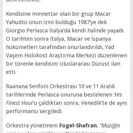
Kendisine minnettar olan bir grup Macar
Yahudisi onun izini bulduğu 1987’ye dek
Giorgio Perlasca İtalya’da kendi halinde yaşadı.
O tarihten sonra İtalya, Macar ve İspanya
hükümetleri tarafından onurlandırıldı, Yad
Vaşem Holokost Araştırma Merkezi düzenlenen
bir törenle kendisini Uluslararası Dürüst ilan
etti.
Raanana Senfoni Orkestrası 10 ve 11 Aralık
tarihlerinde Perlasca onuruna bestelenen ‘
His
Finest Hour
’u çaldıktan sonra, Venedik’te de aynı
performansı sergiledi.
Orkestra yönetmeni
Fogel-Shafran
,
“Müziğin