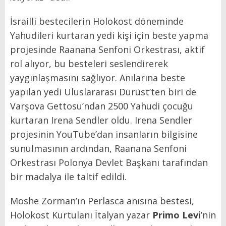
İsrailli bestecilerin Holokost döneminde
Yahudileri kurtaran yedi kişi için beste yapma
projesinde Raanana Senfoni Orkestrası, aktif
rol alıyor, bu besteleri seslendirerek
yaygınlaşmasını sağlıyor. Anılarına beste
yapılan yedi Uluslararası Dürüst’ten biri de
Varşova Gettosu’ndan 2500 Yahudi çocuğu
kurtaran Irena Sendler oldu. Irena Sendler
projesinin YouTube’dan insanların bilgisine
sunulmasının ardından, Raanana Senfoni
Orkestrası Polonya Devlet Başkanı tarafından
bir madalya ile taltif edildi.
Moshe Zorman’ın Perlasca anısına bestesi,
Holokost Kurtulanı İtalyan yazar
Primo Levi
’nin