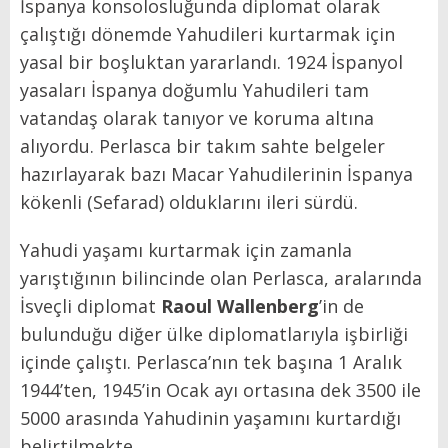
İspanya konsolosluğunda diplomat olarak
çalıştığı dönemde Yahudileri kurtarmak için
yasal bir boşluktan yararlandı. 1924 İspanyol
yasaları İspanya doğumlu Yahudileri tam
vatandaş olarak tanıyor ve koruma altına
alıyordu. Perlasca bir takım sahte belgeler
hazırlayarak bazı Macar Yahudilerinin İspanya
kökenli (Sefarad) olduklarını ileri sürdü.
Yahudi yaşamı kurtarmak için zamanla
yarıştığının bilincinde olan Perlasca, aralarında
İsveçli diplomat
Raoul Wallenberg
’in de
bulunduğu diğer ülke diplomatlarıyla işbirliği
içinde çalıştı. Perlasca’nın tek başına 1 Aralık
1944’ten, 1945’in Ocak ayı ortasına dek 3500 ile
5000 arasında Yahudinin yaşamını kurtardığı
belirtilmekte.