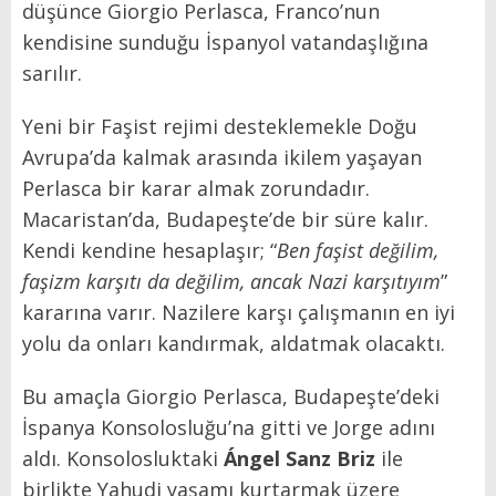
düşünce Giorgio Perlasca, Franco’nun
kendisine sunduğu İspanyol vatandaşlığına
sarılır.
Yeni bir Faşist rejimi desteklemekle Doğu
Avrupa’da kalmak arasında ikilem yaşayan
Perlasca bir karar almak zorundadır.
Macaristan’da, Budapeşte’de bir süre kalır.
Kendi kendine hesaplaşır; “
Ben faşist değilim,
faşizm karşıtı da değilim, ancak Nazi karşıtıyım
”
kararına varır. Nazilere karşı çalışmanın en iyi
yolu da onları kandırmak, aldatmak olacaktı.
Bu amaçla Giorgio Perlasca, Budapeşte’deki
İspanya Konsolosluğu’na gitti ve Jorge adını
aldı. Konsolosluktaki
Ángel Sanz Briz
ile
birlikte Yahudi yaşamı kurtarmak üzere