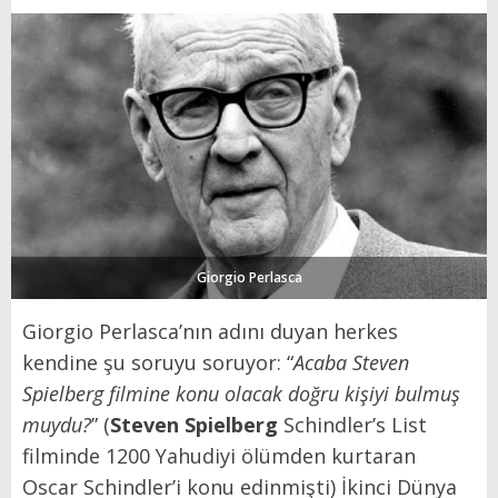
Giorgio Perlasca
Giorgio Perlasca’nın adını duyan herkes
kendine şu soruyu soruyor: “
Acaba Steven
Spielberg filmine konu olacak doğru kişiyi bulmuş
muydu?
” (
Steven Spielberg
Schindler’s List
filminde 1200 Yahudiyi ölümden kurtaran
Oscar Schindler’i konu edinmişti) İkinci Dünya