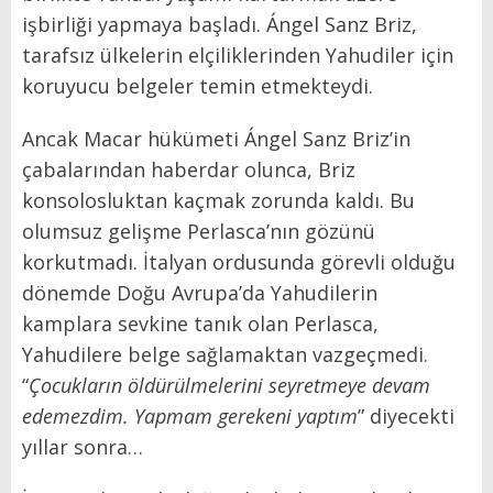
işbirliği yapmaya başladı. Ángel Sanz Briz,
tarafsız ülkelerin elçiliklerinden Yahudiler için
koruyucu belgeler temin etmekteydi.
Ancak Macar hükümeti Ángel Sanz Briz’in
çabalarından haberdar olunca, Briz
konsolosluktan kaçmak zorunda kaldı. Bu
olumsuz gelişme Perlasca’nın gözünü
korkutmadı. İtalyan ordusunda görevli olduğu
dönemde Doğu Avrupa’da Yahudilerin
kamplara sevkine tanık olan Perlasca,
Yahudilere belge sağlamaktan vazgeçmedi.
“
Çocukların öldürülmelerini seyretmeye devam
edemezdim. Yapmam gerekeni yaptım
” diyecekti
yıllar sonra…