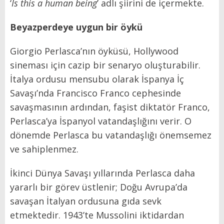
‘
Is this a human being
’ adlı şiirini de içermekte.
Beyazperdeye uygun bir öykü
Giorgio Perlasca’nın öyküsü, Hollywood
sineması için cazip bir senaryo oluşturabilir.
İtalya ordusu mensubu olarak İspanya İç
Savaşı’nda Francisco Franco cephesinde
savaşmasının ardından, faşist diktatör Franco,
Perlasca’ya İspanyol vatandaşlığını verir. O
dönemde Perlasca bu vatandaşlığı önemsemez
ve sahiplenmez.
İkinci Dünya Savaşı yıllarında Perlasca daha
yararlı bir görev üstlenir; Doğu Avrupa’da
savaşan İtalyan ordusuna gıda sevk
etmektedir. 1943’te Mussolini iktidardan