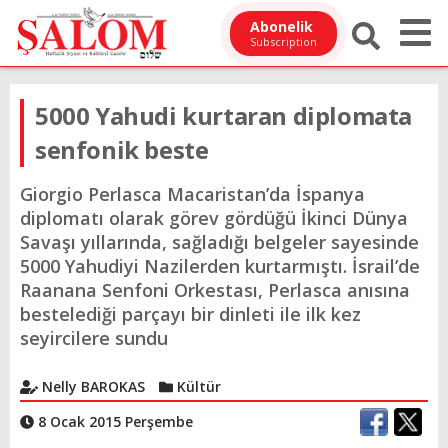
Abonelik
Subscription
5000 Yahudi kurtaran diplomata
senfonik beste
Giorgio Perlasca Macaristan’da İspanya
diplomatı olarak görev gördüğü İkinci Dünya
Savaşı yıllarında, sağladığı belgeler sayesinde
5000 Yahudiyi Nazilerden kurtarmıştı. İsrail’de
Raanana Senfoni Orkestası, Perlasca anısına
bestelediği parçayı bir dinleti ile ilk kez
seyircilere sundu
Nelly BAROKAS
Kültür
8 Ocak 2015 Perşembe