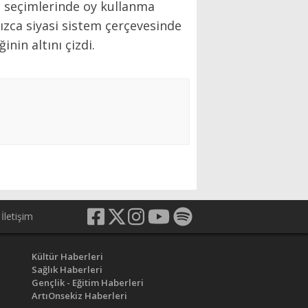
t seçimlerinde oy kullanma
nızca siyasi sistem çerçevesinde
nin altını çizdi.
İletişim
Kültür Haberleri
Sağlık Haberleri
Gençlik - Eğitim Haberleri
ArtıOnsekiz Haberleri