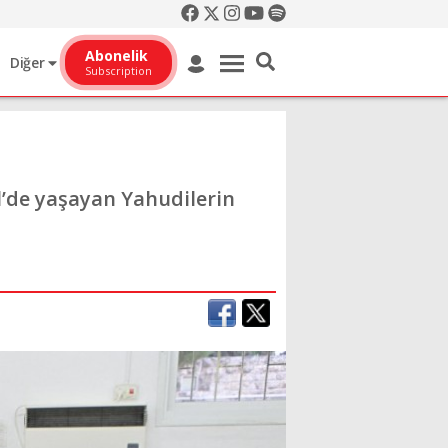
Abonelik
Diğer
Subscription
l’de yaşayan Yahudilerin