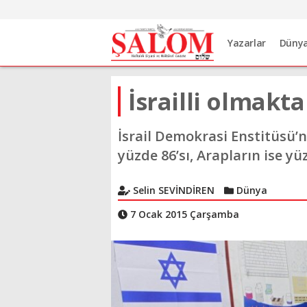
Yazarlar
Düny
İsrailli olmakt
İsrail Demokrasi Enstitüsü’
yüzde 86’sı, Arapların ise yü
Selin SEVİNDİREN
Dünya
7 Ocak 2015 Çarşamba