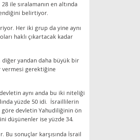
8 ile sıralamanın en altında
ndiğini belirtiyor.
iyor. Her iki grup da yine aynı
ları haklı çıkartacak kadar
n, diğer yandan daha büyük bir
ar vermesi gerektiğine
vletin aynı anda bu iki niteliği
nda yüzde 50 idi. İsraillilerin
a göre devletin Yahudiliğinin ön
ni düşünenler ise yüzde 34.
. Bu sonuçlar karşısında İsrail