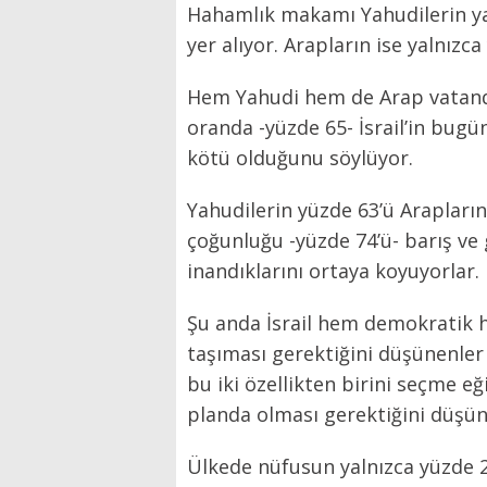
Hahamlık makamı Yahudilerin ya
yer alıyor. Arapların ise yalnızc
Hem Yahudi hem de Arap vatandaşl
oranda -yüzde 65- İsrail’in bug
kötü olduğunu söylüyor.
Yahudilerin yüzde 63’ü Arapların
çoğunluğu -yüzde 74’ü- barış ve 
inandıklarını ortaya koyuyorlar.
Şu anda İsrail hem demokratik he
taşıması gerektiğini düşünenler y
bu iki özellikten birini seçme eğ
planda olması gerektiğini düşün
Ülkede nüfusun yalnızca yüzde 20