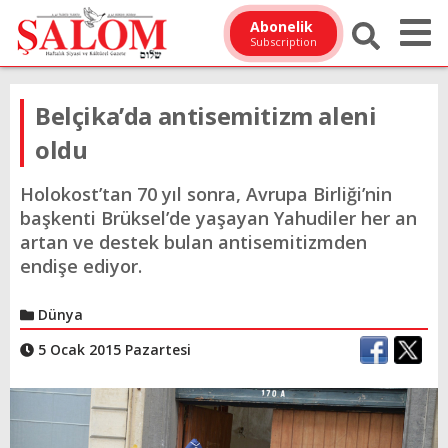
Abonelik
Subscription
Belçika’da antisemitizm aleni
oldu
Holokost’tan 70 yıl sonra, Avrupa Birliği’nin
başkenti Brüksel’de yaşayan Yahudiler her an
artan ve destek bulan antisemitizmden
endişe ediyor.
Dünya
5 Ocak 2015 Pazartesi