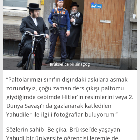
Brüksel´de bir sinagog
“Paltolarımızı sınıfın dışındaki askılara asmak
zorundayız, çoğu zaman ders çıkışı paltomu
giydiğimde cebimde Hitler’in resimlerini veya 2.
Dünya Savaşı’nda gazlanarak katledilen
Yahudiler ile ilgili fotoğraflar buluyorum.”
Sözlerin sahibi Belçika, Brüksel’de yaşayan
Yahudi bir üniversite öğrencisi Jeremie de