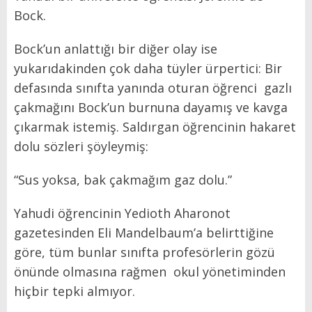
Bock.
Bock’un anlattığı bir diğer olay ise
yukarıdakinden çok daha tüyler ürpertici: Bir
defasında sınıfta yanında oturan öğrenci gazlı
çakmağını Bock’un burnuna dayamış ve kavga
çıkarmak istemiş. Saldırgan öğrencinin hakaret
dolu sözleri şöyleymiş:
“Sus yoksa, bak çakmağım gaz dolu.”
Yahudi öğrencinin Yedioth Aharonot
gazetesinden Eli Mandelbaum’a belirttiğine
göre, tüm bunlar sınıfta profesörlerin gözü
önünde olmasına rağmen okul yönetiminden
hiçbir tepki almıyor.