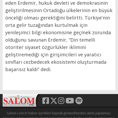
eden Erdemir, hukuk devleti ve demokrasinin
geliştirilmesinin Ortadoğu ülkelerinin en büyük
önceliği olması gerektiğini belirtti. Türkiye'nin
orta gelir tuzağından kurtulmak için
yenileşimci bilgi ekonomisine geçmek zorunda
olduğunu savunan Erdemir, “Din temelli
otoriter siyaset özgürlükler iklimini
geliştiremediği için girişimcileri ve yaratıcı
sınıfları cezbedecek ekosistemi oluşturmada
başarısız kaldı” dedi.
Salom.com.tr haber içerikleri kaynak gösterilmeden alıntı yapılamaz,