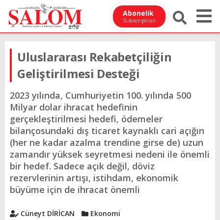
Abonelik
Subscription
Uluslararası Rekabetçiliğin
Geliştirilmesi Desteği
2023 yılında, Cumhuriyetin 100. yılında 500
Milyar dolar ihracat hedefinin
gerçekleştirilmesi hedefi, ödemeler
bilançosundaki dış ticaret kaynaklı cari açığın
(her ne kadar azalma trendine girse de) uzun
zamandır yüksek seyretmesi nedeni ile önemli
bir hedef. Sadece açık değil, döviz
rezervlerinin artışı, istihdam, ekonomik
büyüme için de ihracat önemli
Cüneyt DİRİCAN
Ekonomi