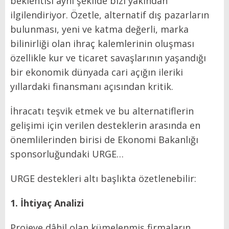
beklentisi aynı şekilde bizi yakından
ilgilendiriyor. Özetle, alternatif dış pazarların
bulunması, yeni ve katma değerli, marka
bilinirliği olan ihraç kalemlerinin oluşması
özellikle kur ve ticaret savaşlarının yaşandığı
bir ekonomik dünyada cari açığın ileriki
yıllardaki finansmanı açısından kritik.
İhracatı teşvik etmek ve bu alternatiflerin
gelişimi için verilen desteklerin arasında en
önemlilerinden birisi de Ekonomi Bakanlığı
sponsorluğundaki URGE…
URGE destekleri altı başlıkta özetlenebilir:
1. İhtiyaç Analizi
Projeye dâhil olan kümelenmiş firmaların