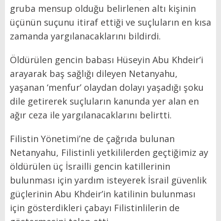
gruba mensup olduğu belirlenen altı kişinin
üçünün suçunu itiraf ettiği ve suçluların en kısa
zamanda yargılanacaklarını bildirdi.
Öldürülen gencin babası Hüseyin Abu Khdeir’i
arayarak baş sağlığı dileyen Netanyahu,
yaşanan ‘menfur’ olaydan dolayı yaşadığı şoku
dile getirerek suçluların kanunda yer alan en
ağır ceza ile yargılanacaklarını belirtti.
Filistin Yönetimi’ne de çağrıda bulunan
Netanyahu, Filistinli yetkililerden geçtiğimiz ay
öldürülen üç İsrailli gencin katillerinin
bulunması için yardım isteyerek İsrail güvenlik
güçlerinin Abu Khdeir’in katilinin bulunması
için gösterdikleri çabayı Filistinlilerin de