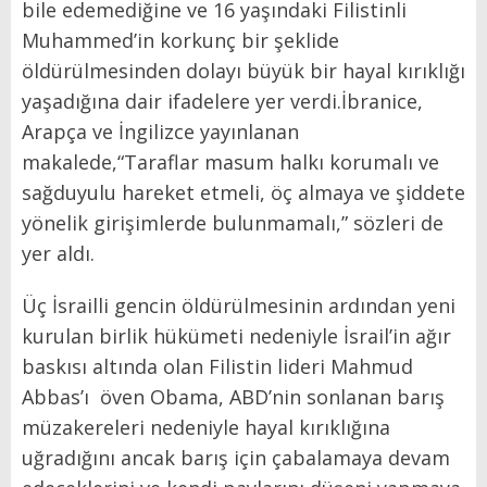
bile edemediğine ve 16 yaşındaki Filistinli
Muhammed’in korkunç bir şeklide
öldürülmesinden dolayı büyük bir hayal kırıklığı
yaşadığına dair ifadelere yer verdi.İbranice,
Arapça ve İngilizce yayınlanan
makalede,“Taraflar masum halkı korumalı ve
sağduyulu hareket etmeli, öç almaya ve şiddete
yönelik girişimlerde bulunmamalı,” sözleri de
yer aldı.
Üç İsrailli gencin öldürülmesinin ardından yeni
kurulan birlik hükümeti nedeniyle İsrail’in ağır
baskısı altında olan Filistin lideri Mahmud
Abbas’ı öven Obama, ABD’nin sonlanan barış
müzakereleri nedeniyle hayal kırıklığına
uğradığını ancak barış için çabalamaya devam