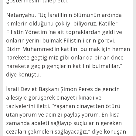
göstermesini talep etti.
Netanyahu, “Üç İsraillinin ölümünün ardında
kimlerin olduğunu çok iyi biliyoruz. Katiller
Filistin Yönetimi’ne ait topraklardan geldi ve
onların yerini bulmak Filistinlilerin görevi.
Bizim Muhammed’in katilini bulmak için hemen
harekete geçtiğimiz gibi onlar da bir an önce
harekete geçip gençlerin katilini bulmalılar,”
diye konuştu.
İsrail Devlet Başkanı Şimon Peres de gencin
ailesiyle görüşerek cinayeti kınadı ve
taziyelerini iletti. “Yaşanan cinayetten ötürü
utanıyorum ve acınızı paylaşıyorum. En kısa
zamanda adaleti sağlayıp suçluların gereken
cezaları çekmeleri sağlayacağız,” diye konuşan