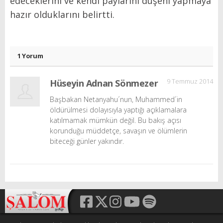
edeceklerini ve kendi paylarını düşeni yapmaya
hazır olduklarını belirtti.
1 Yorum
9 Temmuz 2014
Hüseyin Adnan Sönmezer
Başbakan Netanyahu´nun, Muhammed´in
öldürülmesi dolayısıyla yaptığı açıklamalara
katılmamak mümkün değil. Bu bakış açısı
korunduğu müddetçe, savaşın ve ölümlerin
biteceği günler yakındır.