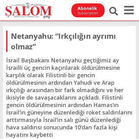
Abonelik
Subscription
Netanyahu: “Irkçılığın ayrımı
olmaz”
İsrail Başbakanı Netanyahu geçtiğimiz ay
İsrailli üç gencin kaçırılarak öldürülmesine
karşılık olarak Filistinli bir gencin
öldürülmesinin ardından Yahudi ve Arap
ırkçılığı arasından bir fark olmadığını ve her
ikisiyle de savaşacaklarını açıkladı. Filistinli
gencin öldürülmesinin ardından Hamas’ın
İsrail’in güneyine düzenlediği roket saldırılarını
arttırmasıyla İsrail’in salı günü düzenlediği
hava saldırısı sonucunda 10’dan fazla kişi
hayatını kaybetti