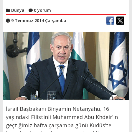
Dünya
0 yorum
9 Temmuz 2014 Çarşamba
İsrail Başbakanı Binyamin Netanyahu, 16
yaşındaki Filistinli Muhammed Abu Khdeir’in
geçtiğimiz hafta çarşamba günü Kudüs’te