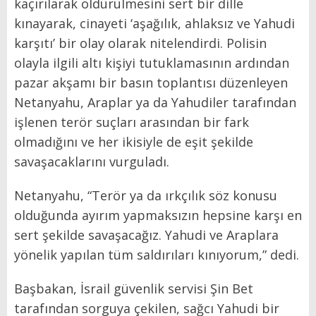
kaçırılarak öldürülmesini sert bir dille
kınayarak, cinayeti ‘aşağılık, ahlaksız ve Yahudi
karşıtı’ bir olay olarak nitelendirdi. Polisin
olayla ilgili altı kişiyi tutuklamasının ardından
pazar akşamı bir basın toplantısı düzenleyen
Netanyahu, Araplar ya da Yahudiler tarafından
işlenen terör suçları arasından bir fark
olmadığını ve her ikisiyle de eşit şekilde
savaşacaklarını vurguladı.
Netanyahu, “Terör ya da ırkçılık söz konusu
olduğunda ayırım yapmaksızın hepsine karşı en
sert şekilde savaşacağız. Yahudi ve Araplara
yönelik yapılan tüm saldırıları kınıyorum,” dedi.
Başbakan, İsrail güvenlik servisi Şin Bet
tarafından sorguya çekilen, sağcı Yahudi bir