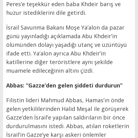
Peres’e teşekkür eden baba Khdeir barış ve
huzur istediklerini dile getirdi.
İsrail Savunma Bakanı Moşe Ya’alon da pazar
günü yayınladığı açıklamada Abu Khdeir’in
ölümünden dolayı yaşadığı utanç ve üzüntüyü
ifade etti. Ya’alon ayrıca Abu Khdeir’in
katillerine diğer teröristlere aynı şekilde
muamele edileceğinin altını çizdi.
Abbas: “Gazze’den gelen şiddeti durdurun”
Filistin lideri Mahmud Abbas, Hamas’ın önde
gelen yetkililerinden Halid Meşal ile görüşerek
Gazze’den İsrail’e yapılan saldırıların bir önce
durdurulmasını istedi. Abbas, atılan roketlerin
İsrail’in Gazze’ye karşı askeri önlemler