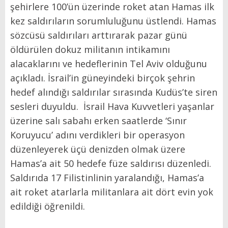
şehirlere 100’ün üzerinde roket atan Hamas ilk
kez saldırıların sorumluluğunu üstlendi. Hamas
sözcüsü saldırıları arttırarak pazar günü
öldürülen dokuz militanın intikamını
alacaklarını ve hedeflerinin Tel Aviv olduğunu
açıkladı. İsrail’in güneyindeki birçok şehrin
hedef alındığı saldırılar sırasında Kudüs’te siren
sesleri duyuldu. İsrail Hava Kuvvetleri yaşanlar
üzerine salı sabahı erken saatlerde ‘Sınır
Koruyucu’ adını verdikleri bir operasyon
düzenleyerek üçü denizden olmak üzere
Hamas’a ait 50 hedefe füze saldırısı düzenledi.
Saldırıda 17 Filistinlinin yaralandığı, Hamas’a
ait roket atarlarla militanlara ait dört evin yok
edildiği öğrenildi.