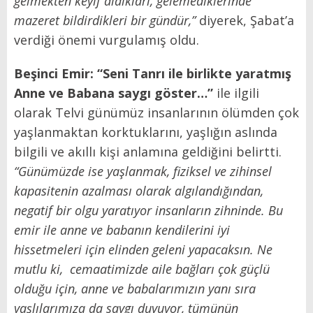
gelmekten keyif aldıkları, gelemediklerinde
mazeret bildirdikleri bir gündür,”
diyerek, Şabat’a
verdiği önemi vurgulamış oldu.
Beşinci Emir: “Seni Tanrı ile birlikte yaratmış
Anne ve Babana saygı göster…”
ile ilgili
olarak Telvi günümüz insanlarının ölümden çok
yaşlanmaktan korktuklarını, yaşlığın aslında
bilgili ve akıllı kişi anlamına geldiğini belirtti.
“Günümüzde ise yaşlanmak, fiziksel ve zihinsel
kapasitenin azalması olarak algılandığından,
negatif bir olgu yaratıyor insanların zihninde. Bu
emir ile anne ve babanın kendilerini iyi
hissetmeleri için elinden geleni yapacaksın. Ne
mutlu ki, cemaatimizde aile bağları çok güçlü
olduğu için, anne ve babalarımızın yanı sıra
yaşlılarımıza da saygı duyuyor, tümünün