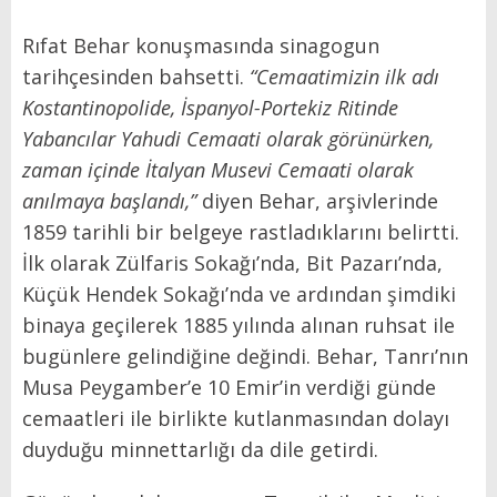
Rıfat Behar konuşmasında sinagogun
tarihçesinden bahsetti.
“Cemaatimizin ilk adı
Kostantinopolide, İspanyol-Portekiz Ritinde
Yabancılar Yahudi Cemaati olarak görünürken,
zaman içinde İtalyan Musevi Cemaati olarak
anılmaya başlandı,”
diyen Behar, arşivlerinde
1859 tarihli bir belgeye rastladıklarını belirtti.
İlk olarak Zülfaris Sokağı’nda, Bit Pazarı’nda,
Küçük Hendek Sokağı’nda ve ardından şimdiki
binaya geçilerek 1885 yılında alınan ruhsat ile
bugünlere gelindiğine değindi. Behar, Tanrı’nın
Musa Peygamber’e 10 Emir’in verdiği günde
cemaatleri ile birlikte kutlanmasından dolayı
duyduğu minnettarlığı da dile getirdi.