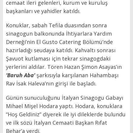
cemaat ileri gelenleri, kurum ve kuruluş
başkanları ve yahidler katıldı.
Konuklar, sabah Tefila duasından sonra
sinagogun balkonunda İhtiyarlara Yardım
Derneği’nin El Gusto Catering Bölümü’nde
hazırladığı seudaya katıldı. Kahvaltı sonrası
Şavuot kutlaması için tekrar sinagogdaki
yerlerini aldılar. Tören Hazan Şimon Asayas’ın
‘Baruh Aba’
şarkısıyla karşılanan Hahambaşı
Rav İsak Haleva’nın girişi ile başladı.
Günün sunuculuğunu İtalyan Sinagogu Gabayı
Mihael Mişel Hodara
yaptı. Hodara, konuklara
“Hoş Geldiniz” diyerek ile iyi dileklerde bulundu
ve ilk sözü İtalyan Cemaati Başkan Rıfat
Behar’a verdi.