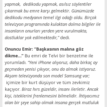
yapmak, dedikodu yapmak, asılsız söylentiler
çıkarmak bu emre karşı gelmektir. Günümüzde
dedikodu medyanın temel ilgi odağı oldu. Birçok
televizyon programında kulaktan dolma bilgiler ile
insanların onurları yerden yere vurulmakta,
dostluklar yok edilmektedir,”
dedi.
Onuncu Emir: “Başkasının malına göz
dikme…”
Bu emri de Telvi bir benzetme ile
yorumladı.
“Yeni iPhone alıyoruz, daha birkaç ay
geçmeden yenisi çıkıyor, onu da almak istiyoruz.
Akşam televizyonda son model Samsung var;
içimize bir kurt düşüyor ve tüm zevkimiz
kaçıyor.
Biraz hırs güzeldir, insanı ilerletir. Ancak
kişi, isteklerini frenlemesini bilmelidir. İhtiyacımız
olan bir şeye sahip olmak insana gerçek mutluluk