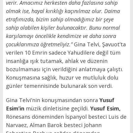
verir. Amacımız herkesten daha fazlasına sahip
olmak ise, hayal kırıklığı kaçınılmaz olur. Daima
etrafımızda, bizim sahip olmadığımız bir şeye
sahip olabilen kişiler bulunacaktır. Bunu normal
karşılamayı öncelikle kendimize ve daha sonra
çocuklarımıza öğretmeliyiz.”
Gina Telvi, Şavuot’ta
verilen 10 Emrin sadece Yahudilere değil tüm
insanlığa ışık tutamak, ahlak ve düzenin
bozulmaması için verildiğini anlatmaya çalıştı.
Konuşmasına sağlık, huzur ve mutluluk dolu
günler temennisinde bulunarak son verdi.
Gina Telvi’nin konuşmasından sonra
Yusuf
Esim’in
müzik dinletisine geçildi.
Yusuf Esim,
Rönesans döneminden İspanyol besteci Luis de
Narvaez, Alman Barok besteci Johann