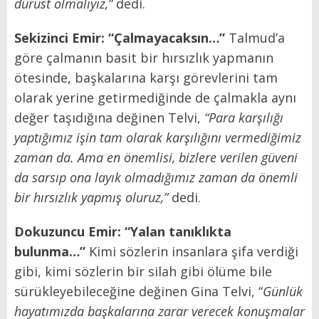
dürüst olmalıyız,”
dedi.
Sekizinci Emir: “Çalmayacaksın…”
Talmud’a
göre çalmanın basit bir hırsızlık yapmanın
ötesinde, başkalarına karşı görevlerini tam
olarak yerine getirmediğinde de çalmakla aynı
değer taşıdığına değinen Telvi,
“Para karşılığı
yaptığımız işin tam olarak karşılığını vermediğimiz
zaman da. Ama en önemlisi, bizlere verilen güveni
da sarsıp ona layık olmadığımız zaman da önemli
bir hırsızlık yapmış oluruz,”
dedi.
Dokuzuncu Emir: “Yalan tanıklıkta
bulunma…”
Kimi sözlerin insanlara şifa verdiği
gibi, kimi sözlerin bir silah gibi ölüme bile
sürükleyebileceğine değinen Gina Telvi, “
Günlük
hayatımızda başkalarına zarar verecek konuşmalar