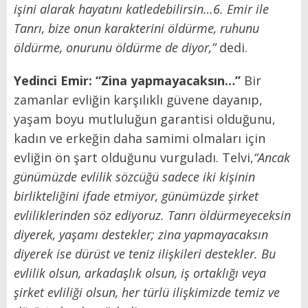
işini alarak hayatını katledebilirsin…6. Emir ile
Tanrı, bize onun karakterini öldürme, ruhunu
öldürme, onurunu öldürme de diyor,”
dedi.
Yedinci Emir: “Zina yapmayacaksın…”
Bir
zamanlar evliğin karşılıklı güvene dayanıp,
yaşam boyu mutluluğun garantisi olduğunu,
kadın ve erkeğin daha samimi olmaları için
evliğin ön şart olduğunu vurguladı. Telvi,
“Ancak
günümüzde evlilik sözcüğü sadece iki kişinin
birlikteliğini ifade etmiyor, günümüzde şirket
evliliklerinden söz ediyoruz. Tanrı öldürmeyeceksin
diyerek, yaşamı destekler; zina yapmayacaksın
diyerek ise dürüst ve teniz ilişkileri destekler. Bu
evlilik olsun, arkadaşlık olsun, iş ortaklığı veya
şirket evliliği olsun, her türlü ilişkimizde temiz ve