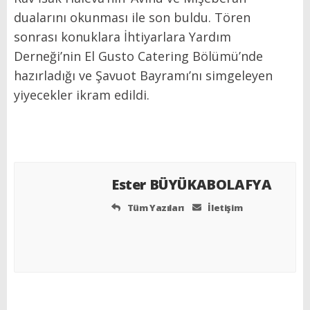
dualarını okunması ile son buldu. Tören
sonrası konuklara İhtiyarlara Yardım
Derneği’nin El Gusto Catering Bölümü’nde
hazırladığı ve Şavuot Bayramı’nı simgeleyen
yiyecekler ikram edildi.
Ester BÜYÜKABOLAFYA
Tüm Yazıları
İletişim