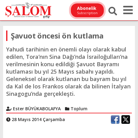
Abonelik
Subscription
Şavuot öncesi ön kutlama
Yahudi tarihinin en önemli olayı olarak kabul
edilen, Tora’nın Sina Dağı’nda İsrailoğulları’na
verilmesinin konu edildiği Şavuot Bayramı
kutlaması bu yıl 25 Mayıs sabahı yapıldı.
Geleneksel olarak kutlanan bu bayram bu yıl
da Kal de los Frankos olarak da bilinen İtalyan
Sinagogu’nda gerçekleşti.
Ester BÜYÜKABOLAFYA
Toplum
28 Mayıs 2014 Çarşamba