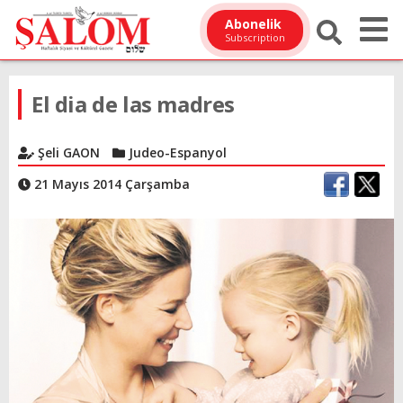
Abonelik
Subscription
El dia de las madres
Şeli GAON
Judeo-Espanyol
21 Mayıs 2014 Çarşamba