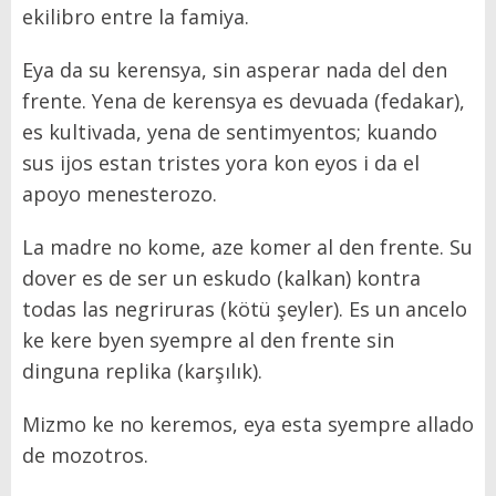
ekilibro entre la famiya.
Eya da su kerensya, sin asperar nada del den
frente. Yena de kerensya es devuada (fedakar),
es kultivada, yena de sentimyentos; kuando
sus ijos estan tristes yora kon eyos i da el
apoyo menesterozo.
La madre no kome, aze komer al den frente. Su
dover es de ser un eskudo (kalkan) kontra
todas las negriruras (kötü şeyler). Es un ancelo
ke kere byen syempre al den frente sin
dinguna replika (karşılık).
Mizmo ke no keremos, eya esta syempre allado
de mozotros.