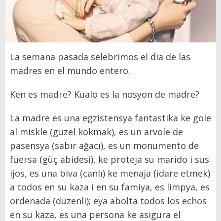
La semana pasada selebrimos el dia de las
madres en el mundo entero.
Ken es madre? Kualo es la nosyon de madre?
La madre es una egzistensya fantastika ke gole
al miskle (güzel kokmak), es un arvole de
pasensya (sabır ağacı), es un monumento de
fuersa (güç abidesi), ke proteja su marido i sus
ijos, es una biva (canlı) ke menaja (idare etmek)
a todos en su kaza i en su famiya, es limpya, es
ordenada (düzenli); eya abolta todos los echos
en su kaza, es una persona ke asigura el