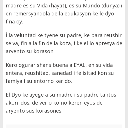
madre es su Vida (hayat), es su Mundo (dünya) i
en remersyandola de la edukasyon ke le dyo
fina oy.
İ la veluntad ke tyene su padre, ke para reushir
se va, fin a la fin de la koza, i ke el lo apresya de
aryento su korason.
Kero ogurar shans buena a EYAL, en su vida
entera, reushitad, sanedad i felisitad kon su
famiya i su entorno kerido.
El Dyo ke ayege a su madre i su padre tantos
akorridos; de verlo komo keren eyos de
aryento sus korasones.