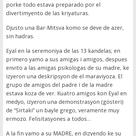
porke todo estava preparado por el
divertimyento de las kriyaturas.
Djusto una Bar-Mitsva komo se deve de azer,
sin hadras.
Eyal en la seremoniya de las 13 kandelas; en
primero yamo a sus amigas i amigos, despues
envito a las amigas psikologas de su madre, ke
izyeron una deskripsyon de el maraviyoza. El
grupo de amigos del padre i de la madre
estava koza de ver. Kuatro amigos kon Eyal en
medyo, izyeron una demonstrasyon (gösteri)
de “Sirtaki” un bayle grego, veramente muy
ermozo. Felisitasyones a todos…
A la fin yamo a su MADRE, en dizyendo ke su