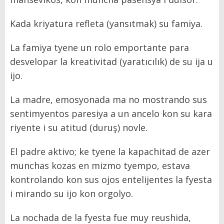
Kada kriyatura refleta (yansıtmak) su famiya.
La famiya tyene un rolo emportante para
desvelopar la kreativitad (yaratıcılık) de su ija u
ijo.
La madre, emosyonada ma no mostrando sus
sentimyentos paresiya a un ancelo kon su kara
riyente i su atitud (duruş) novle.
El padre aktivo; ke tyene la kapachitad de azer
munchas kozas en mizmo tyempo, estava
kontrolando kon sus ojos entelijentes la fyesta
i mirando su ijo kon orgolyo.
La nochada de la fyesta fue muy reushida,