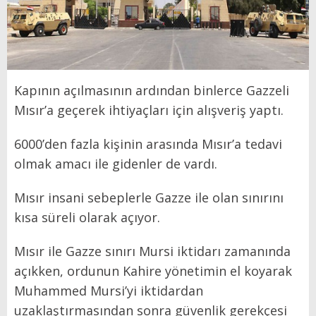
Kapının açılmasının ardından binlerce Gazzeli
Mısır’a geçerek ihtiyaçları için alışveriş yaptı.
6000’den fazla kişinin arasında Mısır’a tedavi
olmak amacı ile gidenler de vardı.
Mısır insani sebeplerle Gazze ile olan sınırını
kısa süreli olarak açıyor.
Mısır ile Gazze sınırı Mursi iktidarı zamanında
açıkken, ordunun Kahire yönetimin el koyarak
Muhammed Mursi’yi iktidardan
uzaklaştırmasından sonra güvenlik gerekçesi